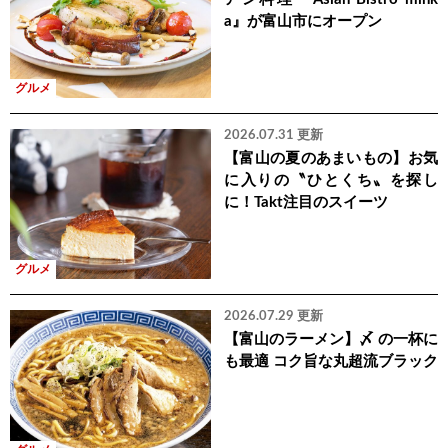
a』が富山市にオープン
グルメ
2026.07.31 更新
【富山の夏のあまいもの】お気
に入りの〝ひとくち〟を探し
に！Takt注目のスイーツ
グルメ
2026.07.29 更新
【富山のラーメン】〆 の一杯に
も最適 コク旨な丸超流ブラック