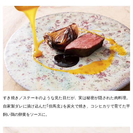
すき焼き／ステーキのような見た目だが、実は秘密が隠された肉料理。
自家製ダレに漬け込んだ｢但馬玄｣を炭火で焼き、コシヒカリで育てた平
飼い鶏の卵黄をソースに。