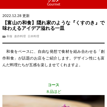
グルメ
Gourmet
2022.12.28 更新
【富山の和食】隠れ家のような『くすのき』で
味わえるアイデア溢れる一皿
和食
創作料理
日本料理
和食をベースに、自由な発想で食材を組み合わせる「創
作和食」が話題のお店をご紹介します。デザイン性にも富
んだ料理たちが五感を楽しませてくれますよ。
コース
８品ほど