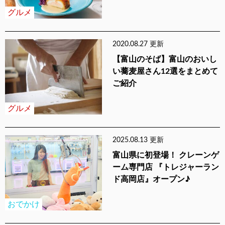
グルメ
2020.08.27 更新
【富山のそば】富山のおいし
い蕎麦屋さん12選をまとめて
ご紹介
グルメ
2025.08.13 更新
富山県に初登場！ クレーンゲ
ーム専門店 『トレジャーラン
ド高岡店』オープン♪
おでかけ