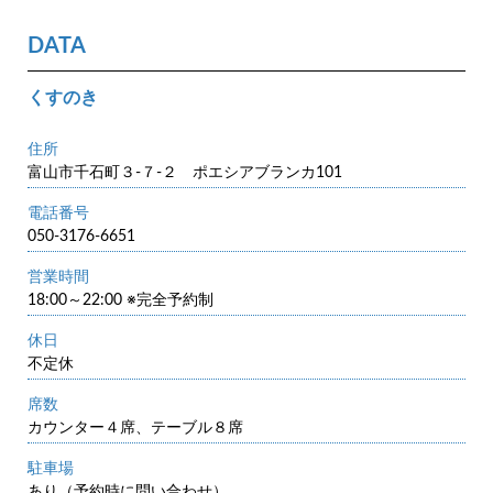
DATA
くすのき
住所
富山市千石町３-７-２ ポエシアブランカ101
電話番号
050-3176-6651
営業時間
18:00～22:00 ※完全予約制
休日
不定休
席数
カウンター４席、テーブル８席
駐車場
あり（予約時に問い合わせ）