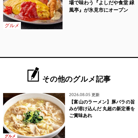
場で味わう『よしだや食堂 緑
風亭』が氷見市にオープン
グルメ
その他のグルメ記事
2026.08.05 更新
【富山のラーメン】豚バラの旨
みが溶け込んだ 丸超の新定番を
ご賞味あれ
グルメ