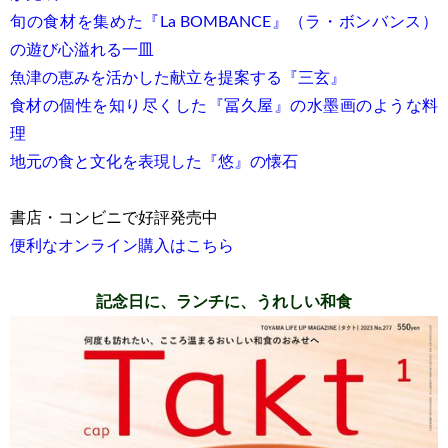
旬の食材を集めた『La BOMBANCE』（ラ・ボンバンス）
の遊び心溢れる一皿
魚津の恵みを活かした献立を提案する『三玄』
食材の個性を知り尽くした『冨久屋』の水墨画のような料
理
地元の食と文化を表現した『悠』の懐石
書店・コンビニで好評発売中
便利なオンライン購入はこちら
記念日に、ランチに、うれしい和食