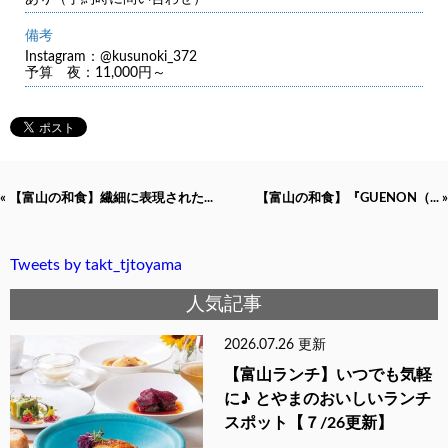
備考
Instagram：@kusunoki_372
予算 夜：11,000円～
« 【富山の和食】繊細に表現された...
【富山の和食】『GUENON（... »
Tweets by takt_tjtoyama
人気記事
2026.07.26 更新
【富山ランチ】いつでも気軽
に♪ とやまのおいしいランチ
スポット【７/26更新】