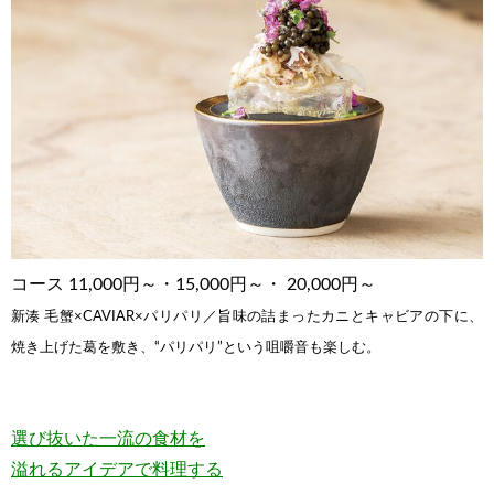
コース 11,000円～・15,000円～・ 20,000円～
新湊 毛蟹×CAVIAR×パリパリ／旨味の詰まったカニとキャビアの下に、
焼き上げた葛を敷き、“パリパリ”という咀嚼音も楽しむ。
選び抜いた一流の食材を
溢れるアイデアで料理する