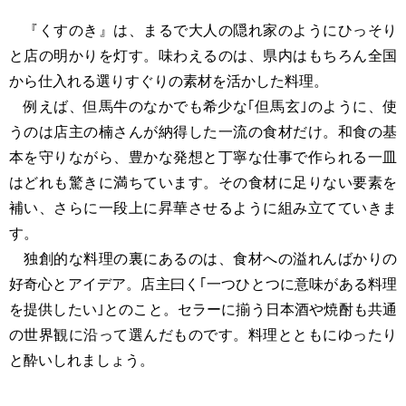
『くすのき』は、まるで大人の隠れ家のようにひっそり
と店の明かりを灯す。味わえるのは、県内はもちろん全国
から仕入れる選りすぐりの素材を活かした料理。
例えば、但馬牛のなかでも希少な｢但馬玄｣のように、使
うのは店主の楠さんが納得した一流の食材だけ。和食の基
本を守りながら、豊かな発想と丁寧な仕事で作られる一皿
はどれも驚きに満ちています。その食材に足りない要素を
補い、さらに一段上に昇華させるように組み立てていきま
す。
独創的な料理の裏にあるのは、食材への溢れんばかりの
好奇心とアイデア。店主曰く｢一つひとつに意味がある料理
を提供したい｣とのこと。セラーに揃う日本酒や焼酎も共通
の世界観に沿って選んだものです。料理とともにゆったり
と酔いしれましょう。