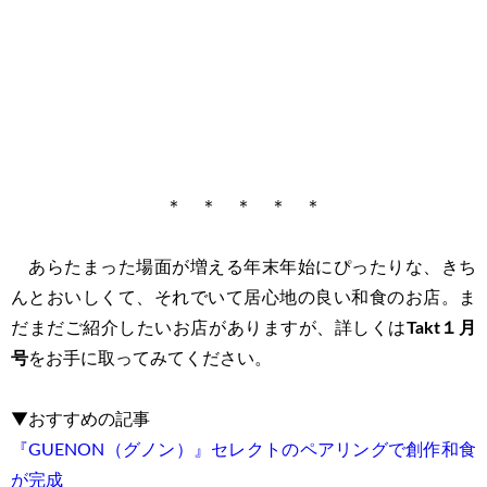
＊ ＊ ＊ ＊ ＊
あらたまった場面が増える年末年始にぴったりな、きち
んとおいしくて、それでいて居心地の良い和食のお店。ま
だまだご紹介したいお店がありますが、詳しくは
Takt１月
号
をお手に取ってみてください。
▼おすすめの記事
『GUENON（グノン）』セレクトのペアリングで創作和食
が完成