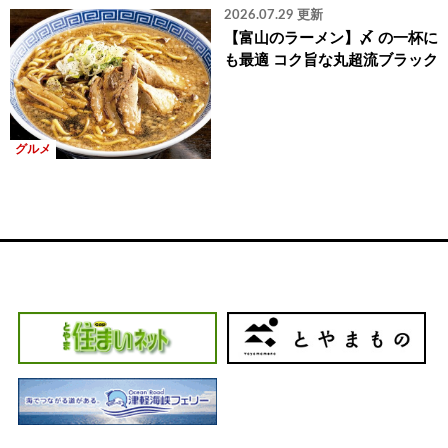
2026.07.29 更新
【富山のラーメン】〆 の一杯に
も最適 コク旨な丸超流ブラック
グルメ