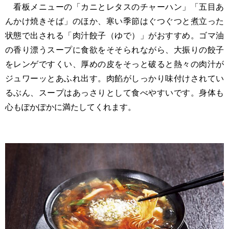
看板メニューの「カニとレタスのチャーハン」「五目あ
んかけ焼きそば」のほか、寒い季節はぐつぐつと煮立った
状態で出される「肉汁餃子（ゆで）」がおすすめ。ゴマ油
の香り漂うスープに食欲をそそられながら、大振りの餃子
をレンゲですくい、厚めの皮をそっと破ると熱々の肉汁が
ジュワーッとあふれ出す。肉餡がしっかり味付けされてい
るぶん、スープはあっさりとして食べやすいです。身体も
心もぽかぽかに満たしてくれます。