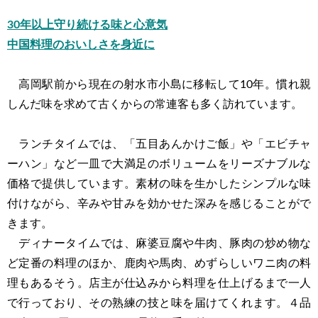
30年以上守り続ける味と心意気
中国料理のおいしさを身近に
高岡駅前から現在の射水市小島に移転して10年。慣れ親
しんだ味を求めて古くからの常連客も多く訪れています。
ランチタイムでは、「五目あんかけご飯」や「エビチャ
ーハン」など一皿で大満足のボリュームをリーズナブルな
価格で提供しています。素材の味を生かしたシンプルな味
付けながら、辛みや甘みを効かせた深みを感じることがで
きます。
ディナータイムでは、麻婆豆腐や牛肉、豚肉の炒め物な
ど定番の料理のほか、鹿肉や馬肉、めずらしいワニ肉の料
理もあるそう。店主が仕込みから料理を仕上げるまで一人
で行っており、その熟練の技と味を届けてくれます。４品