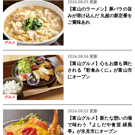
2026.08.05 更新
【富山のラーメン】豚バラの旨
みが溶け込んだ 丸超の新定番を
ご賞味あれ
グルメ
2026.08.06 更新
【富山グルメ】心もお腹も満た
される『彩食みくに』が富山市
にオープン
グルメ
2026.08.02 更新
【富山グルメ】新たな憩いの場
で味わう『よしだや食堂 緑風
亭』が氷見市にオープン