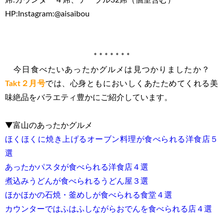
席:カウンター４席、テーブル32席（個室含む）
HP:Instagram:@aisaibou
* * * * * * *
今日食べたいあったかグルメは見つかりましたか？
Takt２月号
では、心身ともにおいしくあたためてくれる美
味絶品をバラエティ豊かにご紹介しています。
▼富山のあったかグルメ
ほくほくに焼き上げるオーブン料理が食べられる洋食店５
選
あったかパスタが食べられる洋食店４選
煮込みうどんが食べられるうどん屋３選
ほかほかの石焼・釜めしが食べられる食堂４選
カウンターではふはふしながらおでんを食べられる店４選