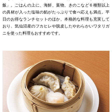
飯」。ごはんの上に、海鮮、葉物、きのこなど６種類以上
の具材が入った塩味の餡がたっぷりで食べ応えも満点。平
日のお得なランチセットのほか、本格的な料理も充実して
おり、気仙沼産のフカヒレや脱皮したやわらかいワタリガ
ニを使った料理もおすすめです。