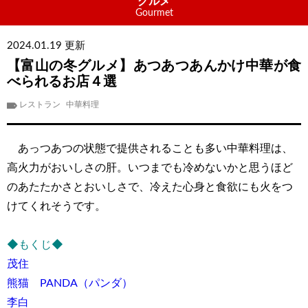
グルメ
Gourmet
2024.01.19 更新
【富山の冬グルメ】あつあつあんかけ中華が食
べられるお店４選
レストラン
中華料理
あっつあつの状態で提供されることも多い中華料理は、
高火力がおいしさの肝。いつまでも冷めないかと思うほど
のあたたかさとおいしさで、冷えた心身と食欲にも火をつ
けてくれそうです。
◆もくじ◆
茂住
熊猫 PANDA（パンダ）
李白