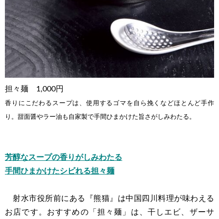
担々麺 1,000円
香りにこだわるスープは、使用するゴマを自ら挽くなどほとんど手作
り。甜面醤やラー油も自家製で手間ひまかけた旨さがしみわたる。
芳醇なスープの香りがしみわたる
手間ひまかけたシビれる担々麺
射水市役所前にある『熊猫』は中国四川料理が味わえる
お店です。おすすめの「担々麺」は、干しエビ、ザーサ