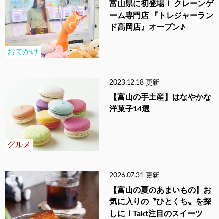
富山県に初登場！ クレーンゲ
ーム専門店 『トレジャーラン
ド高岡店』オープン♪
おでかけ
2023.12.18 更新
【富山の手土産】はなやかな
洋菓子14選
グルメ
2026.07.31 更新
【富山の夏のあまいもの】お
気に入りの〝ひとくち〟を探
しに！Takt注目のスイーツ