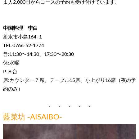
１人2,000円からコースの予約も受け付けています。
中国料理 李白
射水市小島164-１
TEL:0766-52-1774
営:11:30〜14:30、17:30〜20:30
休:水曜
P:８台
席:カウンター７席、テーブル15席、小上がり16席（夜の予
約のみ）
・ ・ ・ ・ ・
藍菜坊 -AISAIBO-