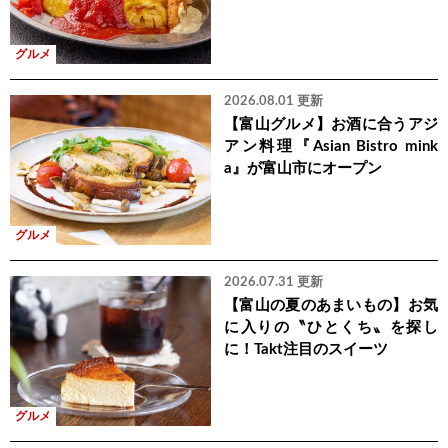
グルメ
2026.08.01 更新
【富山グルメ】お酒に合うアジ
アン料理『Asian Bistro mink
a』が富山市にオープン
グルメ
2026.07.31 更新
【富山の夏のあまいもの】お気
に入りの〝ひとくち〟を探し
に！Takt注目のスイーツ
グルメ