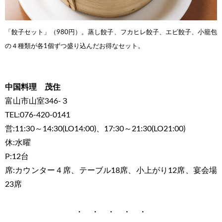
「餃子セット」（980円）。蒸し餃子、フカヒレ餃子、エビ餃子、小籠包
の４種類が各1個ずつ盛り込んだお得なセット。
中国料理 茂住
富山市山室346-３
TEL:076-420-0141
営:11:30～14:30(LO14:00)、17:30～21:30(LO21:00)
休:水曜
P:12台
席:カウンター４席、テーブル18席、小上がり12席、宴会場
23席
・ ・ ・ ・ ・