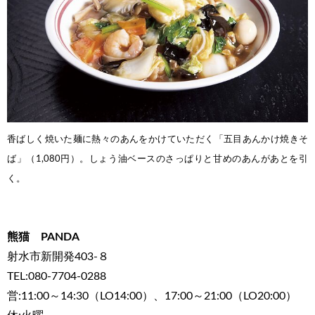
香ばしく焼いた麺に熱々のあんをかけていただく「五目あんかけ焼きそ
ば」（1,080円）。しょう油ベースのさっぱりと甘めのあんがあとを引
く。
熊猫 PANDA
射水市新開発403-８
TEL:080-7704-0288
営:11:00～14:30（LO14:00）、17:00～21:00（LO20:00）