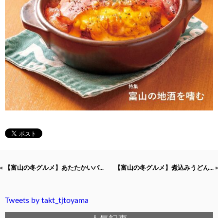
« 【富山の冬グルメ】あたたかいパ...
【富山の冬グルメ】煮込みうどん... »
Tweets by takt_tjtoyama