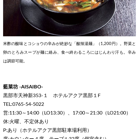
米酢の酸味とコショウの辛みが絶妙な「酸辣湯麺」（1,200円）。野菜と
卵のとろみスープが麺に絡み、食べ終わるころにはじんわり汗も。辛み
は調節可能。
藍菜坊 -AISAIBO-
黒部市天神新353-１ ホテルアクア黒部１F
TEL:0765-54-5022
営:11:30～14:00（LO13:30）、17:00～21:30（LO21:00）
休:火曜、不定休あり
P:あり（ホテルアクア黒部駐車場利用）