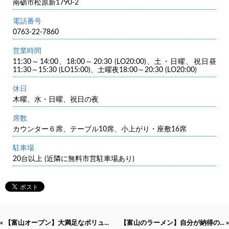
南砺市松原新1790-2
電話番号
0763-22-7860
営業時間
11:30～14:00、18:00～20:30 (LO20:00)、土・日曜、祝日昼
11:30～15:30 (LO15:00)、土曜夜18:00～20:30 (LO20:00)
休日
木曜、水・日曜、祝日の夜
席数
カウンター６席、テーブル10席、小上がり・座敷16席
駐車場
20台以上 (近隣に無料市営駐車場あり)
« 【富山オープン】大満足なボリュ...
【富山のラーメン】自分が納得の... »