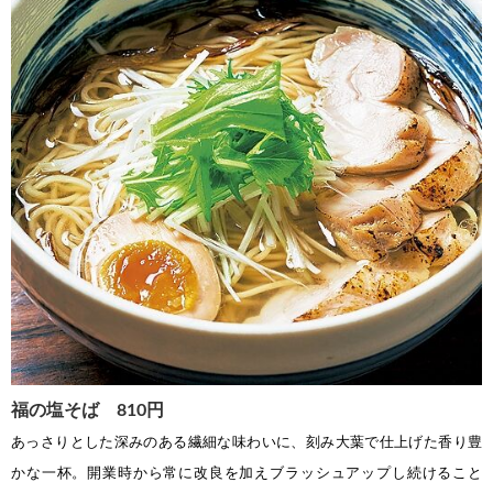
福の塩そば 810円
あっさりとした深みのある繊細な味わいに、刻み大葉で仕上げた香り豊
かな一杯。開業時から常に改良を加えブラッシュアップし続けること