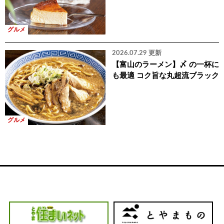
グルメ
2026.07.29 更新
【富山のラーメン】〆 の一杯に
も最適 コク旨な丸超流ブラック
グルメ