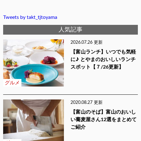
Tweets by takt_tjtoyama
人気記事
2026.07.26 更新
【富山ランチ】いつでも気軽
に♪ とやまのおいしいランチ
スポット【７/26更新】
グルメ
2020.08.27 更新
【富山のそば】富山のおいし
い蕎麦屋さん12選をまとめて
ご紹介