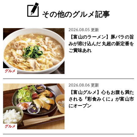
その他のグルメ記事
2026.08.05 更新
【富山のラーメン】豚バラの旨
みが溶け込んだ 丸超の新定番を
ご賞味あれ
グルメ
2026.08.06 更新
【富山グルメ】心もお腹も満た
される『彩食みくに』が富山市
にオープン
グルメ