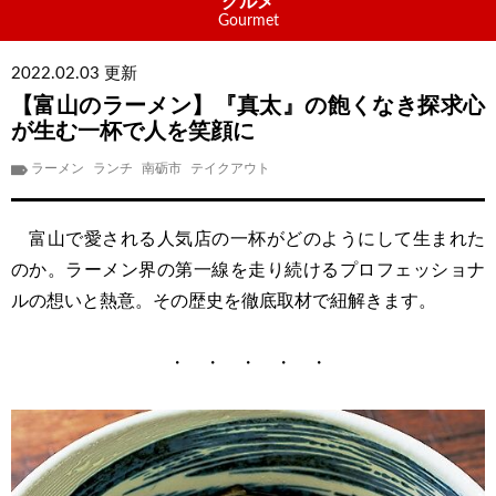
グルメ
Gourmet
2022.02.03 更新
【富山のラーメン】『真太』の飽くなき探求心
が生む一杯で人を笑顔に
ラーメン
ランチ
南砺市
テイクアウト
富山で愛される人気店の一杯がどのようにして生まれた
のか。ラーメン界の第一線を走り続けるプロフェッショナ
ルの想いと熱意。その歴史を徹底取材で紐解きます。
・ ・ ・ ・ ・