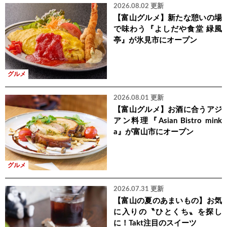
2026.08.02 更新
【富山グルメ】新たな憩いの場
で味わう『よしだや食堂 緑風
亭』が氷見市にオープン
グルメ
2026.08.01 更新
【富山グルメ】お酒に合うアジ
アン料理『Asian Bistro mink
a』が富山市にオープン
グルメ
2026.07.31 更新
【富山の夏のあまいもの】お気
に入りの〝ひとくち〟を探し
に！Takt注目のスイーツ