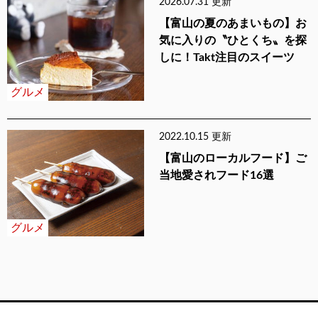
2026.07.31 更新
【富山の夏のあまいもの】お
気に入りの〝ひとくち〟を探
しに！Takt注目のスイーツ
グルメ
2022.10.15 更新
【富山のローカルフード】ご
当地愛されフード16選
グルメ