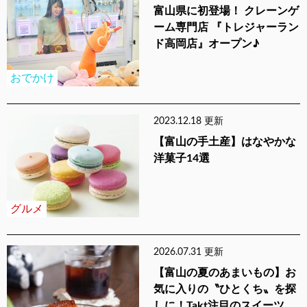
富山県に初登場！ クレーンゲ
ーム専門店 『トレジャーラン
ド高岡店』オープン♪
おでかけ
2023.12.18 更新
【富山の手土産】はなやかな
洋菓子14選
グルメ
2026.07.31 更新
【富山の夏のあまいもの】お
気に入りの〝ひとくち〟を探
しに！Takt注目のスイーツ