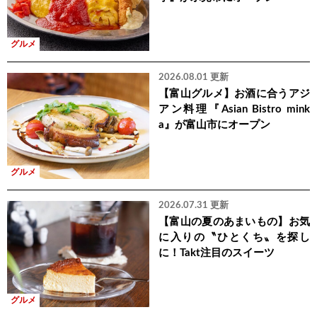
グルメ
2026.08.01 更新
【富山グルメ】お酒に合うアジ
アン料理『Asian Bistro mink
a』が富山市にオープン
グルメ
2026.07.31 更新
【富山の夏のあまいもの】お気
に入りの〝ひとくち〟を探し
に！Takt注目のスイーツ
グルメ