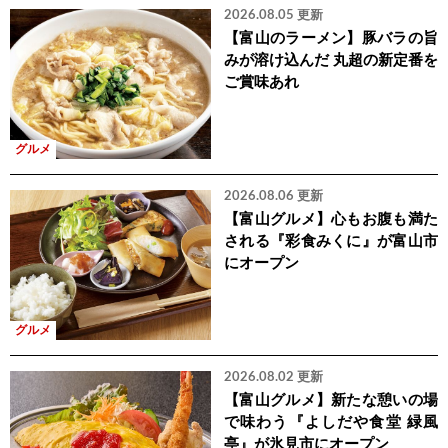
2026.08.05 更新
【富山のラーメン】豚バラの旨
みが溶け込んだ 丸超の新定番を
ご賞味あれ
グルメ
2026.08.06 更新
【富山グルメ】心もお腹も満た
される『彩食みくに』が富山市
にオープン
グルメ
2026.08.02 更新
【富山グルメ】新たな憩いの場
で味わう『よしだや食堂 緑風
亭』が氷見市にオープン