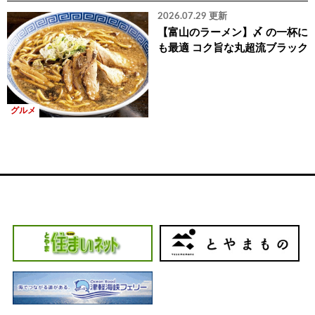
2026.07.29 更新
【富山のラーメン】〆 の一杯に
も最適 コク旨な丸超流ブラック
グルメ