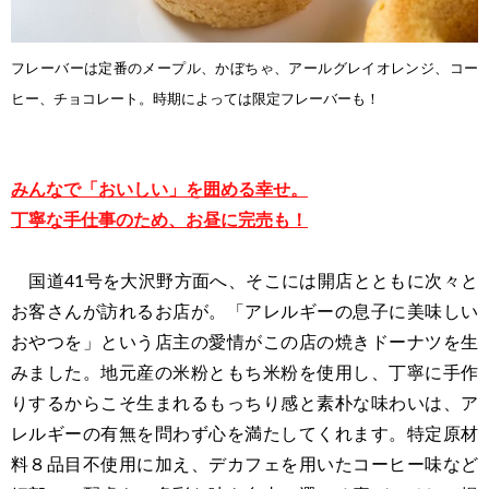
フレーバーは定番のメープル、かぼちゃ、アールグレイオレンジ、コー
ヒー、チョコレート。時期によっては限定フレーバーも！
みんなで「おいしい」を囲める幸せ。
丁寧な手仕事のため、お昼に完売も！
国道41号を大沢野方面へ、そこには開店とともに次々と
お客さんが訪れるお店が。「アレルギーの息子に美味しい
おやつを」という店主の愛情がこの店の焼きドーナツを生
みました。地元産の米粉ともち米粉を使用し、丁寧に手作
りするからこそ生まれるもっちり感と素朴な味わいは、ア
レルギーの有無を問わず心を満たしてくれます。特定原材
料８品目不使用に加え、デカフェを用いたコーヒー味など