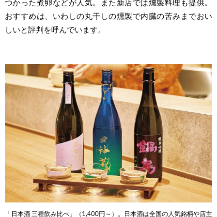
つかった煮卵などが人気。また新店では燻製料理も提供。
おすすめは、いわしの丸干しの燻製で内臓の苦みまでおい
しいと評判を呼んでいます。
「日本酒 三種飲み比べ」（1,400円～）。
日本酒は全国の人気銘柄や店主