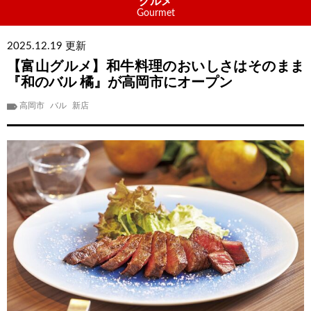
グルメ
Gourmet
2025.12.19 更新
【富山グルメ】和牛料理のおいしさはそのまま
『和のバル 橘』が高岡市にオープン
高岡市
バル
新店