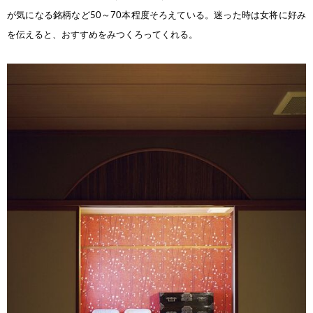
が気になる銘柄など50～70本程度そろえている。迷っ
た時は女将に好み
を伝えると、おすすめをみつくろってくれる。