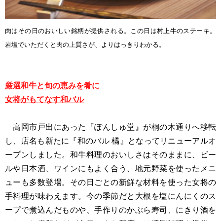
肉はその日のおいしい銘柄が提供される。この日は村上牛のステーキ。
岩塩でいた
だくと肉の上質さが、よりはっきりわかる。
厳選和牛と旬の恵みを肴に
女将がもてなす和バル
高岡市戸出にあった『ぽんしゅ堂』が桐の木通りへ移転
し、店名も新たに『和のバル 橘』となってリニューアルオ
ープンしました。和牛料理のおいしさはそのままに、ビー
ルや日本酒、ワインにもよく合う、地元野菜を使ったメニ
ューも多数登場。その日ごとの新鮮な材料を使った女将の
手料理が味わえます。今の季節だと大根を塩にんにくのス
ープで煮込んだものや、手作りのかぶら寿司、にきり酒を