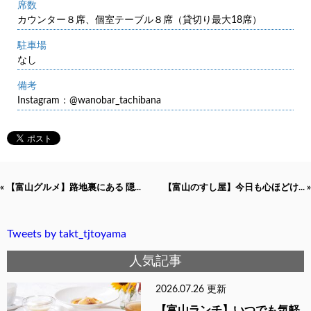
席数
カウンター８席、個室テーブル８席（貸切り最大18席）
駐車場
なし
備考
Instagram：@wanobar_tachibana
« 【富山グルメ】路地裏にある 隠...
【富山のすし屋】今日も心ほどけ... »
Tweets by takt_tjtoyama
人気記事
2026.07.26 更新
【富山ランチ】いつでも気軽