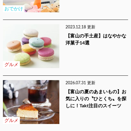
おでかけ
2023.12.18 更新
【富山の手土産】はなやかな
洋菓子14選
グルメ
2026.07.31 更新
【富山の夏のあまいもの】お
気に入りの〝ひとくち〟を探
しに！Takt注目のスイーツ
グルメ