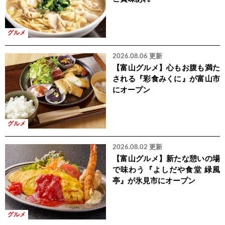
グルメ
2026.08.06 更新
【富山グルメ】心もお腹も満た
される『彩食みくに』が富山市
にオープン
グルメ
2026.08.02 更新
【富山グルメ】新たな憩いの場
で味わう『よしだや食堂 緑風
亭』が氷見市にオープン
グルメ