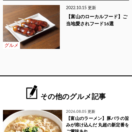
2022.10.15 更新
【富山のローカルフード】ご
当地愛されフード16選
グルメ
その他のグルメ記事
2026.08.05 更新
【富山のラーメン】豚バラの旨
みが溶け込んだ 丸超の新定番を
ご賞味あれ