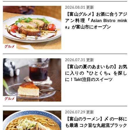
2026.08.01 更新
【富山グルメ】お酒に合うアジ
アン料理『Asian Bistro mink
a』が富山市にオープン
グルメ
2026.07.31 更新
【富山の夏のあまいもの】お気
に入りの〝ひとくち〟を探し
に！Takt注目のスイーツ
グルメ
2026.07.29 更新
【富山のラーメン】〆 の一杯に
も最適 コク旨な丸超流ブラック