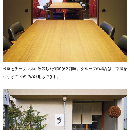
和室をテーブル席に改装した
個室が２部屋。グループの場合は、部屋を
つなげて10名での利用もできる。