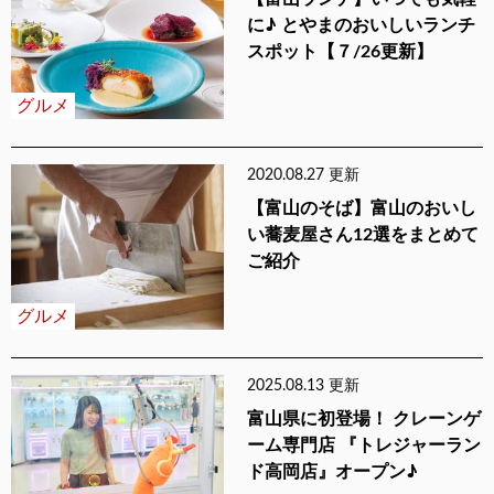
に♪ とやまのおいしいランチ
スポット【７/26更新】
グルメ
2020.08.27 更新
【富山のそば】富山のおいし
い蕎麦屋さん12選をまとめて
ご紹介
グルメ
2025.08.13 更新
富山県に初登場！ クレーンゲ
ーム専門店 『トレジャーラン
ド高岡店』オープン♪