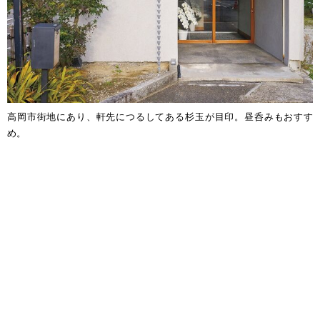
高岡市街地にあり、軒先につるしてある杉玉が目印。昼呑みもおすす
め。