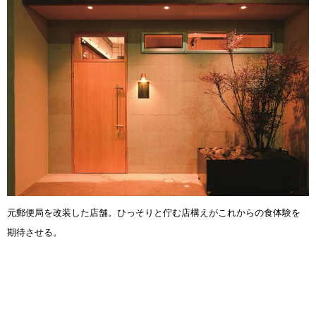
元郵便局を改装した店舗。ひっそりと佇む店構えがこれからの食体験を
期待させる。