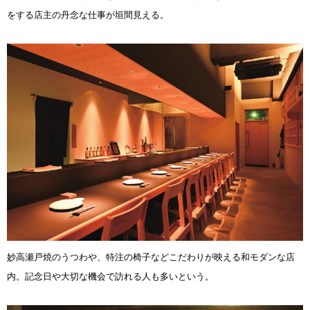
をする店主の丹念な仕事が垣間
見える。
妙高瀬戸焼のうつわや、特注の椅子などこだわりが映える和モダンな店
内。記念日や大切な機会で訪
れる人も多いという。