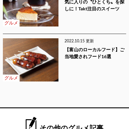
気に入りの〝ひとくち〟を探
しに！Takt注目のスイーツ
グルメ
2022.10.15 更新
【富山のローカルフード】ご
当地愛されフード16選
グルメ
その他のグルメ記事