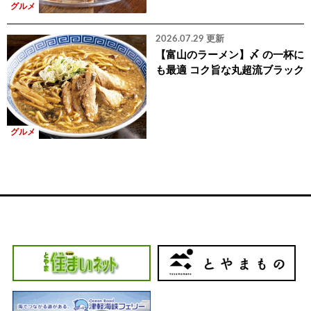
グルメ
2026.07.29 更新
【富山のラーメン】〆 の一杯に
も最適 コク旨な丸超流ブラック
グルメ