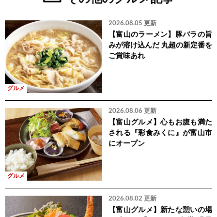
2026.08.05 更新
【富山のラーメン】豚バラの旨
みが溶け込んだ 丸超の新定番を
ご賞味あれ
グルメ
2026.08.06 更新
【富山グルメ】心もお腹も満た
される『彩食みくに』が富山市
にオープン
グルメ
2026.08.02 更新
【富山グルメ】新たな憩いの場