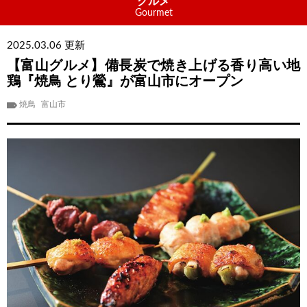
グルメ
Gourmet
2025.03.06 更新
【富山グルメ】備長炭で焼き上げる香り高い地
鶏『焼鳥 とり鶯』が富山市にオープン
焼鳥
富山市