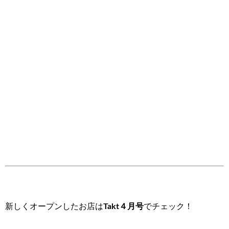
新しくオープンしたお店は
Takt４月号
でチェック！