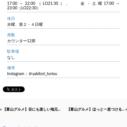
17:00～22:00（LO21:30）、 金・土曜17:00～
23:00（LO22:30）
休日
水曜、第２・４日曜
席数
カウンター12席
駐車場
なし
備考
Instagram：＠yakitori_toriou
« 【富山グルメ】目にも楽しい地元...
【富山グルメ】ほっと一息つける... »