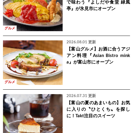
で味わう『よしだや食堂 緑風
亭』が氷見市にオープン
グルメ
2026.08.01 更新
【富山グルメ】お酒に合うアジ
アン料理『Asian Bistro mink
a』が富山市にオープン
グルメ
2026.07.31 更新
【富山の夏のあまいもの】お気
に入りの〝ひとくち〟を探し
に！Takt注目のスイーツ