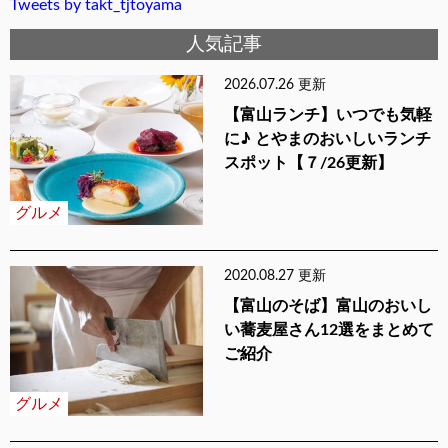
Tweets by takt_tjtoyama
人気記事
2026.07.26 更新
【富山ランチ】いつでも気軽
に♪ とやまのおいしいランチ
スポット【７/26更新】
グルメ
2020.08.27 更新
【富山のそば】富山のおいし
い蕎麦屋さん12選をまとめて
ご紹介
グルメ