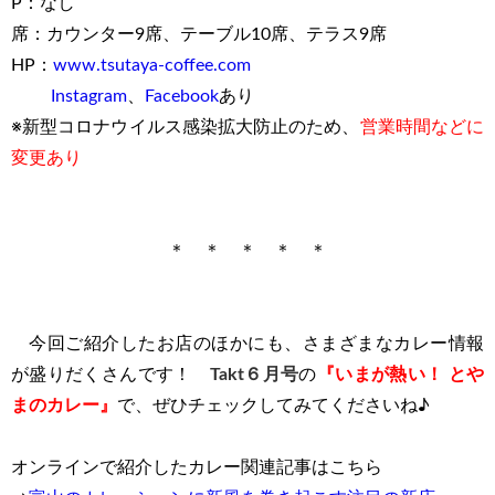
P：なし
席：カウンター9席、テーブル10席、テラス9席
HP：
www.tsutaya-coffee.com
Instagram
、
Facebook
あり
※新型コロナウイルス感染拡大防止のため、
営業時間などに
変更あり
＊ ＊ ＊ ＊ ＊
今回ご紹介したお店のほかにも、さまざまなカレー情報
が盛りだくさんです！
Takt６
月号
の
『いまが熱い！ とや
まのカレー』
で、ぜひチェックしてみてくださいね♪
オンラインで紹介したカレー関連記事はこちら