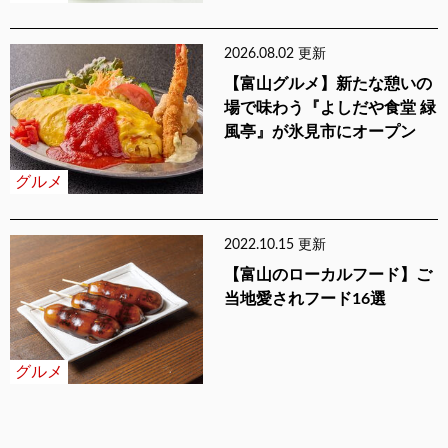
2026.08.02 更新
【富山グルメ】新たな憩いの
場で味わう『よしだや食堂 緑
風亭』が氷見市にオープン
グルメ
2022.10.15 更新
【富山のローカルフード】ご
当地愛されフード16選
グルメ