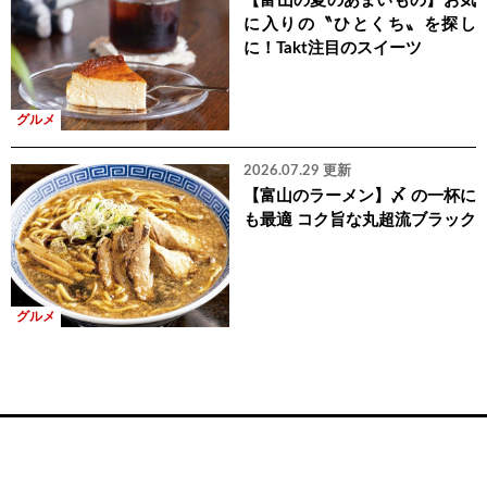
【富山の夏のあまいもの】お気
に入りの〝ひとくち〟を探し
に！Takt注目のスイーツ
グルメ
2026.07.29 更新
【富山のラーメン】〆 の一杯に
も最適 コク旨な丸超流ブラック
グルメ