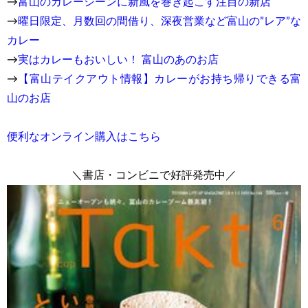
→
富山のカレーシーンに新風を巻き起こす注目の新店
→
曜日限定、月数回の間借り、深夜営業など富山の”レア”な
カレー
→
実はカレーもおいしい！ 富山のあのお店
→
【富山テイクアウト情報】カレーがお持ち帰りできる富
山のお店
便利なオンライン購入はこちら
＼書店・コンビニで好評発売中／