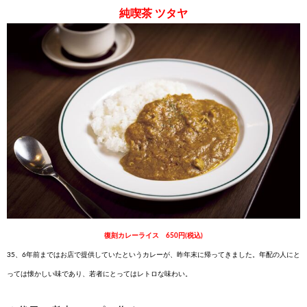
純喫茶 ツタヤ
復刻カレーライス
650円
(税込)
35、6年前まではお店で提供していたというカレーが、昨年末に帰ってきました。年配の人にと
っては懐かしい味であり、若者にとってはレトロな味わい。