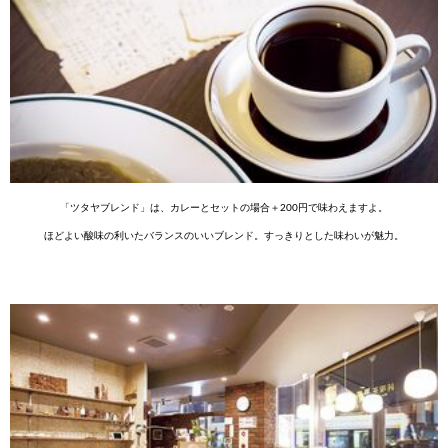
「ツタヤブレンド」は、カレーとセットの場合＋200円で味わえますよ。
ほどよい酸味の利いたバランスのいいブレンド。すっきりとした味わいが魅力。