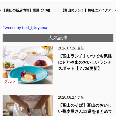
« 【富山の新店情報】岩瀬に10種...
【富山のランチ】気軽にテイクア... »
Tweets by takt_tjtoyama
人気記事
2026.07.26 更新
【富山ランチ】いつでも気軽
に♪ とやまのおいしいランチ
スポット【７/26更新】
グルメ
2020.08.27 更新
【富山のそば】富山のおいし
い蕎麦屋さん12選をまとめて