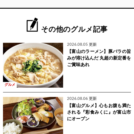
その他のグルメ記事
2026.08.05 更新
【富山のラーメン】豚バラの旨
みが溶け込んだ 丸超の新定番を
ご賞味あれ
グルメ
2026.08.06 更新
【富山グルメ】心もお腹も満た
される『彩食みくに』が富山市
にオープン