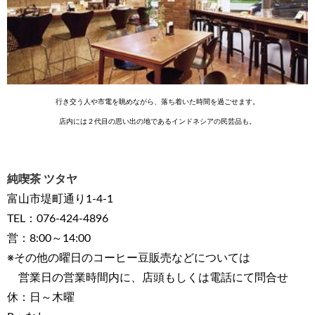
行き交う人や市電を眺めながら、落ち着いた時間を過ごせます。
店内には２代目の思い出の地であるインドネシアの民芸品も。
純喫茶 ツタヤ
富山市堤町通り1-4-1
TEL：076-424-4896
営：8:00～14:00
※その他の曜日のコーヒー豆販売などについては
営業日の営業時間内に、店頭もしくは電話にて問合せ
休：日～木曜