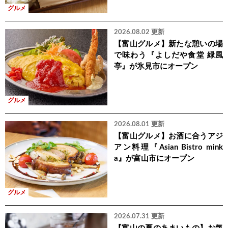
グルメ
2026.08.02 更新
【富山グルメ】新たな憩いの場
で味わう『よしだや食堂 緑風
亭』が氷見市にオープン
グルメ
2026.08.01 更新
【富山グルメ】お酒に合うアジ
アン料理『Asian Bistro mink
a』が富山市にオープン
グルメ
2026.07.31 更新