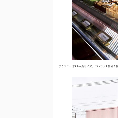
ブラウニーは5.5cm角サイズ。ついつい２個目