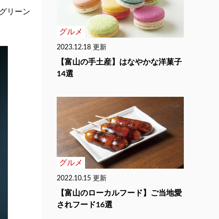
グリーン
グルメ
2023.12.18 更新
【富山の手土産】はなやかな洋菓子
14選
グルメ
2022.10.15 更新
【富山のローカルフード】ご当地愛
されフード16選