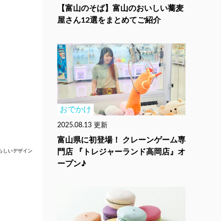
【富山のそば】富山のおいしい蕎麦
屋さん12選をまとめてご紹介
おでかけ
2025.08.13 更新
富山県に初登場！ クレーンゲーム専
門店 『トレジャーランド高岡店』オ
らしいデザイン
ープン♪