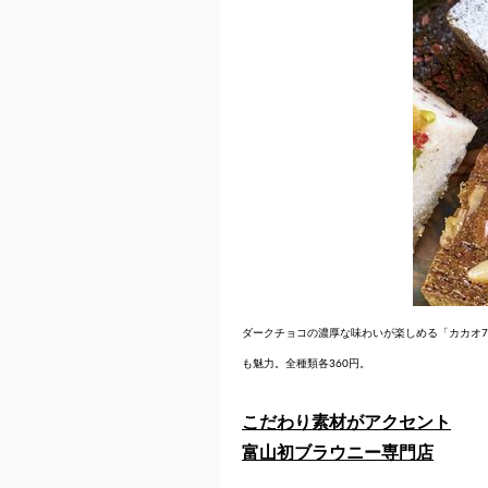
ダークチョコの濃厚な味わいが楽しめる「カカオ
も魅力。全種類各360円。
こだわり素材がアクセント
富山初ブラウニー専門店