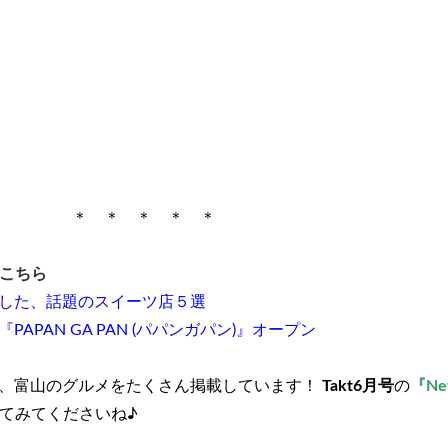
＊ ＊ ＊ ＊ ＊
こちら
した、話題のスイーツ店５選
PAN GA PAN (パパンガパン)』オープン
、富山のグルメをたくさん掲載しています！
Takt6月号
の
『Ne
てみてくださいね♪