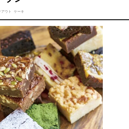
クアウト
ケーキ