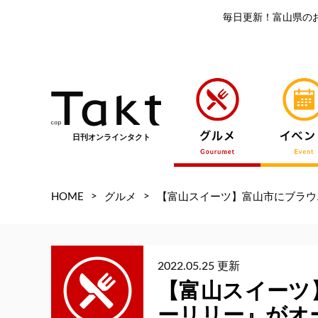
毎日更新！富山県の
日刊オンラインタクト
>
>
HOME
グルメ
【富山スイーツ】富山市にブラウ
2022.05.25 更新
【富山スイーツ
ーリリー』がオ