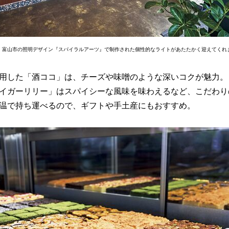
。富山市の照明デザイン『スパイラルアーツ』で制作された個性的なライトがあたたかく迎えてくれ
用した「酒ココ」は、チーズや味噌のような深いコクが魅力。
イガーリリー」はスパイシーな風味を味わえるなど、こだわり
温で持ち運べるので、ギフトや手土産にもおすすめ。