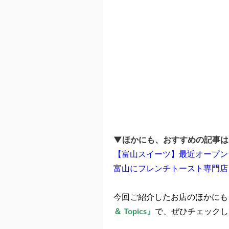
▼ほかにも、おすすめの記事は
【富山スイーツ】最近オープン
富山にフレンチトースト専門店『PA
今回ご紹介したお店のほかにも
＆ Topics』
で、ぜひチェックし