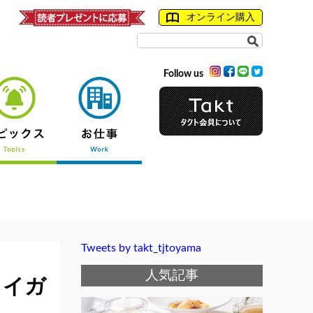
オンライン購入
Follow us
Tweets by takt_tjtoyama
人気記事
タイガ