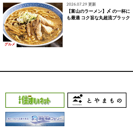
2026.07.29 更新
【富山のラーメン】〆 の一杯に
も最適 コク旨な丸超流ブラック
グルメ