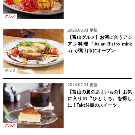
グルメ
2026.08.01 更新
【富山グルメ】お酒に合うアジ
アン料理『Asian Bistro mink
a』が富山市にオープン
グルメ
2026.07.31 更新
【富山の夏のあまいもの】お気
に入りの〝ひとくち〟を探し
に！Takt注目のスイーツ
グルメ