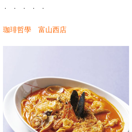
・ ・ ・ ・ ・
珈琲哲學 富山西店