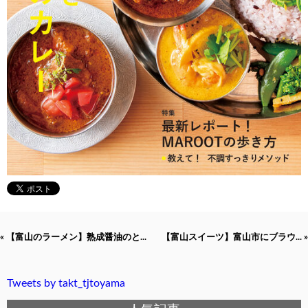
« 【富山のラーメン】熟成醤油のと...
【富山スイーツ】富山市にブラウ... »
Tweets by takt_tjtoyama