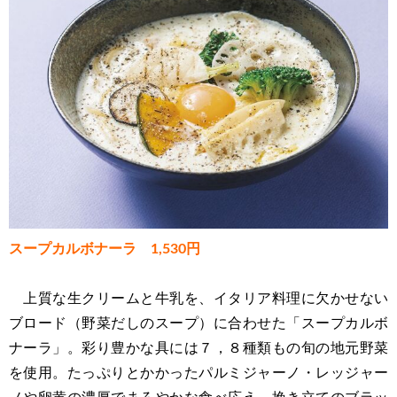
スープカルボナーラ 1,530円
上質な生クリームと牛乳を、イタリア料理に欠かせない
ブロード（野菜だしのスープ）に合わせた「スープカルボ
ナーラ」。彩り豊かな具には７，８種類もの旬の地元野菜
を使用。たっぷりとかかったパルミジャーノ・レッジャー