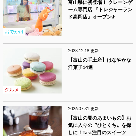
富山県に初登場！ クレーンゲ
ーム専門店 『トレジャーラン
ド高岡店』オープン♪
おでかけ
2023.12.18 更新
【富山の手土産】はなやかな
洋菓子14選
グルメ
2026.07.31 更新
【富山の夏のあまいもの】お
気に入りの〝ひとくち〟を探
しに！Takt注目のスイーツ