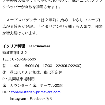
ノや卵黄の濃厚でまろやかな食べ応え、挽き立てのブラッ
クペッパーが食欲を加速させます。
スープスパゲッティは２年前に始め、やさしいスープに
広がる旨みが好評。「イタリアン担々麺」も人気で、種類
が増え続けています。
イタリア料理 La Primavera
砺波市栄町3-2
TEL：0763-58-5509
営：11:00～15:00(LO)、17:00～22:30(LO22:00)
休：昼はほとんど無休、夜は不定休
P：共同駐車場利用
席：カウンター４席、テーブル20席
HP：
tonami-itarian-primavera.com
instagram・Facebookあり