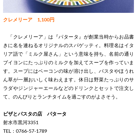
クレメリーア 1,100円
「クレメリーア」は『パタータ』が創業当時からお品書
きに名を連ねるオリジナルのスパゲッティ。料理名はイタ
リア語で「ミルク屋さん」という意味を持ち、名前の通り
ブイヨンにたっぷりのミルクを加えてスープを作っていま
す。スープにはベーコンの味が溶け出し、パスタやほうれ
ん草が一層おいしく味わえます。休日は野菜たっぷりのサ
ラダやジンジャーエールなどのドリンクとセットで注文し
て、のんびりとランチタイムを過ごすのがよさそう。
ピザとパスタの店 パタータ
射水市黒河3351
TEL：0766-57-1789