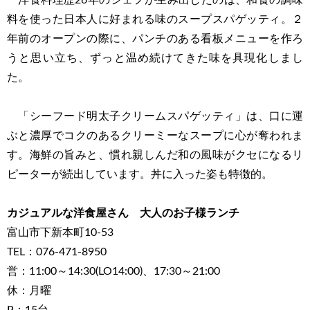
洋食料理歴26年のシェフが生み出したのは、和食の調味
料を使った日本人に好まれる味のスープスパゲッティ。２
年前のオープンの際に、パンチのある看板メニューを作ろ
うと思い立ち、ずっと温め続けてきた味を具現化しまし
た。
「シーフード明太子クリームスパゲッティ」は、口に運
ぶと濃厚でコクのあるクリーミーなスープに心が奪われま
す。海鮮の旨みと、慣れ親しんだ和の風味がクセになるリ
ピーターが続出しています。丼に入った姿も特徴的。
カジュアルな洋食屋さん 大人のお子様ランチ
富山市下新本町10-53
TEL：076-471-8950
営：11:00～14:30(LO14:00)、17:30～21:00
休：月曜