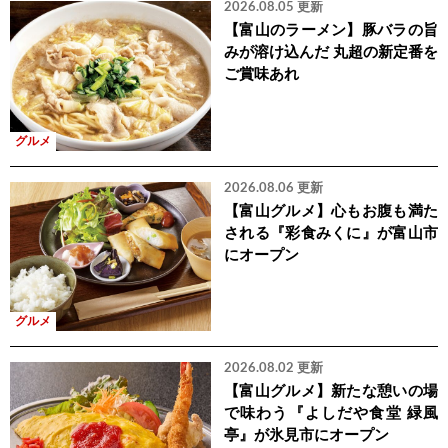
2026.08.05 更新
【富山のラーメン】豚バラの旨
みが溶け込んだ 丸超の新定番を
ご賞味あれ
グルメ
2026.08.06 更新
【富山グルメ】心もお腹も満た
される『彩食みくに』が富山市
にオープン
グルメ
2026.08.02 更新
【富山グルメ】新たな憩いの場
で味わう『よしだや食堂 緑風
亭』が氷見市にオープン