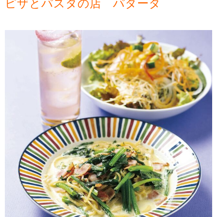
ピザとパスタの店 パタータ