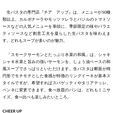
生パスタの専門店『チア アップ』は、メニューが50種
類以上。カルボナーラやモッツァレラとバジルのトマトソ
ースなどの人気メニューを筆頭に、季節限定の味やバラエ
ティソースなど創意工夫を凝らした生パスタを味わえま
す。どれもスープが多いのが魅力。
「スモークサーモンとたっぷり水菜の和風」は、シャキ
シャキ水菜と旨みの強いサーモンを、しょう油ベースの和
風スープでさっぱりといただけます。生パスタは断面が楕
円形でモチモチとした食感が特徴のリングイーネが基本ス
タイルですが、希望すればスパゲッティやタリアテッレ、
ペンネに変更できます。食べ放題のパンは、どれもミニサ
イズ。食べ比べも楽しみたいところ。
CHEER UP