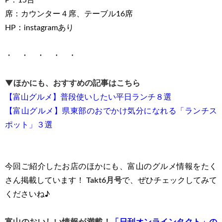
P：15台
席：カウンター４席、テーブル16席
HP：instagramあり
・ ・ ・ ・ ・
▼ほかにも、おすすめの記事はこちら
【富山グルメ】普段使いしたい平日ランチ８選
【富山グルメ】県東部のおでかけ気分になれる「ランチス
ポット」３選
今回ご紹介したお店のほかにも、富山のグルメ情報をたく
さん掲載しています！
Takt6
月号
で、ぜひチェックしてみて
くださいね♪