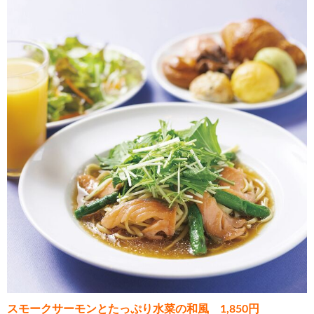
スモークサーモンとたっぷり水菜の和風 1,850円