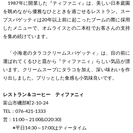
1987年に開業した『ティファニィ』は、美しい日本庭園
を眺めながら優雅なひとときを過ごせるレストラン。スー
プスパゲッティは20年以上前に起こったブームの際に採用
したメニューで、オムライスとの二本柱でお客さんの支持
を集め続けています。
「小海老のタラコクリームスパゲッティ」は、目の前に
運ばれてくるひと皿から『ティファニィ』らしい気品が漂
います。クリームスープにタラコを加え、深い味わいを作
り出しました。プリッとした食感も小気味良いです。
レストラン＆コーヒー ティファニィ
富山市磯部町2-10-24
TEL：076-421-1333
営：11:00～21:00(LO20:30)
※平日14:30～17:00はティータイム