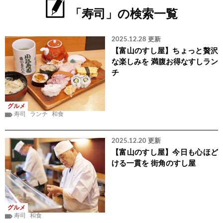
「寿司」の検索一覧
2025.12.28 更新
【富山のすし屋】ちょっと贅沢
な楽しみを 満腹お得なすしラン
チ
グルメ
寿司
ランチ
和食
2025.12.20 更新
【富山のすし屋】今日も心ほど
ける一貫を 街角のすし屋
グルメ
寿司
和食