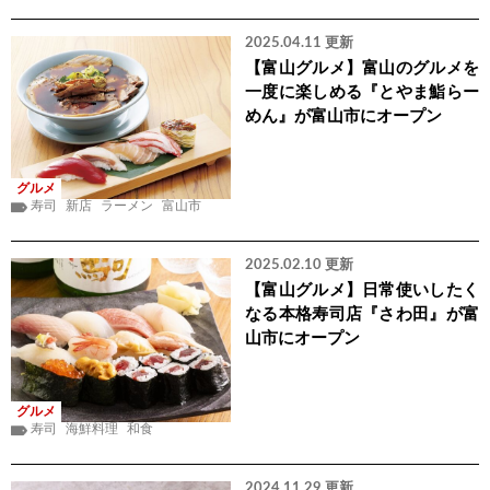
2025.04.11 更新
【富山グルメ】富山のグルメを
一度に楽しめる『とやま鮨らー
めん』が富山市にオープン
グルメ
寿司
新店
ラーメン
富山市
2025.02.10 更新
【富山グルメ】日常使いしたく
なる本格寿司店『さわ田』が富
山市にオープン
グルメ
寿司
海鮮料理
和食
2024.11.29 更新