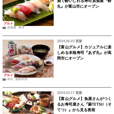
酒で酔いしれる寿司居酒屋『鈴
丸』が富山市にオープン
グルメ
居酒屋
寿司
2024.06.03 更新
【富山グルメ】カジュアルに楽
しめる本格寿司『あず丸』が高
岡市にオープン
グルメ
寿司
海鮮料理
2024.03.17 更新
【富山グルメ】魚屋さんがつく
るお寿司屋さん『蘇TETSU（そ
てつ）』から見る夜桜