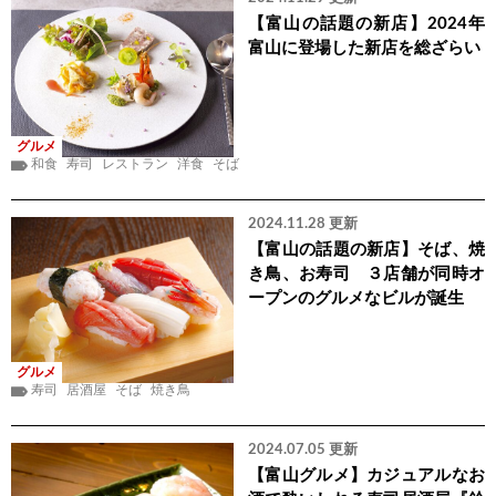
【富山の話題の新店】2024年
富山に登場した新店を総ざらい
グルメ
和食
寿司
レストラン
洋食
そば
2024.11.28 更新
【富山の話題の新店】そば、焼
き鳥、お寿司 ３店舗が同時オ
ープンのグルメなビルが誕生
グルメ
寿司
居酒屋
そば
焼き鳥
2024.07.05 更新
【富山グルメ】カジュアルなお