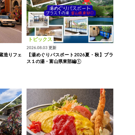
トピックス
2026.08.03 更新
蔵造りフェ
【湯めぐりパスポート2026夏・秋】プラ
ス１の湯・富山県東部編①