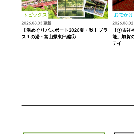
トピックス
おでかけ
2026.08.03 更新
2026.08.0
【湯めぐりパスポート2026夏・秋】プラ
【①吉祥
ス１の湯・富山県東部編②
能。加賀
テイ