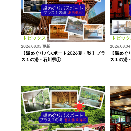
トピックス
トピック
2026.08.05 更新
2026.08.0
【湯めぐりパスポート2026夏・秋】プラ
【湯めぐり
ス１の湯・石川県①
ス１の湯