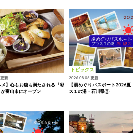
トピックス
6 更新
2026.08.06 更新
ルメ】心もお腹も満たされる『彩
【湯めぐりパスポート2026夏
』が富山市にオープン
ス１の湯・石川県②