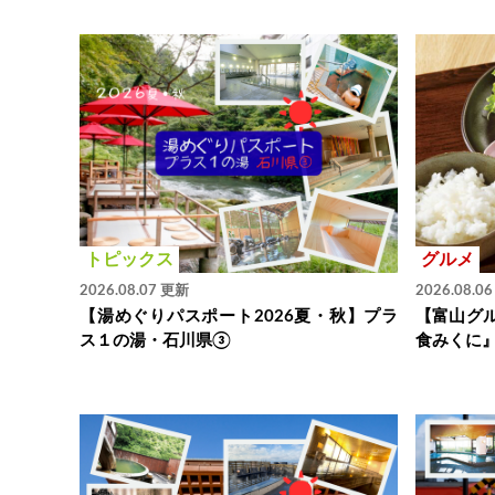
トピックス
グルメ
2026.08.07 更新
2026.08.0
【湯めぐりパスポート2026夏・秋】プラ
【富山グ
ス１の湯・石川県③
食みくに