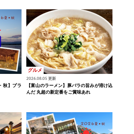
グルメ
2026.08.05 更新
・秋】プラ
【富山のラーメン】豚バラの旨みが溶け込
んだ 丸超の新定番をご賞味あれ