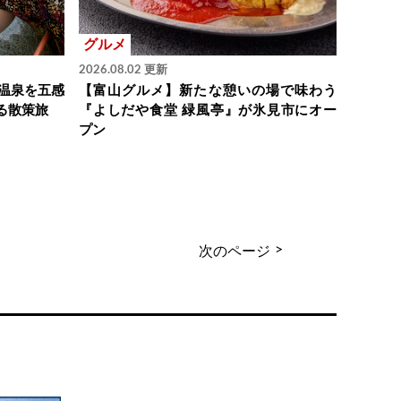
グルメ
2026.08.02 更新
温泉を五感
【富山グルメ】新たな憩いの場で味わう
る散策旅
『よしだや食堂 緑風亭』が氷見市にオー
プン
>
次のページ