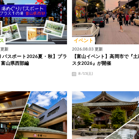
ス
イベント
4 更新
2026.08.03 更新
パスポート2026夏・秋】プラ
【富山イベント】高岡市で『土
・富山県西部編
スタ2026』が開催
８/15(土)