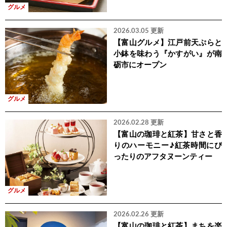
グルメ
2026.03.05 更新
【富山グルメ】江戸前天ぷらと
小鉢を味わう『かすがい』が南
砺市にオープン
グルメ
2026.02.28 更新
【富山の珈琲と紅茶】甘さと香
りのハーモニー♪紅茶時間にぴ
ったりのアフタヌーンティー
グルメ
2026.02.26 更新
【富山の珈琲と紅茶】まちを楽