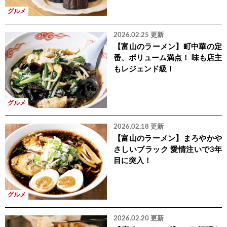
グルメ
2026.02.25 更新
【富山のラーメン】町中華の定
番、ボリューム満点！ 味も店主
もレジェンド級！
グルメ
2026.02.18 更新
【富山のラーメン】まろやかや
さしいブラック 愛情注いで3年
目に突入！
グルメ
2026.02.20 更新