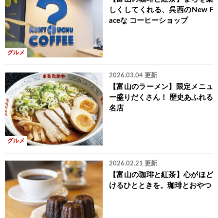
しくしてくれる、呉西のNew F
aceな コーヒーショップ
グルメ
2026.03.04 更新
【富山のラーメン】限定メニュ
ー盛りだくさん！ 歴史あふれる
名店
グルメ
2026.02.21 更新
【富山の珈琲と紅茶】心がほど
けるひとときを。珈琲とおやつ