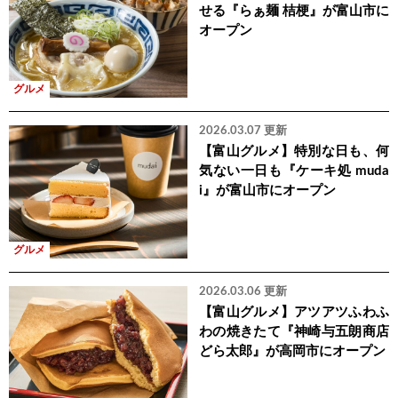
せる『らぁ麺 桔梗』が富山市に
オープン
グルメ
2026.03.07 更新
【富山グルメ】特別な日も、何
気ない一日も『ケーキ処 muda
i』が富山市にオープン
グルメ
2026.03.06 更新
【富山グルメ】アツアツふわふ
わの焼きたて『神崎与五朗商店
どら太郎』が高岡市にオープン