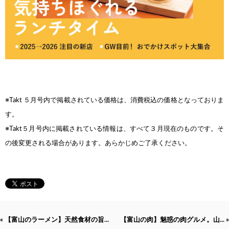
※Takt ５月号内で掲載されている価格は、消費税込
の価格となっておりま
す。
※Takt５月号内に掲載されている情報は、すべて３月
現在のものです。そ
の後変更される場合があります。
あらかじめご了承ください。
« 【富山のラーメン】天然食材の旨...
【富山の肉】魅惑の肉グルメ。山... »