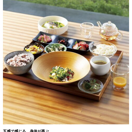
五感で感じる、身体が喜ぶ