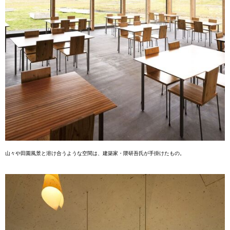
山々や田園風景と溶け合うよう
な空間は、建築家・隈研吾氏が
手掛けたもの。