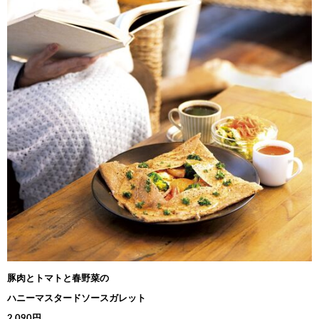
豚肉とトマトと春野菜の
ハニーマスタードソースガレット
2,090円