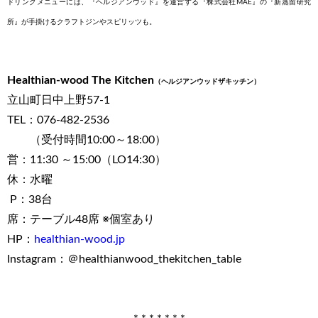
ドリンクメニューには、『ヘ
ルジアンウッド』を運営する
『株式会社MAE』の『新蒸留
研究
所』が手掛けるクラフト
ジンやスピリッツも。
Healthian-wood The Kitchen
（ヘルジアンウッドザキッチン）
立山町日中上野57-1
TEL：076-482-2536
（受付時間10:00～18:00）
営：11:30 ～15:00（LO14:30）
休：水曜
P：38台
席：テーブル48席 ※個室あり
HP：
healthian-wood.jp
Instagram：＠healthianwood_thekitchen_table