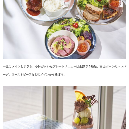
一皿にメインとサラダ、小鉢が付いたプ
レートメニューは全部で５種類。富山
ポークのハンバ
ーグ、ローストビーフな
どのメインから選ぼう。