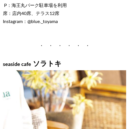
P：海王丸パーク駐車場を利用
席：店内40席、テラス12席
Instagram：@blue._toyama
・ ・ ・ ・ ・ ・
ソラトキ
seaside cafe