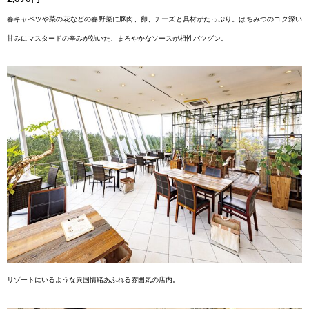
春キャベツや菜の花などの春野菜に豚肉、卵、チーズと
具材がたっぷり。はちみつのコク深い
甘みにマスタード
の辛みが効いた、まろやかなソースが相性バツグン。
リゾートにいるような異国情緒あふれる雰囲気の店内。