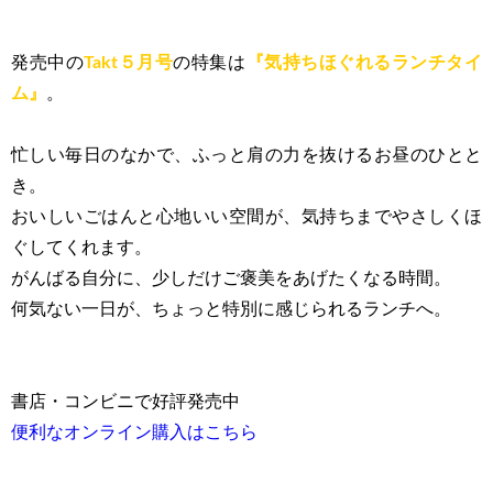
* * * * * * *
発売中の
Takt５月号
の特集は
『気持ちほぐれるランチタイ
ム』
。
忙しい毎日のなかで、ふっと肩の力を抜けるお昼のひとと
き。
おいしいごはんと心地いい空間が、気持ちまでやさしくほ
ぐしてくれます。
がんばる自分に、少しだけご褒美をあげたくなる時間。
何気ない一日が、ちょっと特別に感じられるランチへ。
書店・コンビニで好評発売中
便利なオンライン購入はこちら