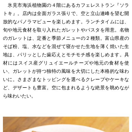
氷見市海浜植物園の４階にあるカフェレストラン『ソラ
トキ』。店内は全面ガラス張りで、空と立山連峰を望む開
放的なパノラマビューを楽しめます。ランチタイムには、
旬や地元食材を取り入れたガレットやパスタを用意。名物
のガレットは、定番と季節メニューの２種類。富山県産の
そば粉、塩、水などを混ぜて寝かせた生地を薄く焼いた生
地は、パリッとした歯応えとモチモチ感を楽しめます。具
材にはスイス産グリュイエールチーズや地元の食材を使
い、ガレットが持つ独特の風味を大切にした本格的な味わ
いに。さまざまなトッピングを選べるクレープやケーキな
ど、デザートも豊富。空に包まれるような絶景を眺めなが
ら味わいたい。