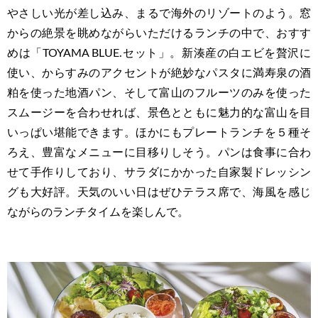
やさしい光が差し込み、まるで海外のリゾートのよう。窓
からの絶景を眺めながらいただけるランチの中で、おすす
めは「TOYAMA BLUE.セット」。新湊産の白エビを贅沢に
使い、からすみのアクセントが絶妙なパスタに満寿泉の酒
粕を使った地酒パン、そして富山のフルーツのみを使った
スムージーを合わせれば、景色とともに魅力的な富山を目
いっぱい堪能できます。ほかにもプレートランチを５種そ
ろえ、豊富なメニューに目移りしそう。パンは食事に合わ
せて手作りしており、サラダにかかった自家製ドレッシン
グも大好評。天気のいい日はぜひテラス席で、海風を感じ
ながらのランチタイムを楽しんで。