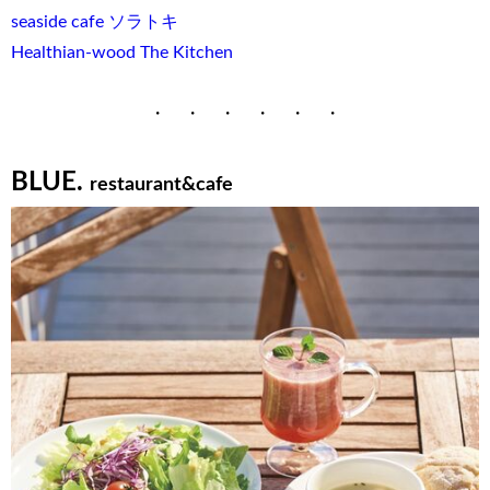
seaside cafe ソラトキ
Healthian-wood The Kitchen
・ ・ ・ ・ ・ ・
BLUE.
restaurant&cafe