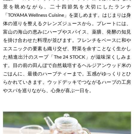
景を眺めながら、二十四節気を大切にしたランチ
「TOYAMA Wellness Cuisine」を楽しめます。はじまりは身
体の巡りを整えるクレンズジュースから。プレートには、
富山の海山の恵みにハーブやスパイス、薬膳、発酵の知見
を掛け合わせた料理が並びます。フレンチをベースに和や
エスニックの要素も織り交ぜ、野菜を余すことなく生かし
た精進出汁のスープ「The 24 STOCK」が滋味深くしみま
す。目の前の田んぼで自然栽培するヘルジアンウッド米の
ごはんに、最後のハーブティーまで。五感がゆっくりとひ
らかれていきます。ウッドデッキでつながるハーブの工房
やスパを巡りながら、心身が喜ぶ一日を。