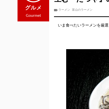
グルメ
ラーメン
富山のラーメン
Gourmet
いま食べたいラーメンを厳選し