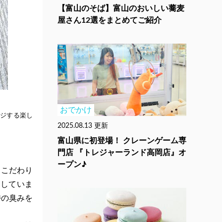
【富山のそば】富山のおいしい蕎麦
屋さん12選をまとめてご紹介
おでかけ
ジする楽し
2025.08.13 更新
富山県に初登場！ クレーンゲーム専
門店 『トレジャーランド高岡店』オ
ープン♪
るこだわり
現していま
特の臭みを