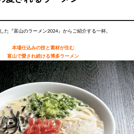
た『富山のラーメン2024』からご紹介する一杯。
本場仕込みの技と素材が生む
富山で愛され続ける博多ラーメン