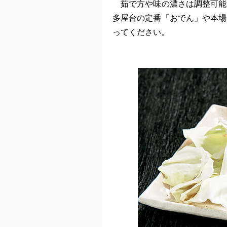
茹で方や味の濃さは調整可能
多屋台の定番「おでん」や本場
ってください。