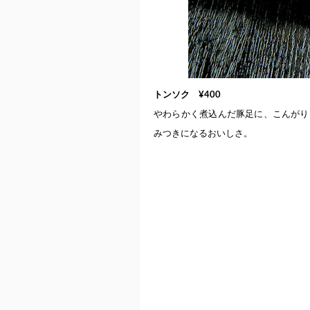
トンソク ¥400
やわらかく煮込んだ豚足に、こんがり
みつきになるおいしさ。