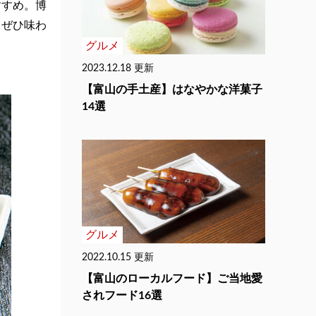
すすめ。博
もぜひ味わ
グルメ
2023.12.18 更新
【富山の手土産】はなやかな洋菓子
14選
グルメ
2022.10.15 更新
【富山のローカルフード】ご当地愛
されフード16選