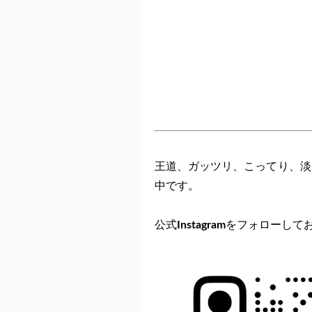
王道、ガッツリ、こってり、淡
中です。
公式
Instagram
をフォローして