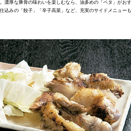
。濃厚な豚骨の味わいを楽しむなら、油多めの「ベタ」がお
仕込みの「餃子」「辛子高菜」など、充実のサイドメニュー