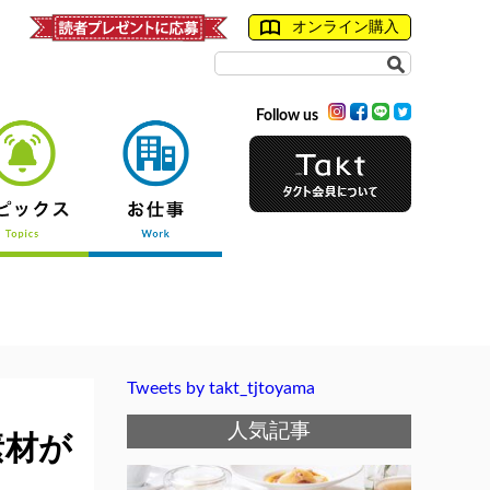
オンライン購入
Follow us
Tweets by takt_tjtoyama
人気記事
素材が