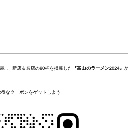
麗… 新店＆名店の80杯を掲載した
『富山のラーメン2024』
お得なクーポンをゲットしよう