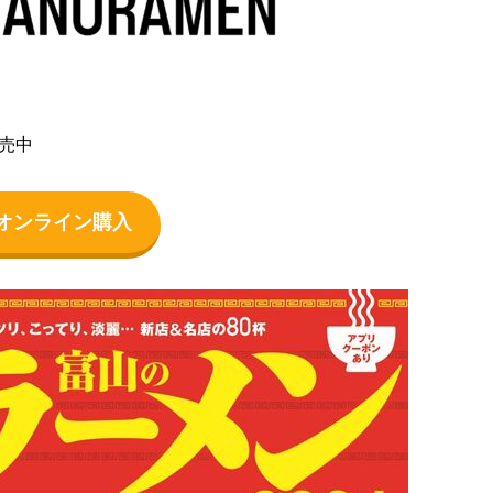
売中
』オンライン購入