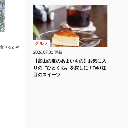
グルメ
食べるとや
2026.07.31 更新
【富山の夏のあまいもの】お気に入
りの〝ひとくち〟を探しに！Takt注
目のスイーツ