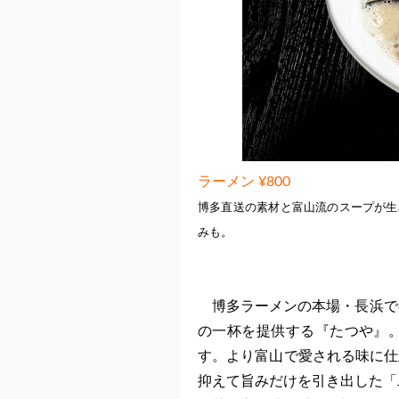
ラーメン ¥800
博多直送の素材と富山流のスープが生
みも。
博多ラーメンの本場・長浜での
の一杯を提供する『たつや』
す。より富山で愛される味に仕
抑えて旨みだけを引き出した「