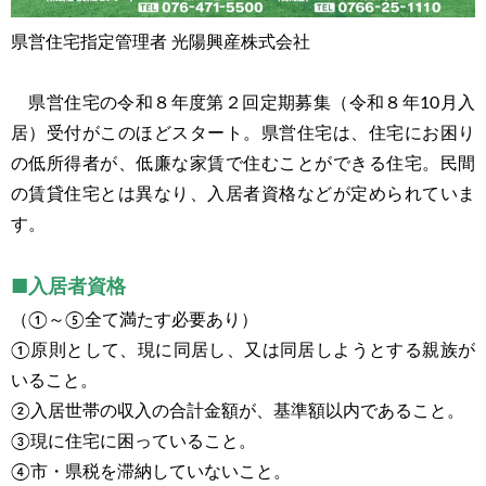
県営住宅指定管理者 光陽興産株式会社
県営住宅の令和８年度第２回定期募集（令和８年10月入
居）受付がこのほどスタート。県営住宅は、住宅にお困り
の低所得者が、低廉な家賃で住むことができる住宅。民間
の賃貸住宅とは異なり、入居者資格などが定められていま
す。
■入居者資格
（①～⑤全て満たす必要あり）
①原則として、現に同居し、又は同居しようとする親族が
いること。
②入居世帯の収入の合計金額が、基準額以内であること。
③現に住宅に困っていること。
④市・県税を滞納していないこと。