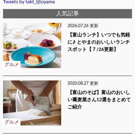
Tweets by takt_tjtoyama
人気記事
2026.07.26 更新
【富山ランチ】いつでも気軽
に♪ とやまのおいしいランチ
スポット【７/26更新】
グルメ
2020.08.27 更新
【富山のそば】富山のおいし
い蕎麦屋さん12選をまとめて
ご紹介
グルメ