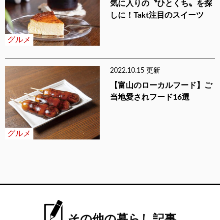
気に入りの〝ひとくち〟を探
しに！Takt注目のスイーツ
グルメ
2022.10.15 更新
【富山のローカルフード】ご
当地愛されフード16選
グルメ
その他の暮らし記事