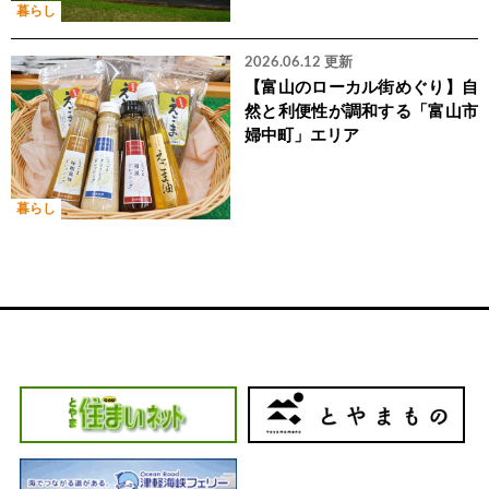
暮らし
2026.06.12 更新
【富山のローカル街めぐり】自
然と利便性が調和する「富山市
婦中町」エリア
暮らし