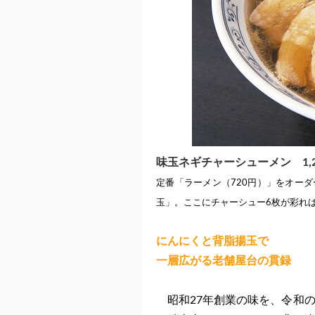
味玉ネギチャーシューメン 1,2
定番「ラーメン（720円）」をオー
玉」。ここにチャーシュー6枚が彩れ
にんにくと背脂揚玉で
一層広がる老舗屋台の貫録
昭和27年創業の味を、令和の