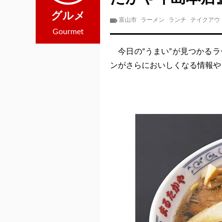
グルメ
富山市
ラーメン
ランチ
テイクアウ
Gourmet
今日の“うまい”が見つかるラ
ンがさらにおいしくなる情報や