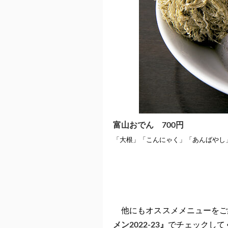
富山おでん 700円
「大根」「こんにゃく」「あんばや
し
他にもオススメメニューをご
メン2022-23』
でチェックして