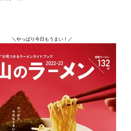
＼やっぱり今日もうまい！／