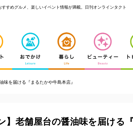
おすすめグルメ、楽しいイベント情報が満載。日刊オンラインタクト
油味を届ける『まるたかや牛島本店』
ン】老舗屋台の醤油味を届ける
』