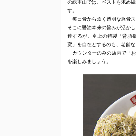
の総本山では、ベストを求め続
す。
毎日骨から炊く透明な豚骨ス
そこに醤油本来の旨みが活かし
達するが、卓上の特製「背脂
変」を自在とするのも、老舗な
カウンターのみの店内で「お
を楽しみましょう。