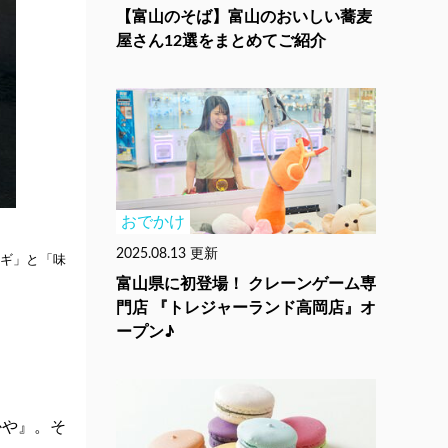
【富山のそば】富山のおいしい蕎麦
屋さん12選をまとめてご紹介
おでかけ
2025.08.13 更新
ネギ」と「味
富山県に初登場！ クレーンゲーム専
門店 『トレジャーランド高岡店』オ
ープン♪
かや』。そ