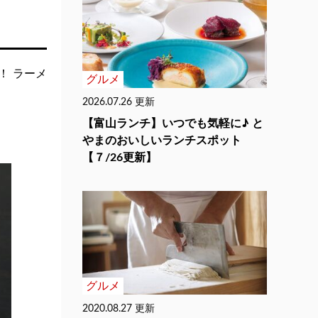
！ ラーメ
グルメ
2026.07.26 更新
【富山ランチ】いつでも気軽に♪ と
やまのおいしいランチスポット
【７/26更新】
グルメ
2020.08.27 更新