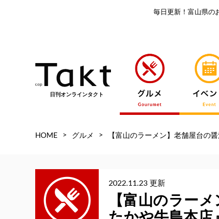
毎日更新！富山県の
日刊オンラインタクト
>
>
HOME
グルメ
【富山のラーメン】老舗屋台の醤
2022.11.23 更新
【富山のラーメ
たかや牛島本店