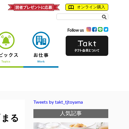
オンライン購入
Follow us
Tweets by takt_tjtoyama
人気記事
『まる