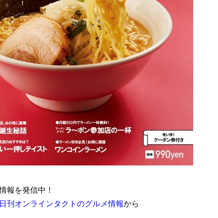
情報を発信中！
日刊オンラインタクトのグルメ情報
から