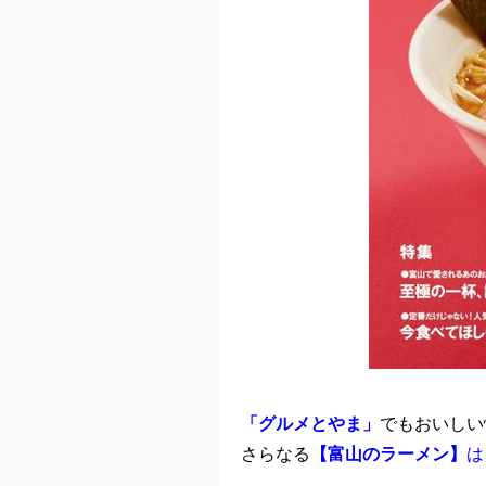
「グルメとやま」
でもおいしい
さらなる
【富山のラーメン】
は