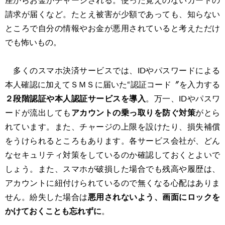
座からお金がチャージされる。使った覚えのないカードの
請求が届くなど。たとえ被害が少額であっても、知らない
ところで自分の情報やお金が悪用されていると考えただけ
でも怖いもの。
多くのスマホ決済サービスでは、IDやパスワードによる
本人確認に加えてＳＭＳに届いた“認証コード〞を入力する
２段階認証や本人認証サービスを導入
。万一、IDやパスワ
ードが流出しても
アカウントの乗っ取りを防ぐ対策
がとら
れています。また、チャージの上限を設けたり、損失補償
をうけられるところもあります。各サービス会社が、どん
なセキュリティ対策をしているのか確認しておくとよいで
しょう。また、スマホが破損した場合でも残高や履歴は、
アカウントに紐付けられているので無くなる心配はありま
せん。紛失した場合は
悪用されないよう、画面にロックを
かけておくことも忘れずに
。