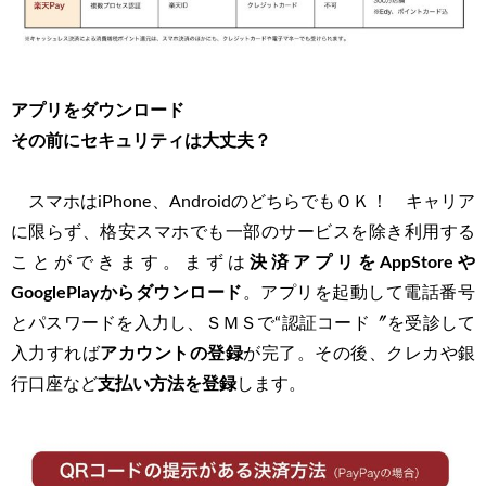
アプリをダウンロード
その前にセキュリティは大丈夫？
スマホはiPhone、AndroidのどちらでもＯＫ！ キャリア
に限らず、格安スマホでも一部のサービスを除き利用する
ことができます。まずは
決済アプリをAppStoreや
GooglePlayからダウンロード
。アプリを起動して電話番号
とパスワードを入力し、ＳＭＳで“認証コード〞を受診して
入力すれば
アカウントの登録
が完了。その後、クレカや銀
行口座など
支払い方法を登録
します。