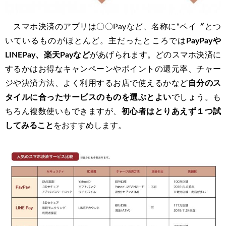
スマホ決済のアプリは〇〇Payなど、名称に“ペイ〞とつ
いているものがほとんど。主だったところでは
PayPayや
LINEPay、楽天Payなど
があげられます。どのスマホ決済に
するかはお得なキャンペーンやポイントの還元率、チャー
ジや決済方法、よく利用するお店で使えるかなど
自分のス
タイルに合ったサービスのものを選ぶとよい
でしょう。も
ちろん複数使いもできますが、
初心者はとりあえず１つ試
してみること
をおすすめします。