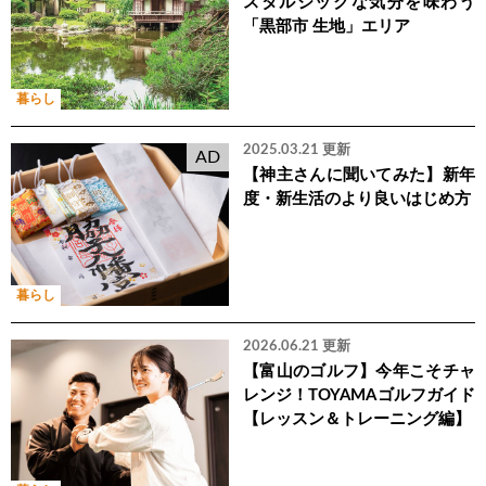
スタルジックな気分を味わう
「黒部市 生地」エリア
暮らし
2025.03.21 更新
AD
【神主さんに聞いてみた】新年
度・新生活のより良いはじめ方
暮らし
2026.06.21 更新
【富山のゴルフ】今年こそチャ
レンジ！TOYAMAゴルフガイド
【レッスン＆トレーニング編】