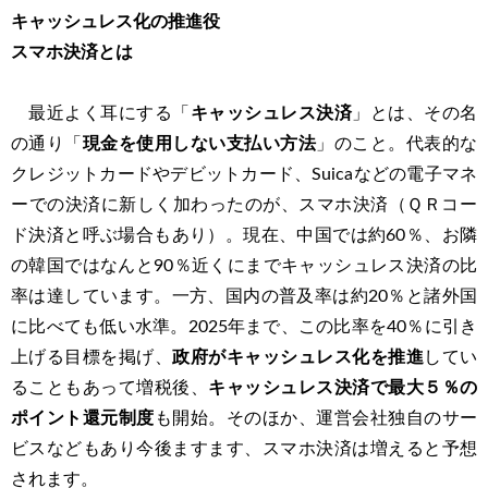
キャッシュレス化の推進役
スマホ決済とは
最近よく耳にする「
キャッシュレス決済
」とは、その名
の通り「
現金を使用しない支払い方法
」のこと。代表的な
クレジットカードやデビットカード、Suicaなどの電子マネ
ーでの決済に新しく加わったのが、スマホ決済（ＱＲコー
ド決済と呼ぶ場合もあり）。現在、中国では約60％、お隣
の韓国ではなんと90％近くにまでキャッシュレス決済の比
率は達しています。一方、国内の普及率は約20％と諸外国
に比べても低い水準。2025年まで、この比率を40％に引き
上げる目標を掲げ、
政府がキャッシュレス化を推進
してい
ることもあって増税後、
キャッシュレス決済で最大５％の
ポイント還元制度
も開始。そのほか、運営会社独自のサー
ビスなどもあり今後ますます、スマホ決済は増えると予想
されます。