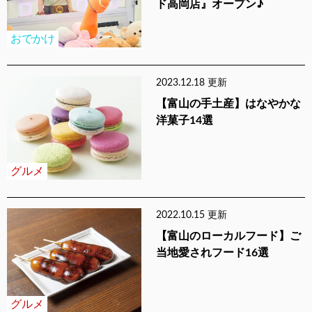
ド高岡店』オープン♪
おでかけ
2023.12.18 更新
【富山の手土産】はなやかな
洋菓子14選
グルメ
2022.10.15 更新
【富山のローカルフード】ご
当地愛されフード16選
グルメ