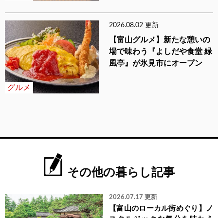
2026.08.02 更新
【富山グルメ】新たな憩いの
場で味わう『よしだや食堂 緑
風亭』が氷見市にオープン
グルメ
その他の暮らし記事
2026.07.17 更新
【富山のローカル街めぐり】ノ