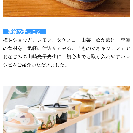
季節の手しごと
梅やショウガ、レモン、タケノコ、山菜、ぬか漬け。季節
の食材を、気軽に仕込んでみる。「ものぐさキッチン」で
おなじみの山崎亮子先生に、初心者でも取り入れやすいレ
シピをご紹介いただきました。