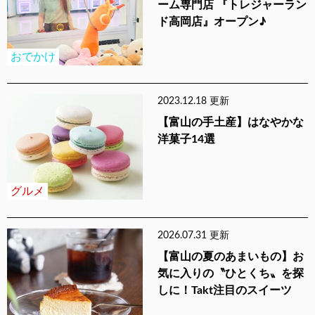
ーム専門店 『トレジャーラン
ド高岡店』オープン♪
おでかけ
2023.12.18 更新
【富山の手土産】はなやかな
洋菓子14選
グルメ
2026.07.31 更新
【富山の夏のあまいもの】お
気に入りの〝ひとくち〟を探
しに！Takt注目のスイーツ