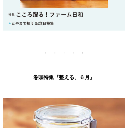
・ ・ ・ ・ ・
巻頭特集『整える、６月
』