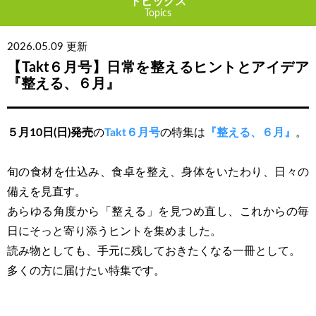
トピックス
Topics
2026.05.09 更新
【Takt６月号】日常を整えるヒントとアイデア
『整える、６月』
５月10日(日)発売
の
Takt６月号
の特集は
『整える、６月』
。
旬の食材を仕込み、食卓を整え、身体をいたわり、日々の
備えを見直す。
あらゆる角度から「整える」を見つめ直し、これからの毎
日にそっと寄り添うヒントを集めました。
読み物としても、手元に残しておきたくなる一冊として。
多くの方に届けたい特集です。