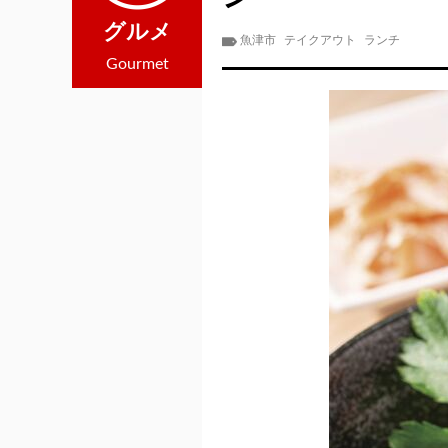
グルメ
魚津市
テイクアウト
ランチ
Gourmet