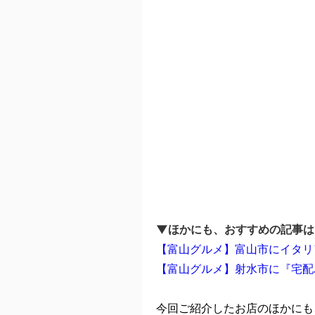
▼ほかにも、おすすめの記事は
【富山グルメ】富山市にイタリア
【富山グルメ】射水市に『宅配
今回ご紹介したお店のほかにも