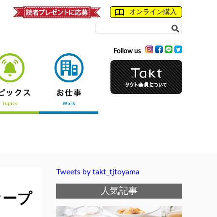
オンライン購入
Follow us
Tweets by takt_tjtoyama
人気記事
オープ