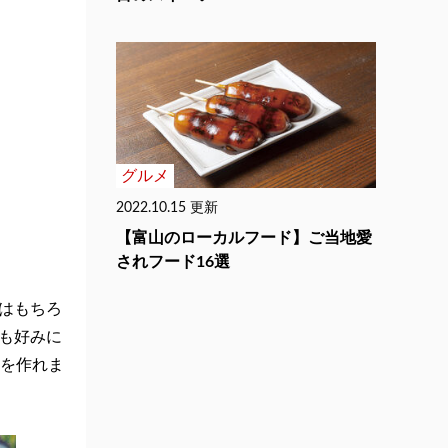
グルメ
2022.10.15 更新
【富山のローカルフード】ご当地愛
されフード16選
はもちろ
も好みに
品を作れま