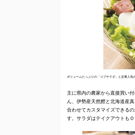
ボリュームたっぷりの「コブサラダ」と定番人気の
主に県内の農家から直接買い付
ん、伊勢産天然鰹と北海道産真
合わせてカスタマイズできるの
す。サラダはテイクアウトもＯ