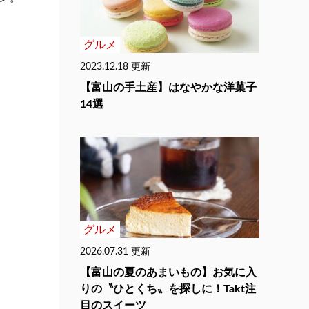
グルメ
2023.12.18 更新
【富山の手土産】はなやかな洋菓子
14選
グルメ
2026.07.31 更新
【富山の夏のあまいもの】お気に入
りの〝ひとくち〟を探しに！Takt注
目のスイーツ