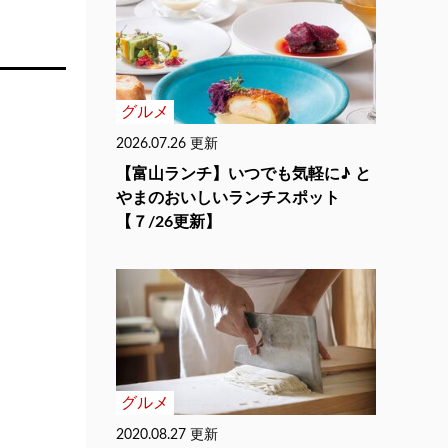
グルメ
2026.07.26 更新
【富山ランチ】いつでも気軽に♪ と
やまのおいしいランチスポット
【７/26更新】
グルメ
2020.08.27 更新