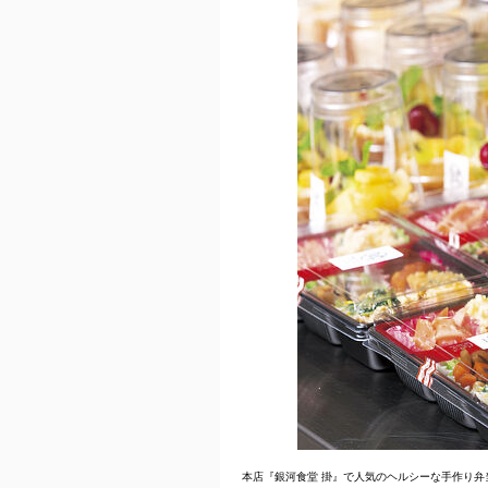
本店『銀河食堂 掛』で人気のヘルシーな手作り