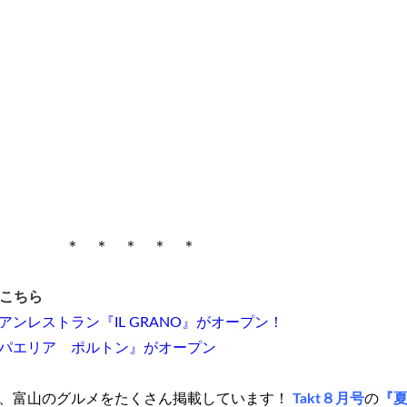
＊ ＊ ＊ ＊ ＊
こちら
ンレストラン『IL GRANO』がオープン！
パエリア ポルトン』がオープン
、富山のグルメをたくさん掲載しています！
Takt８
月号
の
『