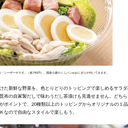
「シーザーサラダ」（各790円）。国産小麦のミニパンorおにぎりが付いてきます。
けた新鮮な野菜を、色とりどりのトッピングで楽しめるサラダ
昆布の自家製だしで味わうだし茶漬けも見逃せません。どちら
がポイントで、20種類以上のトッピングからオリジナルの１
Ｋなので自由なスタイルで楽しもう。