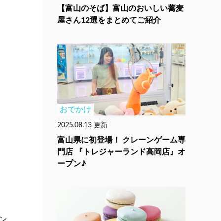
【富山のそば】富山のおいしい蕎麦
屋さん12選をまとめてご紹介
おでかけ
2025.08.13 更新
富山県に初登場！ クレーンゲーム専
門店 『トレジャーランド高岡店』オ
ープン♪
ン。