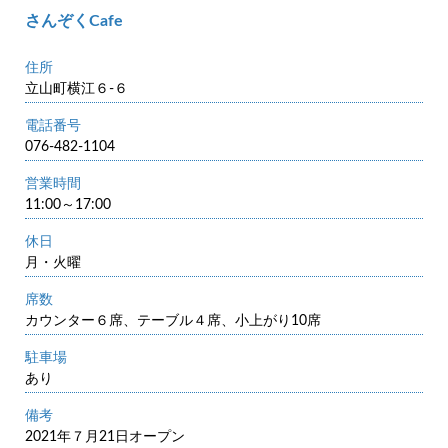
さんぞくCafe
住所
立山町横江６-６
電話番号
076-482-1104
営業時間
11:00～17:00
休日
月・火曜
席数
カウンター６席、テーブル４席、小上がり10席
駐車場
あり
備考
2021年７月21日オープン