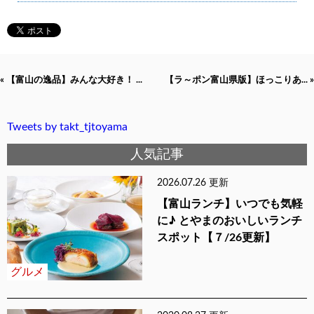
« 【富山の逸品】みんな大好き！ ...
【ラ～ポン富山県版】ほっこりあ... »
Tweets by takt_tjtoyama
人気記事
2026.07.26 更新
【富山ランチ】いつでも気軽
に♪ とやまのおいしいランチ
スポット【７/26更新】
グルメ