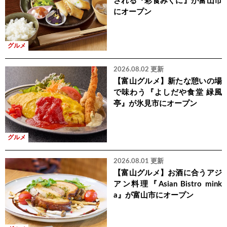
される『彩食みくに』が富山市
にオープン
グルメ
2026.08.02 更新
【富山グルメ】新たな憩いの場
で味わう『よしだや食堂 緑風
亭』が氷見市にオープン
グルメ
2026.08.01 更新
【富山グルメ】お酒に合うアジ
アン料理『Asian Bistro mink
a』が富山市にオープン