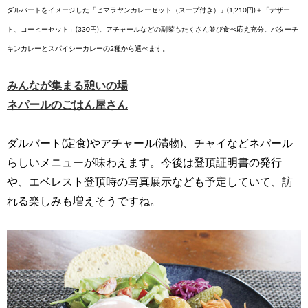
ダルバートをイメージした「ヒマラヤンカレーセット（スープ付き）」(1,210円)＋「デザー
ト、コーヒーセット」(330円)。アチャールなどの副菜もたくさん並び食べ応え充分。バターチ
キンカレーとスパイシーカレーの2種から選べます。
みんなが集まる憩いの場
ネパールのごはん屋さん
ダルバート(定食)やアチャール(漬物)、チャイなどネパール
らしいメニューが味わえます。今後は登頂証明書の発行
や、エベレスト登頂時の写真展示なども予定していて、訪
れる楽しみも増えそうですね。