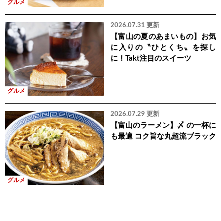
グルメ
2026.07.31 更新
【富山の夏のあまいもの】お気
に入りの〝ひとくち〟を探し
に！Takt注目のスイーツ
グルメ
2026.07.29 更新
【富山のラーメン】〆 の一杯に
も最適 コク旨な丸超流ブラック
グルメ