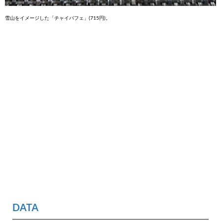
雪山をイメージした「チャイパフェ」(715円)。
DATA