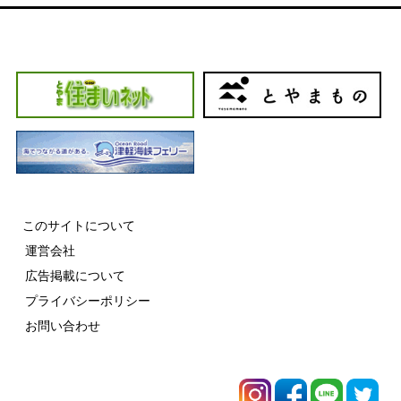
このサイトについて
運営会社
広告掲載について
プライバシーポリシー
お問い合わせ