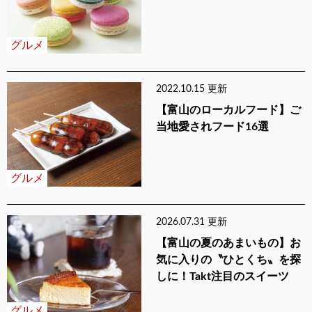
グルメ
2022.10.15 更新
【富山のローカルフード】ご
当地愛されフード16選
グルメ
2026.07.31 更新
【富山の夏のあまいもの】お
気に入りの〝ひとくち〟を探
しに！Takt注目のスイーツ
グルメ