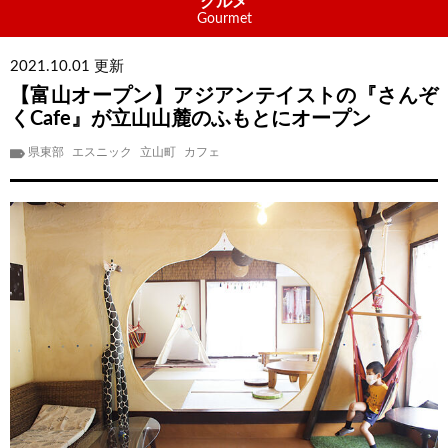
グルメ
Gourmet
2021.10.01 更新
【富山オープン】アジアンテイストの『さんぞ
くCafe』が立山山麓のふもとにオープン
県東部
エスニック
立山町
カフェ