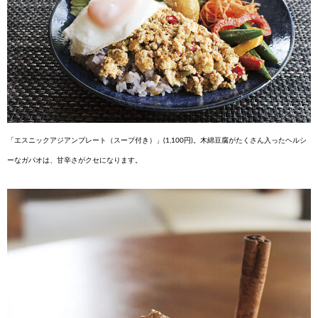
「エスニックアジアンプレート（スープ付き）」(1,100円)。木綿豆腐がたくさん入ったヘルシ
ーなガパオは、甘辛さがクセになります。