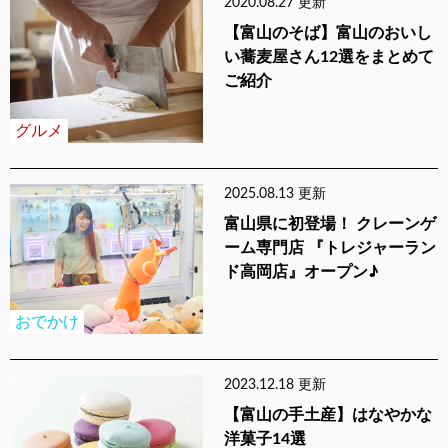
2020.08.27 更新
【富山のそば】富山のおいし
い蕎麦屋さん12選をまとめて
ご紹介
グルメ
2025.08.13 更新
富山県に初登場！ クレーンゲ
ーム専門店 『トレジャーラン
ド高岡店』オープン♪
おでかけ
2023.12.18 更新
【富山の手土産】はなやかな
洋菓子14選