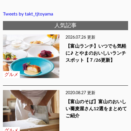
Tweets by takt_tjtoyama
人気記事
2026.07.26 更新
【富山ランチ】いつでも気軽
に♪ とやまのおいしいランチ
スポット【７/26更新】
グルメ
2020.08.27 更新
【富山のそば】富山のおいし
い蕎麦屋さん12選をまとめて
ご紹介
グルメ