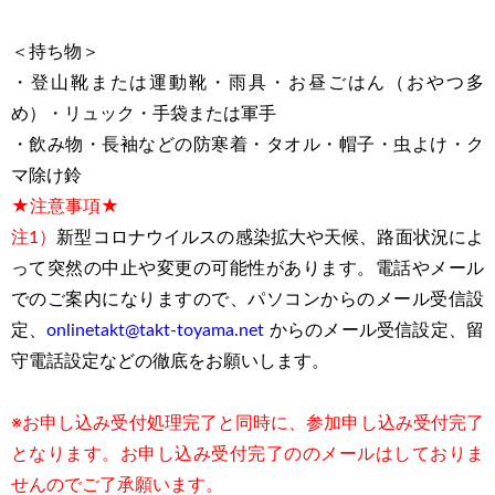
＜持ち物＞
・登山靴または運動靴・雨具・お昼ごはん（おやつ多
め）・リュック・手袋または軍手
・飲み物・長袖などの防寒着・タオル・帽子・虫よけ・ク
マ除け鈴
★注意事項★
注1）
新型コロナウイルスの感染拡大や天候、路面状況によ
って突然の中止や変更の可能性があります。電話やメール
でのご案内になりますので、パソコンからのメール受信設
定、
onlinetakt@takt-toyama.net
からのメール受信設定、留
守電話設定などの徹底をお願いします。
※お申し込み受付処理完了と同時に、参加申し込み受付完了
となります。お申し込み受付完了ののメールはしておりま
せんのでご了承願います。