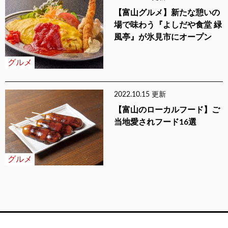
【富山グルメ】新たな憩いの
場で味わう『よしだや食堂 緑
風亭』が氷見市にオープン
グルメ
2022.10.15 更新
【富山のローカルフード】ご
当地愛されフード16選
グルメ