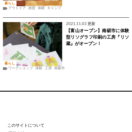
暮らし
アウトドア
雑貨
体験
キャンプ
2021.11.03 更新
【富山オープン】南砺市に体験
型リソグラフ印刷の工房『リソ
蔵』がオープン！
暮らし
ワークショップ
体験
工房
南砺市
このサイトについて