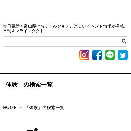
毎日更新！富山県のおすすめグルメ、楽しいイベント情報が満載。
日刊オンラインタクト
「体験」の検索一覧
>
HOME
「体験」の検索一覧