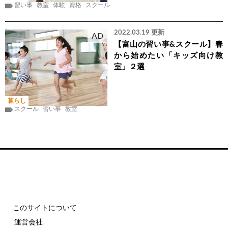
習い事
教室
体験
資格
スクール
2022.03.19 更新
AD
【富山の習い事&スクール】春
から始めたい「キッズ向け教
室」２選
暮らし
スクール
習い事
教室
このサイトについて
運営会社