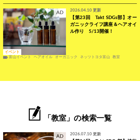
2026.04.10 更新
AD
【第23回 Takt SDGs部】オー
ガニックライフ講座＆ヘアオイ
ル作り 5/13開催！
イベント
富山イベント
ヘアオイル
オーガニック
ネッツトヨタ富山
教室
「教室」の検索一覧
2026.07.10 更新
AD