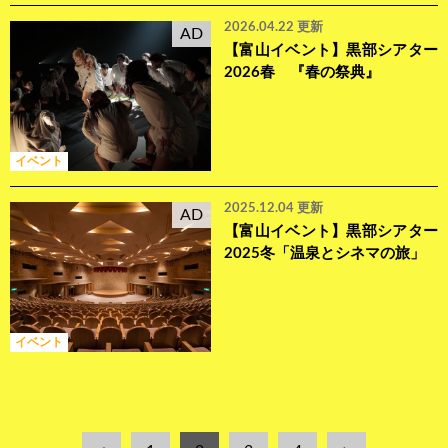
2026.04.22 更新
AD
【富山イベント】黒部シアター
2026春 『春の祭典』
イベント
2025.12.04 更新
AD
【富山イベント】黒部シアター
2025冬「温泉とシネマの旅」
イベント