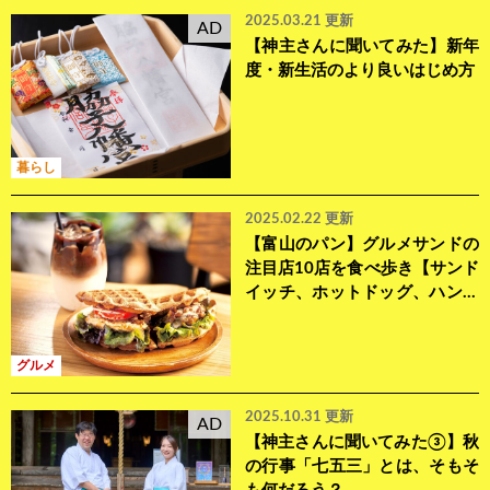
2025.03.21 更新
AD
【神主さんに聞いてみた】新年
度・新生活のより良いはじめ方
暮らし
2025.02.22 更新
【富山のパン】グルメサンドの
注目店10店を食べ歩き【サンド
イッチ、ホットドッグ、ハンバ
ーガー】
グルメ
2025.10.31 更新
AD
【神主さんに聞いてみた③】秋
の行事「七五三」とは、そもそ