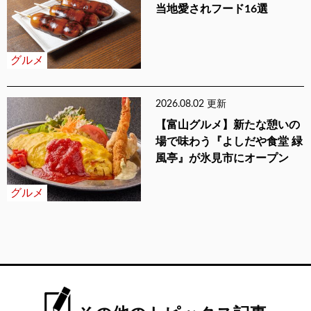
当地愛されフード16選
グルメ
2026.08.02 更新
【富山グルメ】新たな憩いの
場で味わう『よしだや食堂 緑
風亭』が氷見市にオープン
グルメ