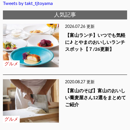
Tweets by takt_tjtoyama
人気記事
2026.07.26 更新
【富山ランチ】いつでも気軽
に♪ とやまのおいしいランチ
スポット【７/26更新】
グルメ
2020.08.27 更新
【富山のそば】富山のおいし
い蕎麦屋さん12選をまとめて
ご紹介
グルメ