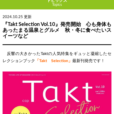
トピックス
Topics
2024.10.25 更新
『Takt Selection Vol.10』発売開始 心も身体も
あったまる温泉とグルメ 秋・冬に食べたいス
イーツなど
反響の大きかったTaktの人気特集をギュッと凝縮したセ
レクションブック
「Takt Selection」
最新刊発売です！