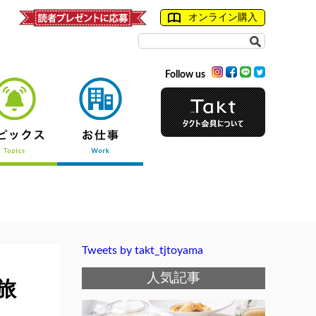
オンライン購入
Follow us
Tweets by takt_tjtoyama
人気記事
旅