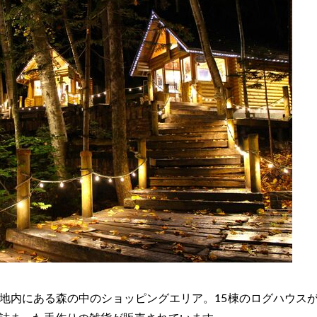
地内にある森の中のショッピングエリア。15棟のログハウス