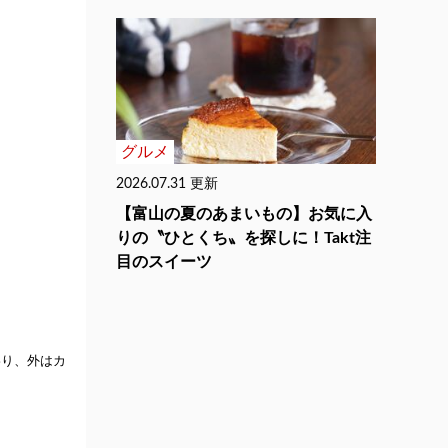
グルメ
2026.07.31 更新
【富山の夏のあまいもの】お気に入
りの〝ひとくち〟を探しに！Takt注
目のスイーツ
わり、外はカ