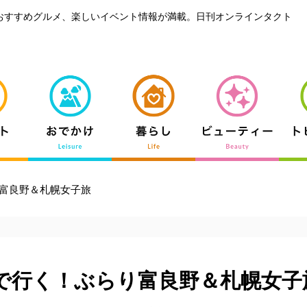
おすすめグルメ、楽しいイベント情報が満載。日刊オンラインタクト
富良野＆札幌女子旅
で行く！ぶらり富良野＆札幌女子