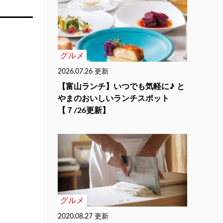
グルメ
2026.07.26 更新
【富山ランチ】いつでも気軽に♪ と
やまのおいしいランチスポット
【７/26更新】
グルメ
2020.08.27 更新