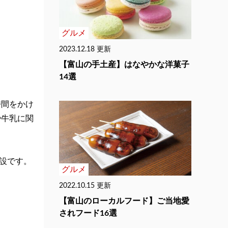
グルメ
2023.12.18 更新
【富山の手土産】はなやかな洋菓子
14選
時間をかけ
や牛乳に関
設です。
グルメ
2022.10.15 更新
【富山のローカルフード】ご当地愛
されフード16選