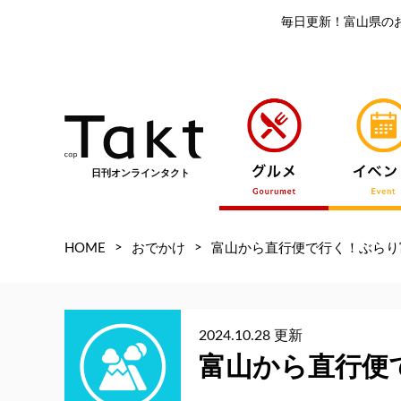
毎日更新！富山県の
日刊オンラインタクト
>
>
HOME
おでかけ
富山から直行便で行く！ぶらり
2024.10.28 更新
富山から直行便