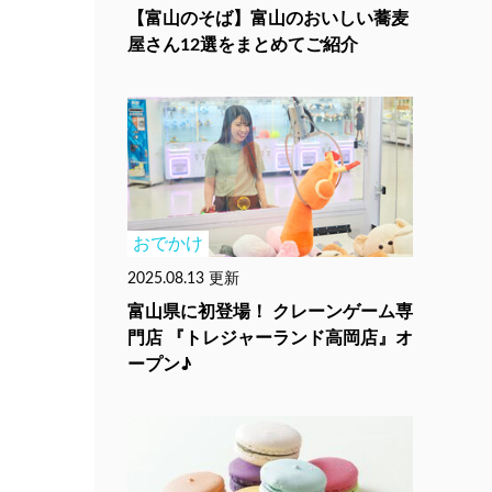
【富山のそば】富山のおいしい蕎麦
屋さん12選をまとめてご紹介
おでかけ
2025.08.13 更新
富山県に初登場！ クレーンゲーム専
門店 『トレジャーランド高岡店』オ
ープン♪