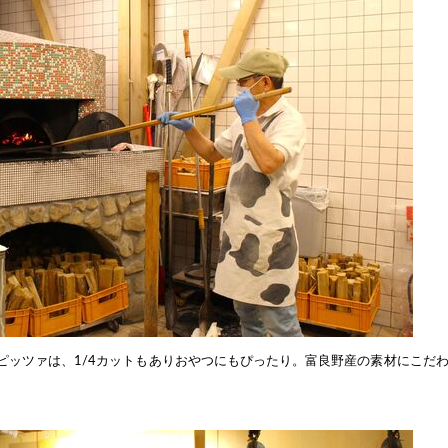
ピッツァは、1/4カットもありおやつにもぴったり。富良野産の素材にこだ