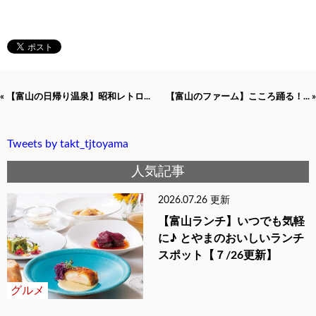
« 【富山の日帰り温泉】昭和レトロ...
【富山のファーム】こころ踊る！... »
Tweets by takt_tjtoyama
人気記事
2026.07.26 更新
【富山ランチ】いつでも気軽
に♪ とやまのおいしいランチ
スポット【７/26更新】
グルメ