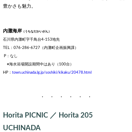
豊かさも魅力。
内灘海岸
（
うちなだかいがん）
石川県内灘町字千鳥台4-153地先
TEL：076-286-6727（内灘町企画振興課）
P：なし
※海水浴場開設期間中はあり（100台）
HP：
town.uchinada.lg.jp/soshiki/kikaku/20478.html
・ ・ ・ ・ ・ ・
Horita PICNIC ／ Horita 205
UCHINADA