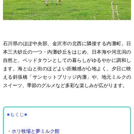
石川県のほぼ中央部、金沢市の北西に隣接する内灘町。日
本三大砂丘の一つ・内灘砂丘をはじめ、日本海や河北潟の
自然と、ベッドタウンとしての暮らしがゆるやかに調和し
ます。海と山と街のほどよい距離感が心地よく、夕日に映
える斜張橋「サンセットブリッジ内灘」や、地元ミルクの
スイーツ、季節のグルメなど多彩な楽しみが広がります。
●もくじ●
・
ホリ牧場と夢ミルク館