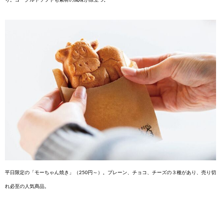
平日限定の「モーちゃん焼き」（250円～）。プ
レーン、チョコ、チーズの３種があり、売り
切
れ必至の人気商品。