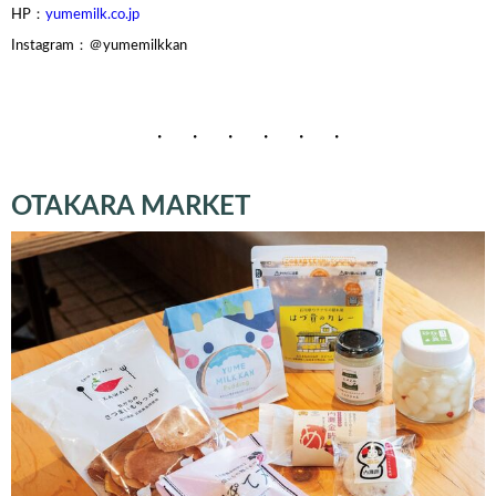
HP：
yumemilk.co.jp
Instagram：＠yumemilkkan
・ ・ ・ ・ ・ ・
OTAKARA MARKET