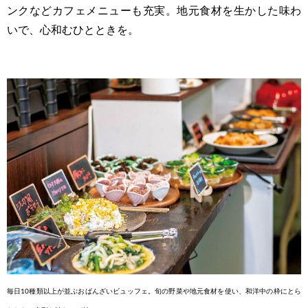
ンクなどカフェメニューも充実。地元食材を生かした味わ
いで、心和むひとときを。
毎日10種類以上が並ぶおばんざ
いビュッフェ。旬の野菜や地元食材
を使い、和洋中の枠にとら