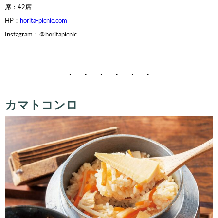
席：42席
HP：
horita-picnic.com
Instagram：＠horitapicnic
・ ・ ・ ・ ・ ・
カマトコンロ