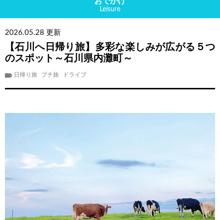
おでかけ
Leisure
2026.05.28 更新
【石川へ日帰り旅】多彩な楽しみが広がる５つ
のスポット～石川県内灘町～
日帰り旅
プチ旅
ドライブ