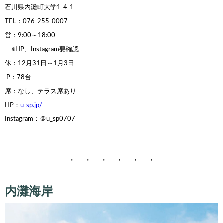
石川県内灘町大学1-4-1
TEL：076-255-0007
営：9:00～18:00
※HP、Instagram要確認
休：12月31日～1月3日
P：78台
席：なし、テラス席あり
HP：
u-sp.jp/
Instagram：＠u_sp0707
・ ・ ・ ・ ・ ・
内灘海岸