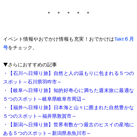
＊ ＊ ＊ ＊ ＊
イベント情報やおでかけ情報も充実！おでかけは
Takt６
月
号
をチェック。
▼さらにおすすめの記事
・【石川へ日帰り旅】自然と人の温もりに包まれる５つの
スポット～石川県羽咋市～
・【岐阜へ日帰り旅】知的好奇心に満ちた週末旅に最適な
５つのスポット～岐阜県岐阜市周辺～
・【福井へ日帰り旅】日本海と山々に囲まれた自然豊かな
５つのスポット～福井県敦賀市～
・【新潟へ日帰り旅】世界有数かつ最古のヒスイの産地に
ある５つのスポット～新潟県糸魚川市～