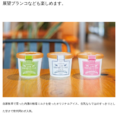
展望ブランコなども楽しめます。
自家牧草で育った内灘の牧場ミルクを使ったオリジナルアイス。生乳
ならではのすっきりとし
た甘さで世代問わず人気。