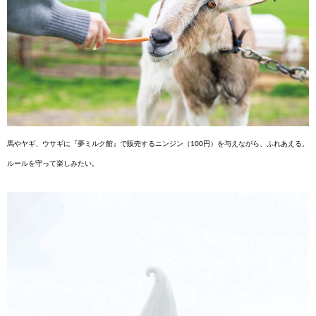
馬やヤギ、ウサギに『夢ミルク館』で販売
するニンジン（100円）を与えながら、ふれあえる。
ルールを守って楽しみたい。