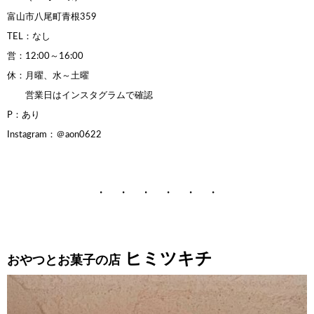
富山市八尾町青根359
TEL：なし
営：12:00～16:00
休：月曜、水～土曜
営業日はインスタグラムで確認
P：あり
Instagram：＠aon0622
・ ・ ・ ・ ・ ・
ヒミツキチ
おやつとお菓子の店