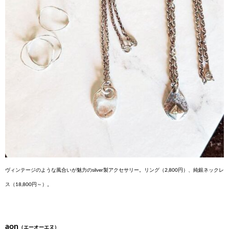
ヴィンテージのような風合いが魅力のsilver製アクセサリー。リング（2,800円）、純銀ネックレ
ス（18,800円～）。
aon
（エーオーエヌ）