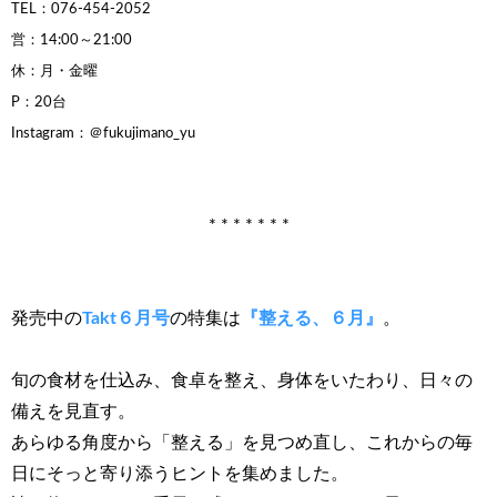
TEL：076-454-2052
営：14:00～21:00
休：月・金曜
P：20台
Instagram：＠fukujimano_yu
* * * * * * *
発売中の
Takt６月号
の特集は
『整える、６月』
。
旬の食材を仕込み、食卓を整え、身体をいたわり、日々の
備えを見直す。
あらゆる角度から「整える」を見つめ直し、これからの毎
日にそっと寄り添うヒントを集めました。