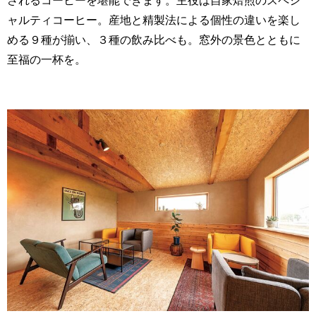
されるコーヒーを堪能できます。主役は自家焙煎のスペシ
ャルティコーヒー。産地と精製法による個性の違いを楽し
める９種が揃い、３種の飲み比べも。窓外の景色とともに
至福の一杯を。