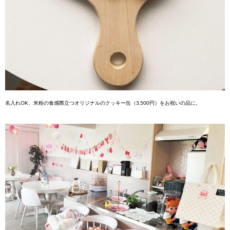
名入れOK、米粉の食感際立つオリジナルのクッキー缶（3,500円）をお祝いの品に。