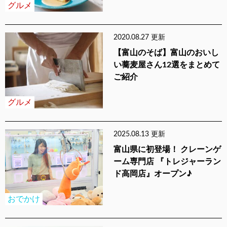
グルメ
2020.08.27 更新
【富山のそば】富山のおいし
い蕎麦屋さん12選をまとめて
ご紹介
グルメ
2025.08.13 更新
富山県に初登場！ クレーンゲ
ーム専門店 『トレジャーラン
ド高岡店』オープン♪
おでかけ