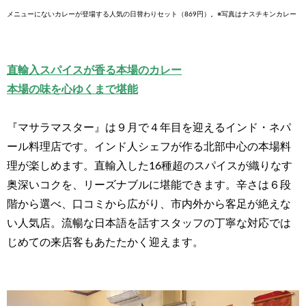
メニューにないカレーが登場する人気の日替わりセット（869円）。※写真はナスチキンカレー
直輸入スパイスが香る本場のカレー
本場の味を心ゆくまで堪能
『マサラマスター』は９月で４年目を迎えるインド・ネパ
ール料理店です。インド人シェフが作る北部中心の本場料
理が楽しめます。直輸入した16種超のスパイスが織りなす
奥深いコクを、リーズナブルに堪能できます。辛さは６段
階から選べ、口コミから広がり、市内外から客足が絶えな
い人気店。流暢な日本語を話すスタッフの丁寧な対応では
じめての来店客もあたたかく迎えます。