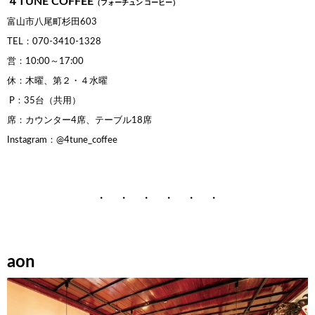
４TUNE COFFEE
（
フォーチュン コーヒー）
富山市八尾町杉田603
TEL：070-3410-1328
営：10:00～17:00
休：木曜、第２・４水曜
P：35台（共用）
席：カウンター4席、テーブル18席
Instagram：@4tune_coffee
・ ・ ・ ・ ・ ・
aon