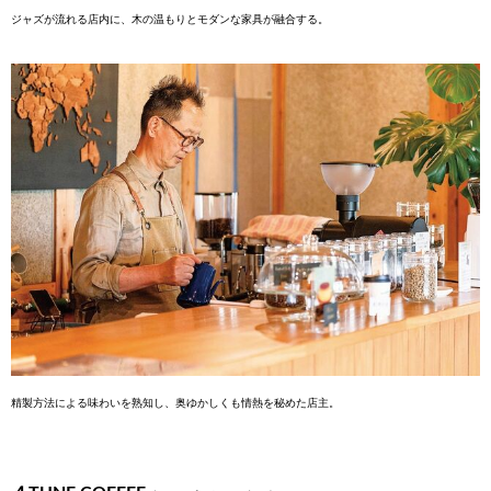
ジャズが流れる店内に、
木の温もりとモダンな家具が融合する。
精製方法による味わいを熟知し、奥ゆかしくも情熱を
秘めた店主。