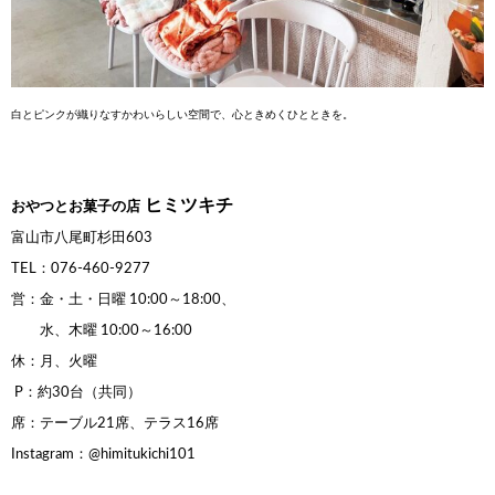
白とピンクが織りなすかわいらしい空間で、心ときめくひとときを。
ヒミツキチ
おやつとお菓子の店
富山市八尾町杉田603
TEL：076-460-9277
営：金・土・日曜 10:00～18:00、
水、木曜 10:00～16:00
休：月、火曜
P：約30台（共同）
席：テーブル21席、テラス16席
Instagram：@himitukichi101