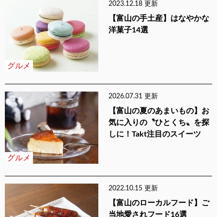
2023.12.18 更新
【富山の手土産】はなやかな
洋菓子14選
グルメ
2026.07.31 更新
【富山の夏のあまいもの】お
気に入りの〝ひとくち〟を探
しに！Takt注目のスイーツ
グルメ
2022.10.15 更新
【富山のローカルフード】ご
当地愛されフード16選