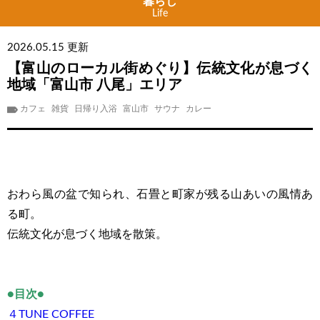
暮らし
Life
2026.05.15 更新
【富山のローカル街めぐり】伝統文化が息づく
地域「富山市 八尾」エリア
カフェ
雑貨
日帰り入浴
富山市
サウナ
カレー
おわら風の盆で知られ、石畳と町家が残る山あいの風情あ
る町。
伝統文化が息づく地域を散策。
●目次●
４TUNE COFFEE