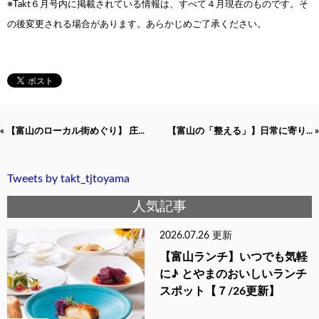
※Takt６月号内に掲載されている情報は、すべて４月
現在のものです。そ
の後変更される場合があります。
あらかじめご了承ください。
« 【富山のローカル街めぐり】 庄...
【富山の「整える」】日常に寄り... »
Tweets by takt_tjtoyama
人気記事
2026.07.26 更新
【富山ランチ】いつでも気軽
に♪ とやまのおいしいランチ
スポット【７/26更新】