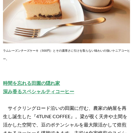
ラムレーズンチーズケーキ（500円）とその濃厚さに引けを取らない味わいの強いケニアコーヒ
ー。
時間を忘れる田園の隠れ家
深み香るスペシャルティコーヒー
サイクリングロード沿いの田園に佇む、農家の納屋を再
生し誕生した『4TUNE COFFEE』。梁が覗く天井や土間を
活かした空間で、豆のポテンシャルを最大限活かして焙煎