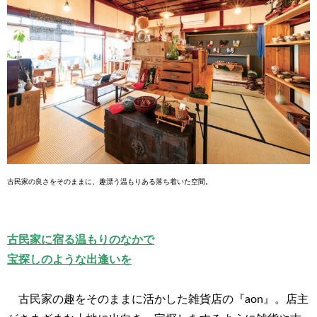
古民家の良さをそのままに、趣漂う温もりある落ち着いた空間。
古民家に宿る温もりのなかで
宝探しのような出逢いを
古民家の趣をそのままに活かした雑貨店の『aon』。店主