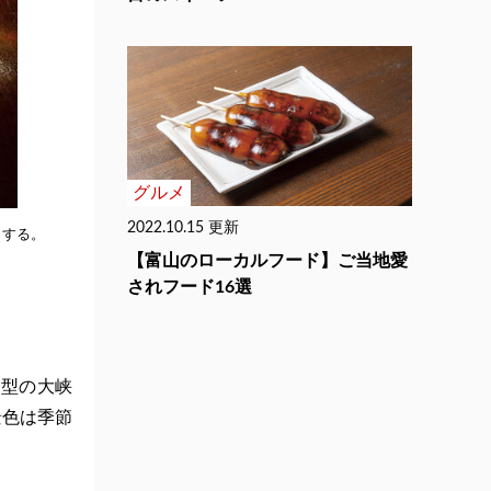
グルメ
2022.10.15 更新
出する
。
【富山のローカルフード】ご当地愛
されフード16選
型の大峡
景色は季節