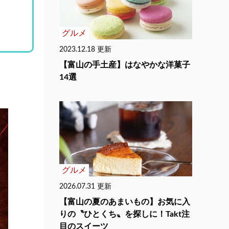
グルメ
2023.12.18 更新
【富山の手土産】はなやかな洋菓子
14選
グルメ
2026.07.31 更新
【富山の夏のあまいもの】お気に入
りの〝ひとくち〟を探しに！Takt注
目のスイーツ