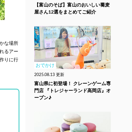
【富山のそば】富山のおいしい蕎麦
屋さん12選をまとめてご紹介
かな場所
れるアー
作りに行
おでかけ
2025.08.13 更新
富山県に初登場！ クレーンゲーム専
門店 『トレジャーランド高岡店』オ
ープン♪