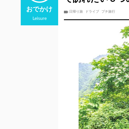
おでかけ
日帰り旅
ドライブ
プチ旅行
Leisure