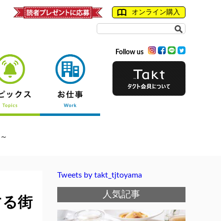
オンライン購入
Follow us
～
Tweets by takt_tjtoyama
人気記事
する街