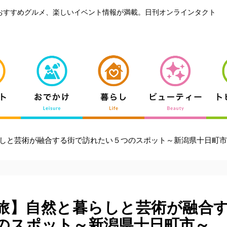
おすすめグルメ、楽しいイベント情報が満載。日刊オンラインタクト
しと芸術が融合する街で訪れたい５つのスポット～新潟県十日町市
旅】自然と暮らしと芸術が融合
のスポット～新潟県十日町市～