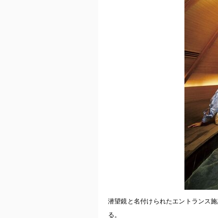
潜望鏡と名付けられたエントランス施
る。