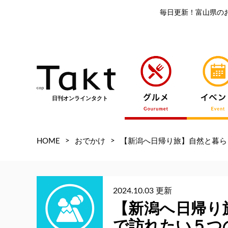
毎日更新！富山県の
日刊オンラインタクト
>
>
HOME
おでかけ
【新潟へ日帰り旅】自然と暮ら
2024.10.03 更新
【新潟へ日帰り
で訪れたい５つ