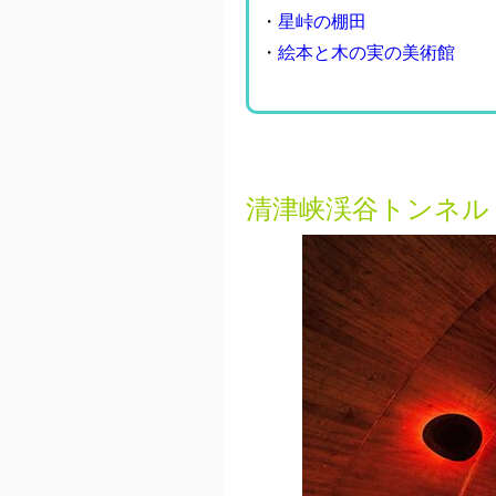
・
星峠の棚田
・
絵本と木の実の美術館
清津峡渓谷トンネル