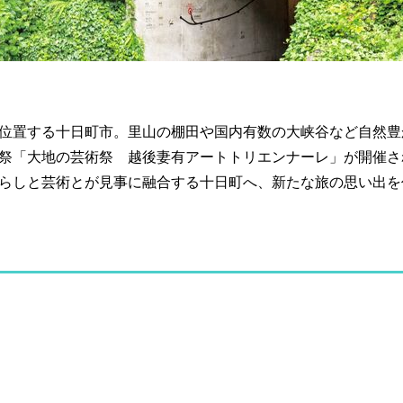
位置する十日町市。里山の棚田や国内有数の大峡谷など自然豊
祭「大地の芸術祭 越後妻有アートトリエンナーレ」が開催さ
らしと芸術とが見事に融合する十日町へ、新たな旅の思い出を