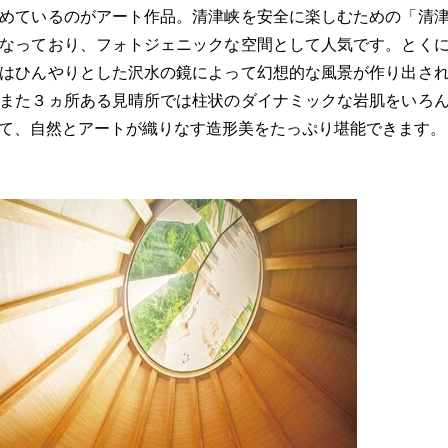
めているのがアート作品。清津峡を安全に楽しむための「清
なっており、フォトジェニックな空間として人気です。とく
はひんやりとした沢水の鏡によって幻想的な風景が作り出さ
また３ヵ所ある見晴所では柱状のダイナミックな岩肌をいろ
て、自然とアートが織りなす造形美をたっぷり堪能できます。