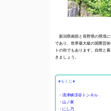
新潟県南部と長野県の県境に
であり、世界最大級の国際芸術
トの街でもあります。自然と暮
きましょう。
●もくじ●
・
清津峡渓谷トンネル
・
山ノ家
・
にし乃