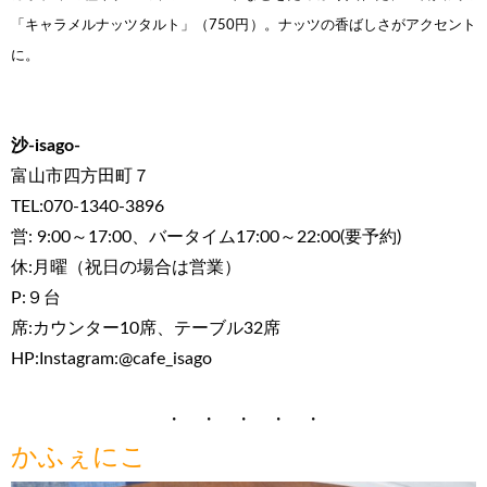
「キャラメルナッツタルト」（750円）。ナッツの香ばしさがアクセント
に。
沙-isago-
富山市四方田町７
TEL:070-1340-3896
営: 9:00～17:00、バータイム17:00～22:00(要予約)
休:月曜（祝日の場合は営業）
P:９台
席:カウンター10席、テーブル32席
HP:Instagram:@cafe_isago
・ ・ ・ ・ ・
かふぇにこ