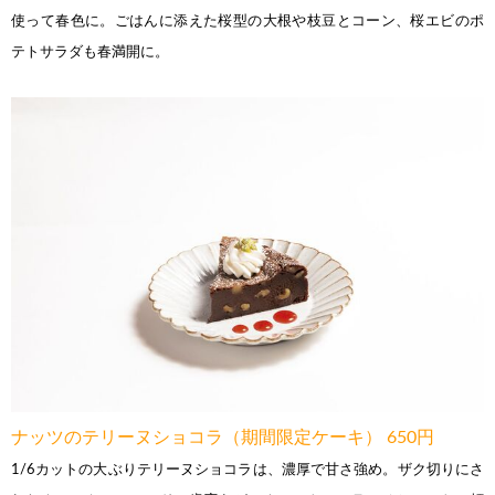
使って春色に。ごはんに添えた桜型の大根や枝豆とコーン、桜エビのポ
テトサラダも春満開に。
ナッツのテリーヌショコラ（期間限定ケーキ） 650円
1/6カットの大ぶりテリーヌショコラは、濃厚で甘さ強め。ザク切りにさ