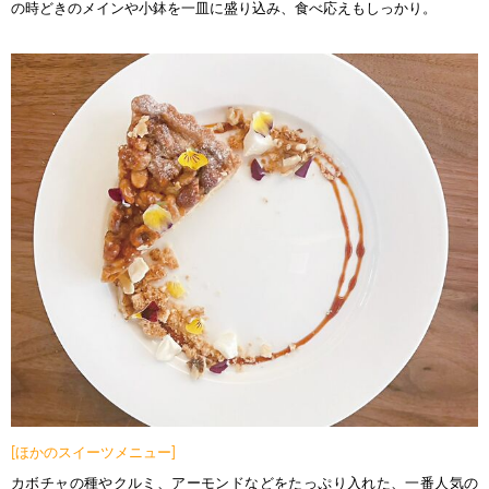
の時どきのメインや小鉢を一皿に盛り込み、食べ応えもしっかり。
[ほかのスイーツメニュー]
カボチャの種やクルミ、アーモンドなどをたっぷり入れた、一番人気の