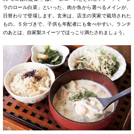
ラのロール白菜」といった、肉か魚から選べるメインが、
日替わりで登場します。玄米は、店主の実家で栽培された
もの。５分づきで、子供も年配者にも食べやすい。ランチ
のあとは、自家製スイーツでほっこり満たされましょう。