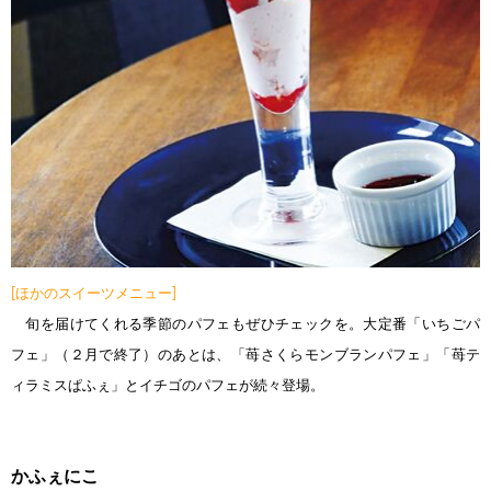
[ほかのスイーツメニュー]
旬を届けてくれる季節のパフェもぜひチェックを。大定番「いちごパ
フェ」（２月で終了）のあとは、「苺さくらモンブランパフェ」「苺テ
ィラミスぱふぇ」とイチゴのパフェが続々登場。
かふぇにこ