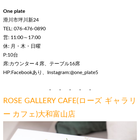
One plate
滑川市坪川新24
TEL: 076-476-0890
営: 11:00～17:00
休: 月・木・日曜
P:10台
席:カウンター４席、テーブル16席
HP:Facebookあり、Instagram:@one_plate5
・ ・ ・ ・ ・
ROSE GALLERY CAFE(ローズ ギャラリ
ー カフェ)大和富山店