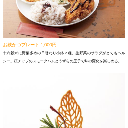
お麩かつプレート 1,000円
十六穀米に野菜多めの日替わり小鉢２種、生野菜のサラダがとてもヘル
シー。桜チップのスモークハムとうずらの玉子で味の変化を楽しめる。