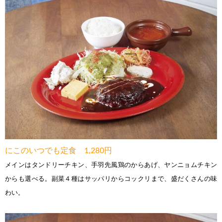
にこのいつでも定食 1,280円
メインはタンドリーチキン、手羽先風鶏のからあげ、ヤンニョムチキン
からも選べる。副菜４種はサッパリからコックリまで、盛だくさんの味
わい
。