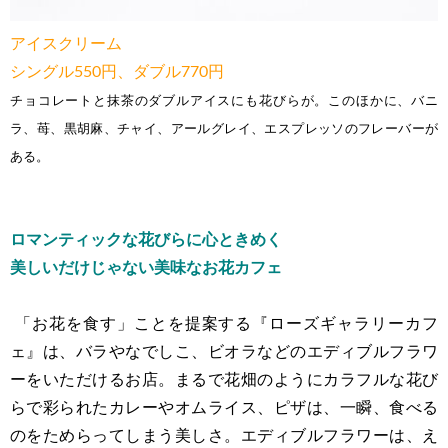
アイスクリーム
シングル550円、ダブル770円
チョコレートと抹茶のダブルアイスにも花びらが。このほかに、バニ
ラ、苺、黒胡麻、チャイ、アールグレイ、エスプレッソのフレーバーが
ある。
ロマンティックな花びらに心ときめく
美しいだけじゃない美味なお花カフェ
「お花を食す」ことを提案する『ローズギャラリーカフ
ェ』は、バラやなでしこ、ビオラなどのエディブルフラワ
ーをいただけるお店。まるで花畑のようにカラフルな花び
らで彩られたカレーやオムライス、ピザは、一瞬、食べる
のをためらってしまう美しさ。エディブルフラワーは、え