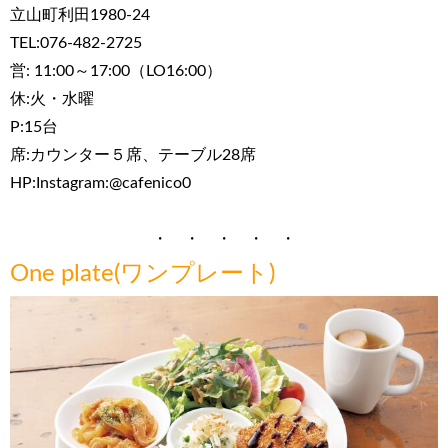
立山町利田1980-24
TEL:076-482-2725
営: 11:00～17:00（LO16:00）
休:火・水曜
P:15台
席:カウンター５席、テーブル28席
HP:Instagram:@cafenico0
・ ・ ・ ・ ・
One plate(ワンプレート)