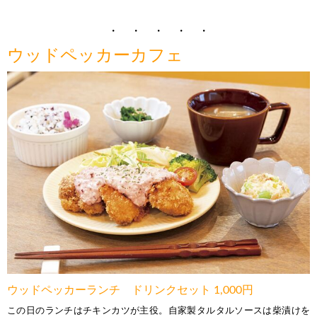
・ ・ ・ ・ ・
ウッドペッカーカフェ
ウッドペッカーランチ ドリンクセット 1,000円
この日のランチはチキンカツが主役。自家製タルタルソースは柴漬けを