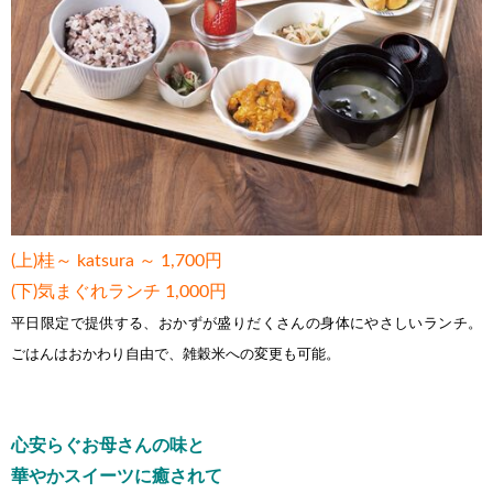
(上)桂～ katsura ～ 1,700円
(下)気まぐれランチ 1,000円
平日限定で提供する、おかずが盛りだくさんの身体にやさしいランチ。
ごはんはおかわり自由で、雑穀米への変更も可能。
心安らぐお母さんの味と
華やかスイーツに癒されて