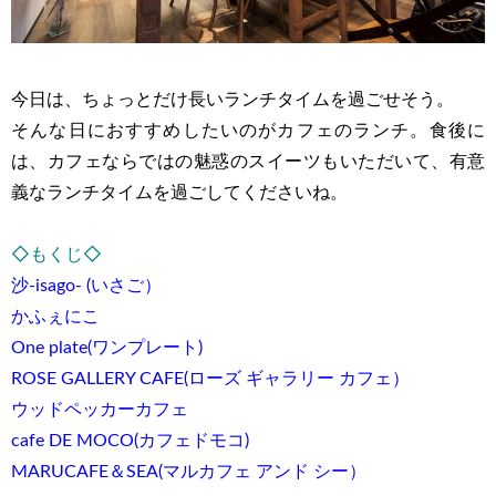
今日は、ちょっとだけ長いランチタイムを過ごせそう。
そんな日におすすめしたいのがカフェのランチ。食後に
は、カフェならではの魅惑のスイーツもいただいて、有意
義なランチタイムを過ごしてくださいね。
◇もくじ◇
沙-isago- (いさご）
かふぇにこ
One plate(ワンプレート)
ROSE GALLERY CAFE(ローズ ギャラリー カフェ）
ウッドペッカーカフェ
cafe DE MOCO(カフェドモコ)
MARUCAFE＆SEA(マルカフェ アンド シー）