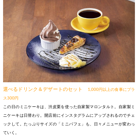
選べるドリンク＆デザートのセット
1,000円以上の食事にプラ
ス300円
この日のミニケーキは、渋皮栗を使った自家製マロンタルト。自家製ミ
ニケーキは日替わり。開店前にインスタグラムにアップされるのでチェ
ックして。たっぷりサイズの「ミニパフェ」も、日々メニューが変わっ
ていく。