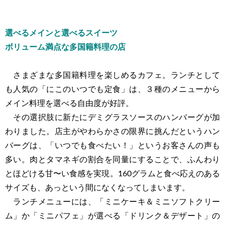
選べるメインと選べるスイーツ
ボリューム満点な多国籍料理の店
さまざまな多国籍料理を楽しめるカフェ。ランチとして
も人気の「にこのいつでも定食」は、３種のメニューから
メイン料理を選べる自由度が好評。
その選択肢に新たにデミグラスソースのハンバーグが加
わりました。店主がやわらかさの限界に挑んだというハン
バーグは、「いつでも食べたい！」というお客さんの声も
多い。肉とタマネギの割合を同量にすることで、ふんわり
とほどける甘〜い食感を実現。160グラムと食べ応えのある
サイズも、あっという間になくなってしまいます。
ランチメニューには、「ミニケーキ＆ミニソフトクリー
ム」か「ミニパフェ」が選べる「ドリンク＆デザート」の