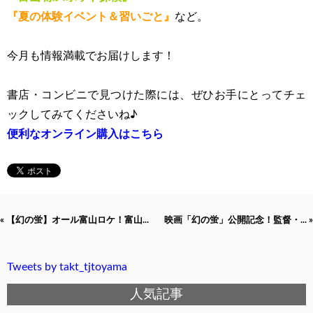
『夏の体験イベント＆習いごと』
など。
今月も情報満載でお届けします！
書店・コンビニで見つけた際には、ぜひお手にとってチェ
ックしてみてくださいね♪
便利なオンライン購入はこちら
« 【幻の蛍】オール富山ロケ！富山...
映画「幻の蛍」公開記念！監督・... »
Tweets by takt_tjtoyama
人気記事