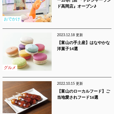
ーム専門店 『トレジャーラン
ド高岡店』オープン♪
おでかけ
2023.12.18 更新
【富山の手土産】はなやかな
洋菓子14選
グルメ
2022.10.15 更新
【富山のローカルフード】ご
当地愛されフード16選