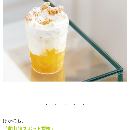
・ ・ ・ ・ ・
ほかにも、
『富山 涼スポット
探検
』