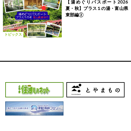
【湯めぐりパスポート2026
夏・秋】プラス１の湯・富山県
東部編②
トピックス