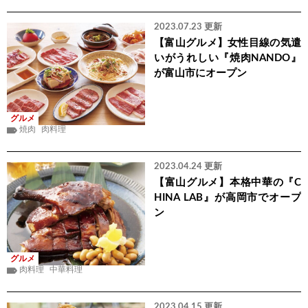
2023.07.23 更新
【富山グルメ】女性目線の気遣
いがうれしい『焼肉NANDO』
が富山市にオープン
グルメ
焼肉
肉料理
2023.04.24 更新
【富山グルメ】本格中華の『C
HINA LAB』が高岡市でオープ
ン
グルメ
肉料理
中華料理
2023.04.15 更新