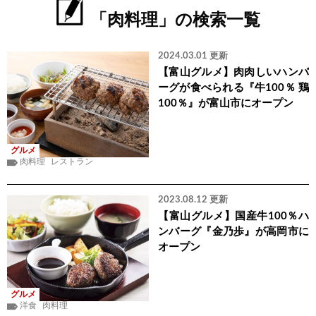
「肉料理」の検索一覧
2024.03.01 更新
【富山グルメ】肉肉しいハンバ
ーグが食べられる『牛100％ 鶏
100％』が富山市にオープン
グルメ
肉料理
レストラン
2023.08.12 更新
【富山グルメ】国産牛100％ハ
ンバーグ『金乃歩』が高岡市に
オープン
グルメ
洋食
肉料理