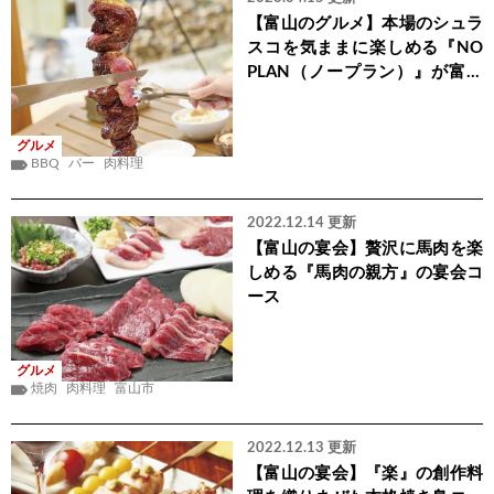
【富山のグルメ】本場のシュラ
スコを気ままに楽しめる『NO
PLAN（ノープラン）』が富山
市にオープン
グルメ
BBQ
バー
肉料理
2022.12.14 更新
【富山の宴会】贅沢に馬肉を楽
しめる『馬肉の親方』の宴会コ
ース
グルメ
焼肉
肉料理
富山市
2022.12.13 更新
【富山の宴会】『楽』の創作料