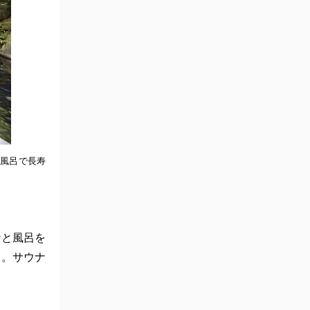
風呂で長寿
ナと風呂を
す。サウナ