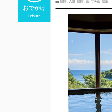
日帰り入浴
日帰り旅
プチ旅
温泉
おでかけ
Leisure