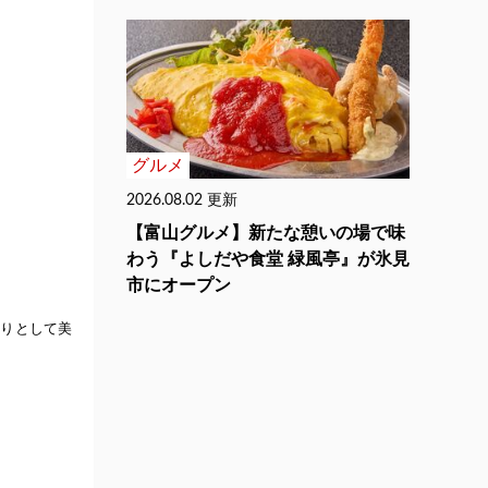
グルメ
2026.08.02 更新
【富山グルメ】新たな憩いの場で味
わう『よしだや食堂 緑風亭』が氷見
市にオープン
らりとして美