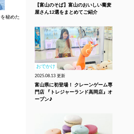
【富山のそば】富山のおいしい蕎麦
屋さん12選をまとめてご紹介
ーを秘めた
おでかけ
2025.08.13 更新
富山県に初登場！ クレーンゲーム専
門店 『トレジャーランド高岡店』オ
ープン♪