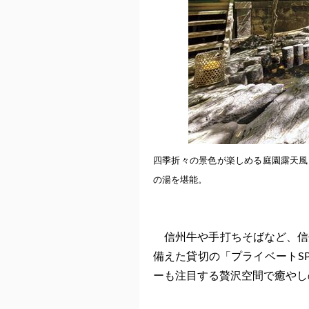
四季折々の景色が楽しめる庭園露天風
の湯を堪能
。
信州牛や手打ちそばなど、信
備えた貸切の「プライベートS
ーも注目する贅沢空間で癒やし