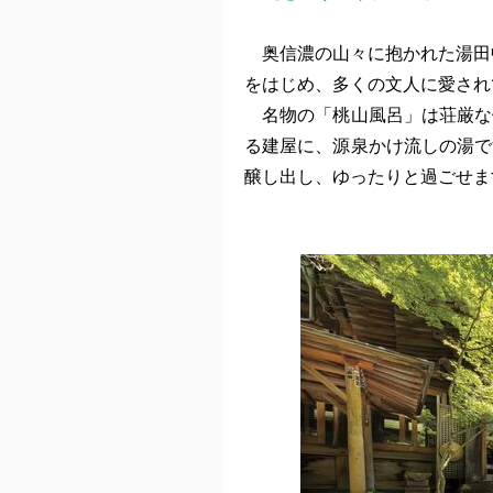
奥信濃の山々に抱かれた湯田中
をはじめ、多くの文人に愛され
名物の「桃山風呂」は荘厳な
る建屋に、源泉かけ流しの湯で
醸し出し、ゆったりと過ごせま