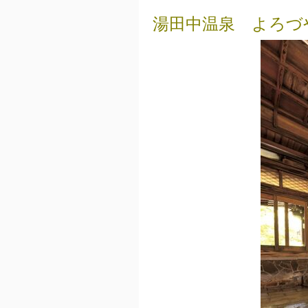
湯田中温泉 よろづ