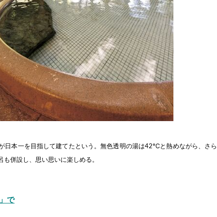
が日本一を目指して建てたという。無色透明の湯は42℃と熱めながら、さ
呂も併設し、思い思いに楽しめる
。
」で