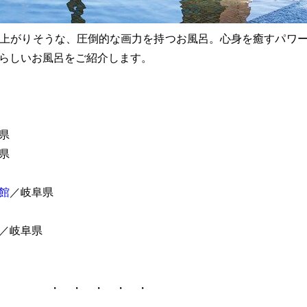
上がりそうな、圧倒的な画力を持つお風呂。心身を癒すパワ
らしいお風呂をご紹介します。
県
県
館
／岐阜県
／岐阜県
・ ・ ・ ・ ・