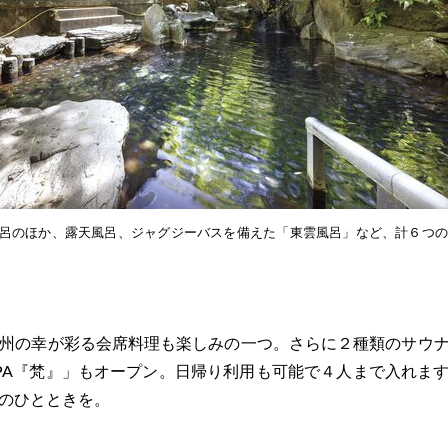
呂のほか、露天風呂、ジャグジーバスを備えた「東雲風呂」など、計６つの
州の幸が彩る会席料理も楽しみの一つ。さらに２種類のサウ
PA『梵』」もオープン。日帰り利用も可能で４人まで入れま
のひとときを。