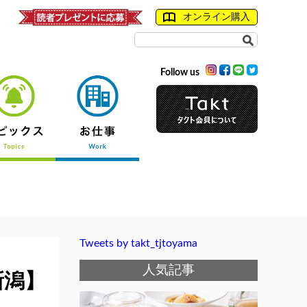
オンライン購入
Follow us
Tweets by takt_tjtoyama
人気記事
新潟】