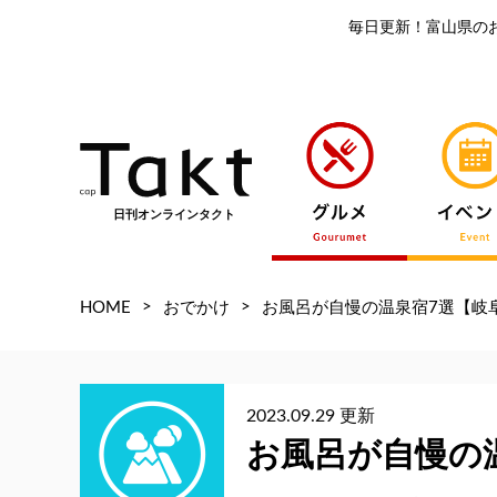
毎日更新！富山県の
日刊オンラインタクト
>
>
HOME
おでかけ
お風呂が自慢の温泉宿7選【岐
2023.09.29 更新
お風呂が自慢の