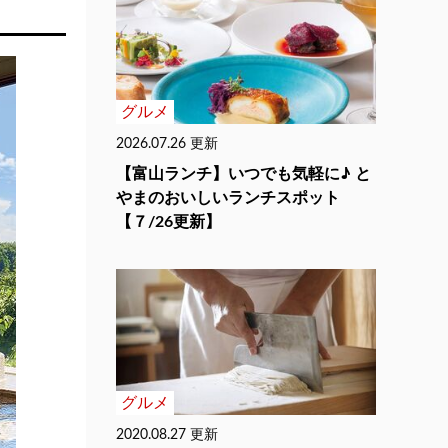
グルメ
2026.07.26 更新
【富山ランチ】いつでも気軽に♪ と
やまのおいしいランチスポット
【７/26更新】
グルメ
2020.08.27 更新