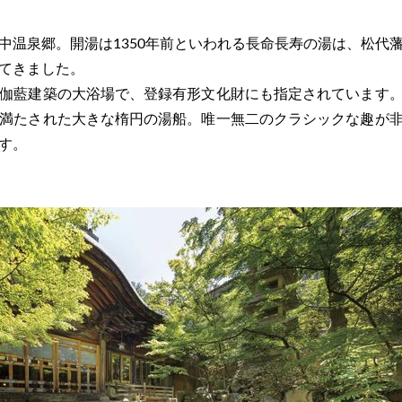
温泉郷。開湯は1350年前といわれる長命長寿の湯は、松代
てきました。
伽藍建築の大浴場で、登録有形文化財にも指定されています
満たされた大きな楕円の湯船。唯一無二のクラシックな趣が
す。