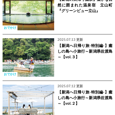
然に囲まれた温泉宿 立山町
『グリーンビュー立山』
おでかけ
2025.07.13 更新
【新潟へ日帰り旅-特別編-】癒
しの島へ小旅行～新潟県佐渡島
～【vol.３】
おでかけ
2025.07.12 更新
【新潟へ日帰り旅-特別編-】癒
しの島へ小旅行～新潟県佐渡島
～【vol.２】