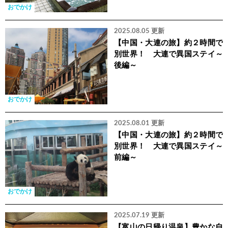
おでかけ
2025.08.05 更新
【中国・大連の旅】約２時間で
別世界！ 大連で異国ステイ～
後編～
おでかけ
2025.08.01 更新
【中国・大連の旅】約２時間で
別世界！ 大連で異国ステイ～
前編～
おでかけ
2025.07.19 更新
【富山の日帰り温泉】豊かな自