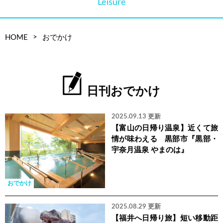
Leisure
>
HOME
おでかけ
日刊おでかけ
2025.09.13 更新
【富山の日帰り温泉】近くて旅
情が味わえる 黒部市『黒部・
宇奈月温泉 やまのは』
おでかけ
2025.08.29 更新
【福井へ日帰り旅】短い移動距