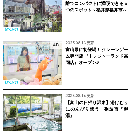
離でコンパクトに満喫できる５
つのスポット～福井県福井市～
おでかけ
2025.08.13 更新
AD
富山県に初登場！ クレーンゲー
ム専門店 『トレジャーランド高
岡店』オープン♪
おでかけ
2025.08.16 更新
【富山の日帰り温泉】湯けむり
にのんびり憩う 砺波市『柳
湯』