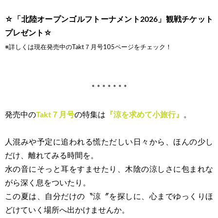
☆「北陸オープンゴルフトーナメント2026」観戦チケット
プレゼント☆
※詳しくは現在発売中のTakt７月号105ページをチェック！
* * * * * * *
発売中の
Takt７月号
の特集は
『涼を求めて小旅行』
。
人混みや予定に追われる慌ただしい日々から、ほんの少し
だけ、離れてみる時間を。
水の音にそっと耳をすませたり、木陰の涼しさに包まれな
がら深く息をついたり。
この夏は、自分だけの〝涼〞を探しに、心までゆっくりほ
どけていく場所へ出かけませんか。