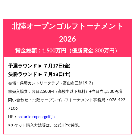
北陸オープンゴルフトーナメント
2026
賞金総額：1,500万円（優勝賞金 300万円）
予選ラウンド
７月17日(金)
▶
決勝ラウンド
７月18日(土)
▶
会場：呉羽カントリークラブ（富山市三熊19-2）
前売入場券：各日2,500円（高校生以下無料）※当日券は500円増
問い合わせ：北陸オープンゴルフトーナメント事務局：076-492-
7106
HP：
hokuriku-open-golf.jp
※チケット購入方法等は、公式HPで確認。