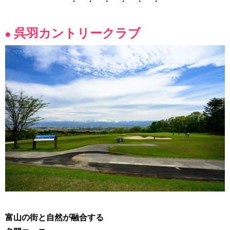
・ ・ ・ ・ ・ ・
呉羽カントリークラブ
●
富山の街と自然が融合する