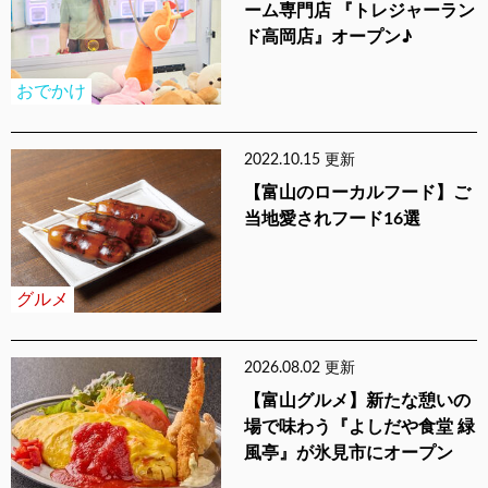
ーム専門店 『トレジャーラン
ド高岡店』オープン♪
おでかけ
2022.10.15 更新
【富山のローカルフード】ご
当地愛されフード16選
グルメ
2026.08.02 更新
【富山グルメ】新たな憩いの
場で味わう『よしだや食堂 緑
風亭』が氷見市にオープン