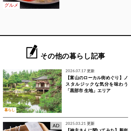
グルメ
その他の暮らし記事
2026.07.17 更新
【富山のローカル街めぐり】ノ
スタルジックな気分を味わう
「黒部市 生地」エリア
暮らし
2025.03.21 更新
AD
【神主さんに聞いてみた】新年