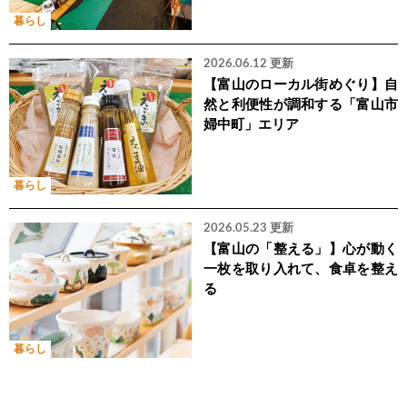
暮らし
2026.06.12 更新
【富山のローカル街めぐり】自
然と利便性が調和する「富山市
婦中町」エリア
暮らし
2026.05.23 更新
【富山の「整える」】心が動く
一枚を取り入れて、食卓を整え
る
暮らし