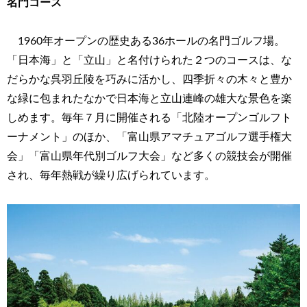
名門コース
1960年オープンの歴史ある36ホールの名門ゴルフ場。
「日本海」と「立山」と名付けられた２つのコースは、な
だらかな呉羽丘陵を巧みに活かし、四季折々の木々と豊か
な緑に包まれたなかで日本海と立山連峰の雄大な景色を楽
しめます。毎年７月に開催される「北陸オープンゴルフト
ーナメント」のほか、「富山県アマチュアゴルフ選手権大
会」「富山県年代別ゴルフ大会」など多くの競技会が開催
され、毎年熱戦が繰り広げられています。