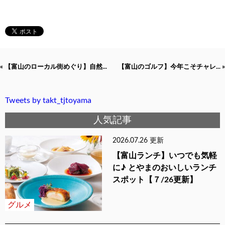
« 【富山のローカル街めぐり】自然...
【富山のゴルフ】今年こそチャレ... »
Tweets by takt_tjtoyama
人気記事
2026.07.26 更新
【富山ランチ】いつでも気軽
に♪ とやまのおいしいランチ
スポット【７/26更新】
グルメ