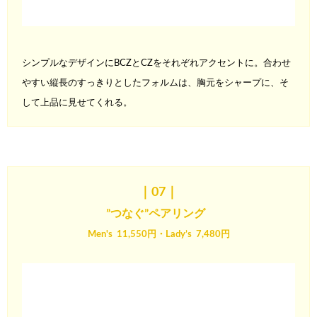
シンプルなデザインにBCZとCZをそれぞれアクセントに。合わせ
や
すい縦長のすっきりとしたフォルムは、胸元をシャープに、そ
して
上品に見せてくれる。
｜07
｜
”つなぐ”ペアリング
Men's 11,550円・Lady’s 7,480円