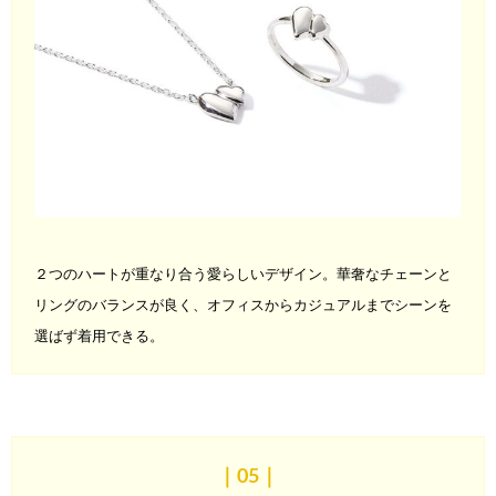
２つのハートが重なり合う愛らしいデザイン。華奢なチェーンと
リングのバランスが良く、オフィスからカジュアルまでシーンを
選
ばず着用できる。
｜05
｜