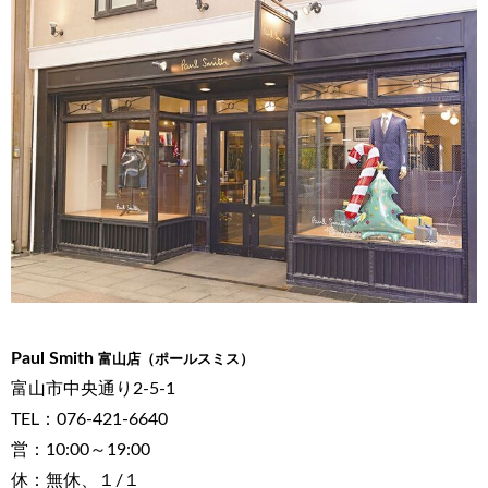
Paul Smith
富山店（ポールスミス
）
富山市中央通り2-5-1
TEL：076-421-6640
営：10:00～19:00
休：無休、１/１