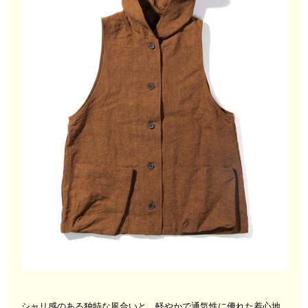
シャリ感のある独特な風合いと、軽やかで通気性に優れた着心地