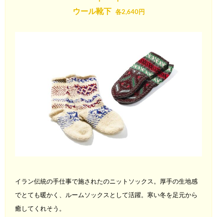
ウール靴下
各2,640円
イラン伝統の手仕事で施されたのニットソックス。厚手の生地感
で
とても暖かく、ルームソックスとして活躍。寒い冬を足元から
癒し
てくれそう。