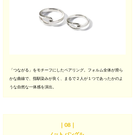
「つながる」をモチーフにしたペアリング。フォルム全体が滑ら
かな
曲線で、指馴染みが良く、まるで２人が１つであったかのよ
うな
自然な一体感を演出。
｜08
｜
ノット バングル