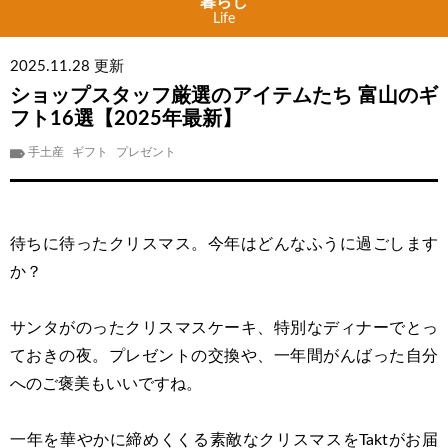
暮らし
Life
2025.11.28 更新
ショップスタッフ厳選のアイテムたち 富山のギ
フト16選【2025年最新】
手土産
ギフト
プレゼント
待ちに待ったクリスマス。今年はどんなふうに過ごします
か？
サンタがのったクリスマスケーキ、特別なディナーでとっ
ておきの夜。プレゼントの交換や、一年間がんばった自分
へのご褒美もいいですね。
一年を華やかに締めくくる素敵なクリスマスをTaktがお届