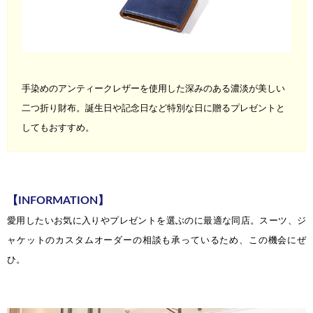
手染めのアンティークレザーを使用した深みのある濃淡が美しい
二つ折り財布。
誕生日
や記念日など特別な日に贈るプレゼントと
してもおすすめ。
【INFORMATION】
愛用したいお気に入りやプレゼントを選ぶのに最適な同店。スーツ、ジ
ャケット
のカスタムオーダーの相談も承っているため、この機会にぜ
ひ。