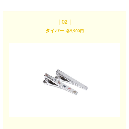
｜02
｜
タイバー
各9,900円