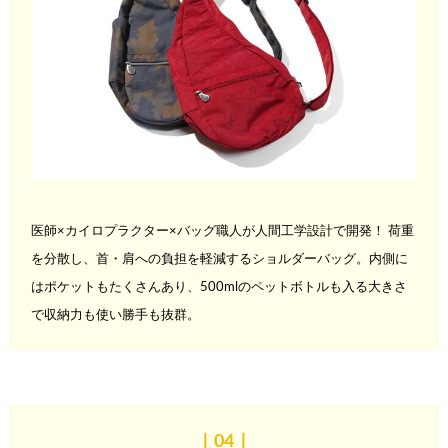
医師×カイロプラクター×バッグ職人が人間工学設計で開発！ 荷重
を分散し、首・肩への負担を軽減するショルダーバッグ。内側に
は
ポケットもたくさんあり、500mlのペットボトルも入る大きさ
で収
納力も使い勝手も抜群。
｜04
｜