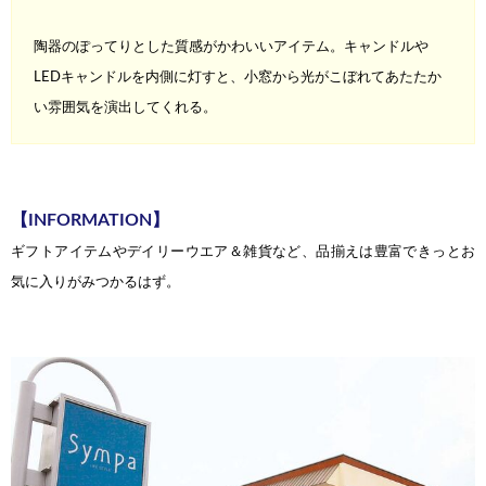
陶器のぽってりとした質感がかわいいアイテム。キャンドルや
LED
キャンドルを内側に灯すと、小窓から光がこぼれてあたたか
い雰囲
気を演出してくれる。
【INFORMATION】
ギフトアイテムやデイリーウエア＆雑貨など、品揃えは
豊富できっとお
気に入りがみつかるはず。