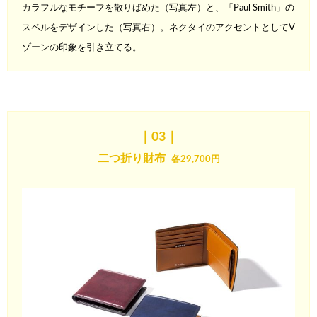
カラフルなモチーフを散りばめた（写真左）と、「Paul Smith」の
スペルをデザインした（写真右）。
ネクタイのアクセントとしてV
ゾーンの印象を引き立てる。
｜03
｜
二つ折り財布
各29,700円