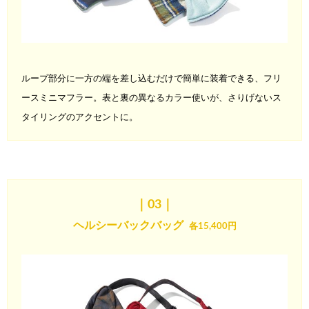
ループ部分に一方の端を差し込むだけで簡単に装着できる、フリ
ー
スミニマフラー。表と裏の異なるカラー使いが、さりげないス
タイ
リングのアクセントに。
｜03
｜
ヘルシー
バックバッグ
各15,400円