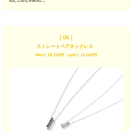
込
む上品な雰囲気に。
｜06
｜
ストレート
ペアネックレス
Men's 18,700円・Lady’s 16,500円