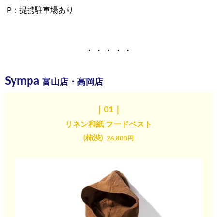
P：提携駐車場あり
・ ・ ・ ・ ・
Sympa
富山店・高岡店
｜01｜
リネン和紙
フードベスト
(柿渋)
26,800円