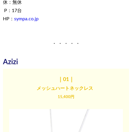
休：無休
P：17台
HP：
sympa.co.jp
・ ・ ・ ・ ・
Azizi
｜01｜
メッシュハート
ネックレス
15,400円