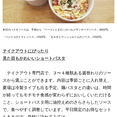
本日のパスタソースは、手前から「ベーコンときのこのパルメザンチーズソース」(800円)、
「バジリコのトマトソース」(700円)、「玉ネギとマッシュルームのソース」(700円)。
テイクアウトにぴったり
見た目もかわいいショートパスタ
テイクアウト専門店で、３〜４種類ある週替わりのソー
スから選ぶことができます。内容は季節ごとに入れ替え、
夏場は冷製タイプも出る予定。麺パスタとの違いは、時間
が経ってもモチモチ食感が変わらずにおいしくいただける
こと。ショートパスタ用に油控えめのさらさらしたソース
で、食べやすく調整しています。平日限定のお得なセット