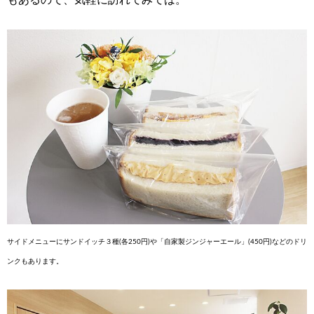
もあるので、気軽に訪れてみては。
サイドメニューにサンドイッチ３種(各250円)や「自家製ジンジャーエール」(450円)などのドリ
ンクもあります。