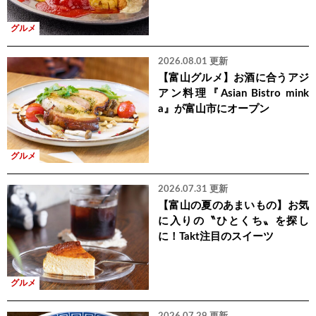
グルメ
2026.08.01 更新
【富山グルメ】お酒に合うアジ
アン料理『Asian Bistro mink
a』が富山市にオープン
グルメ
2026.07.31 更新
【富山の夏のあまいもの】お気
に入りの〝ひとくち〟を探し
に！Takt注目のスイーツ
グルメ