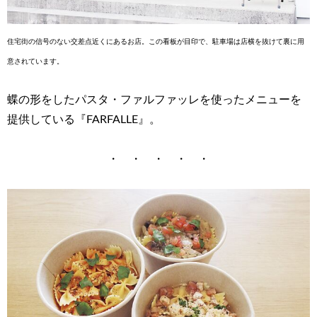
住宅街の信号のない交差点近くにあるお店。この看板が目印で、駐車場は店横を抜けて裏に用
意されています。
蝶の形をしたパスタ・ファルファッレを使ったメニューを
提供している『FARFALLE』。
・ ・ ・ ・ ・