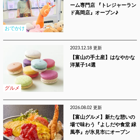
ーム専門店 『トレジャーラン
ド高岡店』オープン♪
おでかけ
2023.12.18 更新
【富山の手土産】はなやかな
洋菓子14選
グルメ
2026.08.02 更新
【富山グルメ】新たな憩いの
場で味わう『よしだや食堂 緑
風亭』が氷見市にオープン