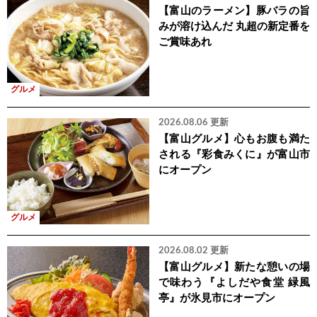
【富山のラーメン】豚バラの旨
みが溶け込んだ 丸超の新定番を
ご賞味あれ
グルメ
2026.08.06 更新
【富山グルメ】心もお腹も満た
される『彩食みくに』が富山市
にオープン
グルメ
2026.08.02 更新
【富山グルメ】新たな憩いの場
で味わう『よしだや食堂 緑風
亭』が氷見市にオープン