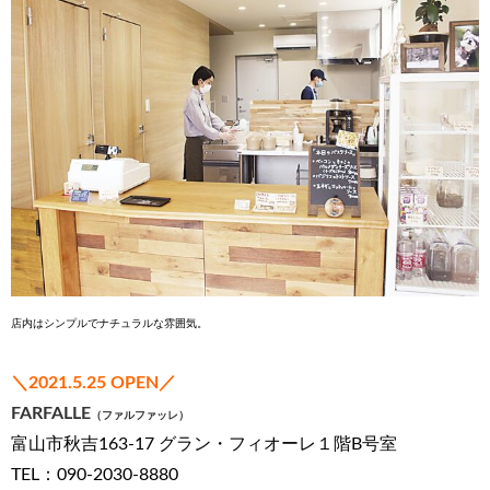
店内はシンプルでナチュラルな雰囲気。
＼2021.5.25 OPEN／
FARFALLE
（ファルファッレ）
富山市秋吉163-17 グラン・フィオーレ１階B号室
TEL：090-2030-8880