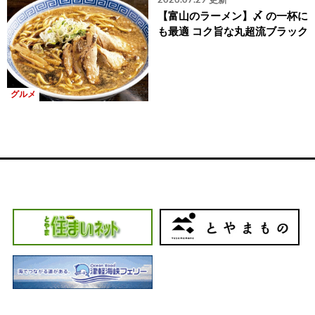
2026.07.29 更新
【富山のラーメン】〆 の一杯に
も最適 コク旨な丸超流ブラック
グルメ