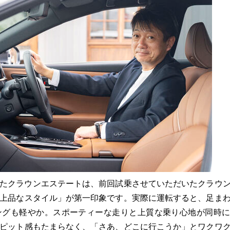
れたクラウンエステートは、前回試乗させていただいたクラウ
上品なスタイル」が第一印象です。実際に運転すると、足ま
ングも軽やか。スポーティーな走りと上質な乗り心地が同時
ピット感もたまらなく、「さあ、どこに行こうか」とワクワ