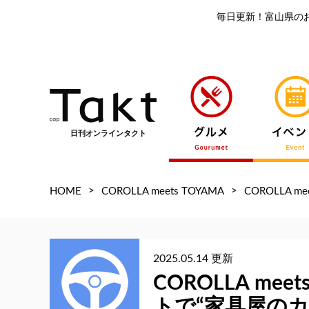
毎日更新！富山県の
日刊オンラインタクト
>
>
HOME
COROLLA meets TOYAMA
COROLLA 
2025.05.14 更新
COROLLA me
トで“家具屋の