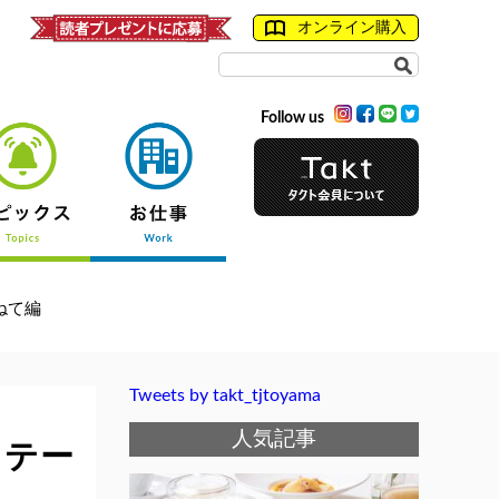
オンライン購入
Follow us
訪ねて編
Tweets by takt_tjtoyama
人気記事
エステー