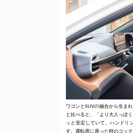
ワゴンとSUVの融合から生ま
と比べると、「より大人っぽく
ッと安定していて、ハンドリ
す。運転席に座った時のコック