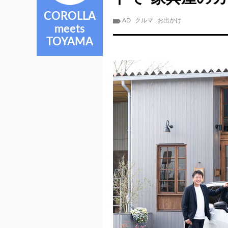
COROLLA
AD
クルマ
お出かけ
meets
TOYAMA