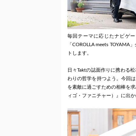
毎回テーマに応じたナビゲー
「COROLLA meets TO
トします。
日々Taktの誌面作りに携わ
わりの哲学を持つよう。今回は
を素敵に過ごすための相棒を求め、南砺市
ィゴ・ファニチャー）』に出か