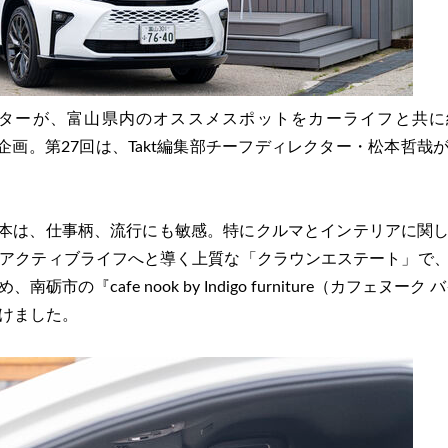
ターが、富山県内のオススメスポットをカーライフと共に
YAMA」企画。第27回は、Takt編集部チーフディレクター・松本哲
る松本は、仕事柄、流行にも敏感。特にクルマとインテリアに関
アクティブライフへと導く上質な「クラウンエステート」で
の『cafe nook by Indigo furniture（カフェヌーク 
けました。