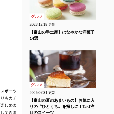
グルメ
2023.12.18 更新
【富山の手土産】はなやかな洋菓子
14選
グルメ
ンスポーツ
2026.07.31 更新
わりもカチ
【富山の夏のあまいもの】お気に入
に楽しめま
りの〝ひとくち〟を探しに！Takt注
クしてきま
目のスイーツ