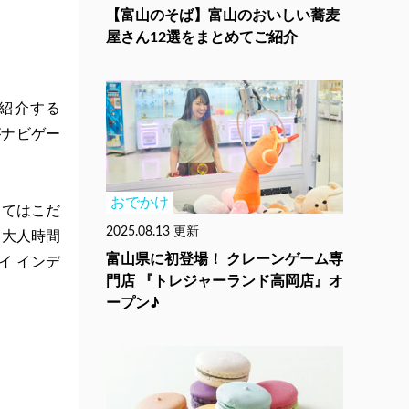
【富山のそば】富山のおいしい蕎麦
屋さん12選をまとめてご紹介
紹介する
哉がナビゲー
おでかけ
してはこだ
2025.08.13 更新
、大人時間
富山県に初登場！ クレーンゲーム専
バイ インデ
門店 『トレジャーランド高岡店』オ
ープン♪