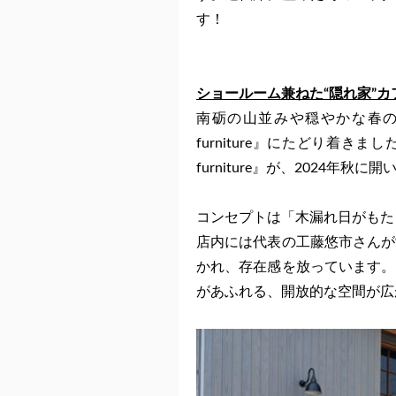
す！
ショールーム兼ねた“隠れ家”カ
南砺の山並みや穏やかな春の風景を
furniture』にたどり着きまし
furniture』が、2024年
コンセプトは「木漏れ日がもた
店内には代表の工藤悠市さんが
かれ、存在感を放っています。
があふれる、開放的な空間が広