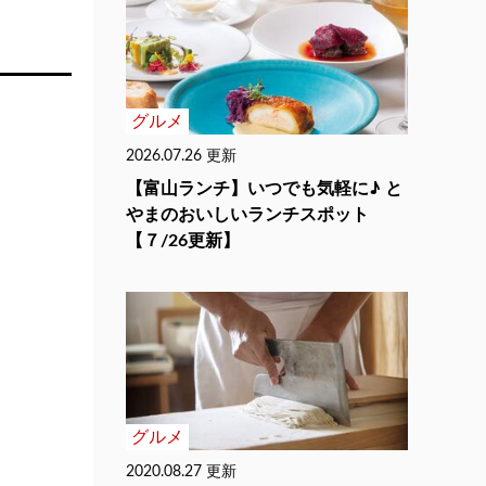
グルメ
2026.07.26 更新
【富山ランチ】いつでも気軽に♪ と
やまのおいしいランチスポット
【７/26更新】
グルメ
2020.08.27 更新