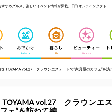
おすすめグルメ、楽しいイベント情報が満載。日刊オンラインタクト
meets TOYAMA vol.27 クラウンエステートで“家具屋のカフェ”を
ets TOYAMA vol.27 クラウン
カフェ”を訪ねて編