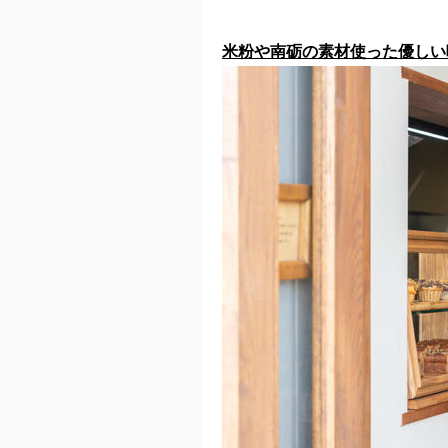
米粉や南砺の素材使った優しい