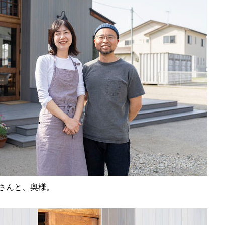
藤悠市さんと、奥様。