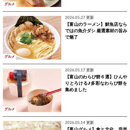
グルメ
2026.05.27 更新
【富山のラーメン】鮮魚店なら
ではの魚介ダシ 厳選素材の旨み
で魅了
グルメ
2026.05.17 更新
【富山のわらび餅６選】ひんや
りとろける♪多彩なわらび餅を
集めました
グルメ
2026.05.14 更新
【富山グルメ】食と文化、音楽