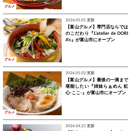
グルメ
2026.05.01 更新
【富山グルメ】専門店ならでは
のこだわり『L’atelier de DORI
A's』が富山市にオープン
グルメ
2026.05.02 更新
【富山グルメ】最後の一滴まで
堪能したい『姉妹らぁめん 虹
心-ここ-』が富山市にオープン
グルメ
2026.04.25 更新