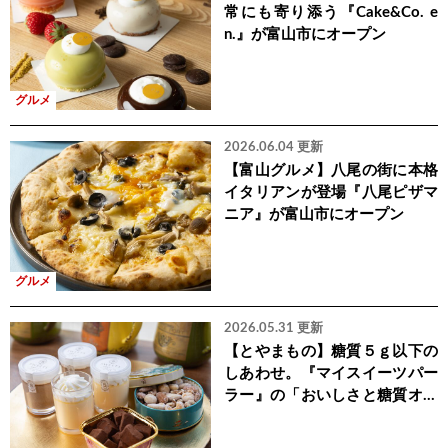
常にも寄り添う『Cake&Co. e
n.』が富山市にオープン
グルメ
2026.06.04 更新
【富山グルメ】八尾の街に本格
イタリアンが登場『八尾ピザマ
ニア』が富山市にオープン
グルメ
2026.05.31 更新
【とやまもの】糖質５ｇ以下の
しあわせ。『マイスイーツパー
ラー』の「おいしさと糖質オフ
を両立したご褒美スイーツセッ
ト」をご紹介