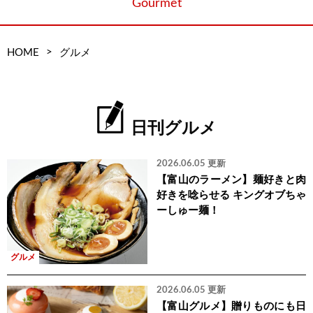
Gourmet
>
HOME
グルメ
日刊グルメ
2026.06.05 更新
【富山のラーメン】麺好きと肉
好きを唸らせる キングオブちゃ
ーしゅー麺！
グルメ
2026.06.05 更新
【富山グルメ】贈りものにも日