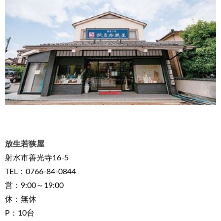
放生若狭屋
射水市善光寺16-5
TEL：0766-84-0844
営：9:00～19:00
休：無休
P：10台