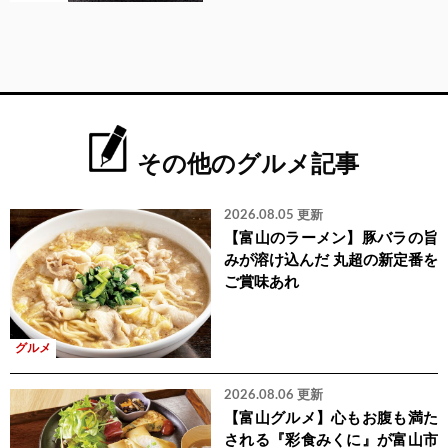
その他のグルメ記事
2026.08.05 更新
【富山のラーメン】豚バラの旨
みが溶け込んだ 丸超の新定番を
ご賞味あれ
グルメ
2026.08.06 更新
【富山グルメ】心もお腹も満た
される『彩食みくに』が富山市