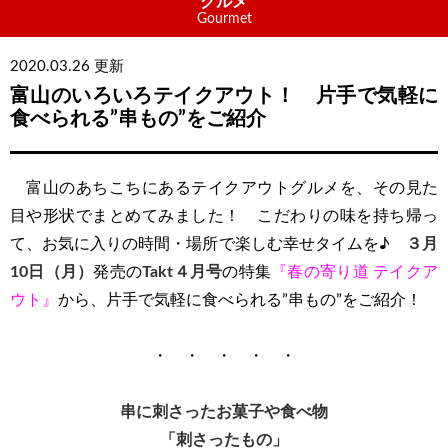
グルメ
Gourmet
2020.03.26 更新
富山のいろいろテイクアウト！ 片手で気軽に
食べられる”串もの”をご紹介
富山のあちこちにあるテイクアウトグルメを、その見た
目や形状でまとめてみました！ こだわりの味を持ち帰っ
て、お気に入りの時間・場所で楽しむ幸せタイムを♪
３月
10日（月）
発売の
Takt４月号
の特集
『春の寄り道 テイクア
ウト』
から、片手で気軽に食べられる”串もの”をご紹介！
・ ・ ・ ・ ・
串に刺さったお菓子や食べ物
「刺さったもの」