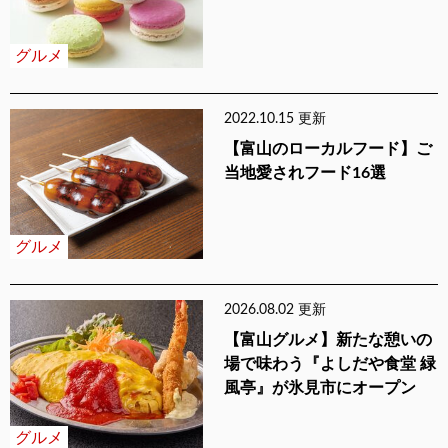
グルメ
2022.10.15 更新
【富山のローカルフード】ご
当地愛されフード16選
グルメ
2026.08.02 更新
【富山グルメ】新たな憩いの
場で味わう『よしだや食堂 緑
風亭』が氷見市にオープン
グルメ