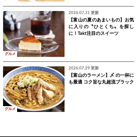
2026.07.31 更新
【富山の夏のあまいもの】お気
に入りの〝ひとくち〟を探し
に！Takt注目のスイーツ
グルメ
2026.07.29 更新
【富山のラーメン】〆 の一杯に
も最適 コク旨な丸超流ブラック
グルメ