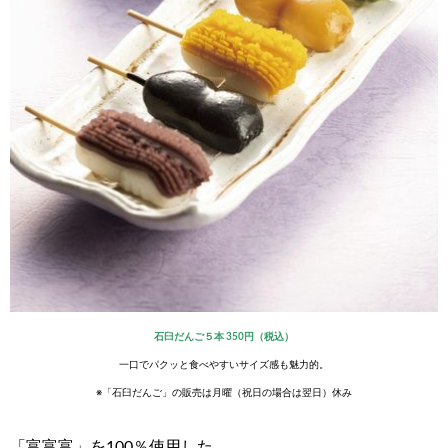
石臼だんご５本 350円（税込）
一口でパクッと食べやすいサイズ感も魅力的。
※「石臼だんご」の販売は月曜（祝日の場合は翌日）休み
「富富富」を100％使用した