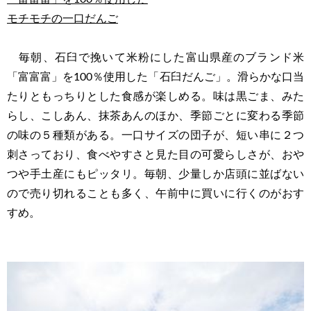
モチモチの一口だんご
毎朝、石臼で挽いて米粉にした富山県産のブランド米
「富富富」を100％使用した「石臼だんご」。滑らかな口当
たりともっちりとした食感が楽しめる。味は黒ごま、みた
らし、こしあん、抹茶あんのほか、季節ごとに変わる季節
の味の５種類がある。一口サイズの団子が、短い串に２つ
刺さっており、食べやすさと見た目の可愛らしさが、おや
つや手土産にもピッタリ。毎朝、少量しか店頭に並ばない
ので売り切れることも多く、午前中に買いに行くのがおす
すめ。