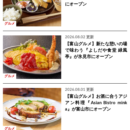
にオープン
グルメ
2026.08.02 更新
【富山グルメ】新たな憩いの場
で味わう『よしだや食堂 緑風
亭』が氷見市にオープン
グルメ
2026.08.01 更新
【富山グルメ】お酒に合うアジ
アン料理『Asian Bistro mink
a』が富山市にオープン
グルメ