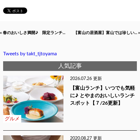
« 春のおいしさ満開♪ 限定ランチ...
【富山の居酒屋】富山では珍しい... »
Tweets by takt_tjtoyama
人気記事
2026.07.26 更新
【富山ランチ】いつでも気軽
に♪ とやまのおいしいランチ
スポット【７/26更新】
グルメ
2020.08.27 更新