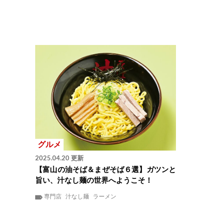
グルメ
2025.04.20 更新
【富山の油そば＆まぜそば６選】ガツンと
旨い、汁なし麺の世界へようこそ！
専門店
汁なし麺
ラーメン