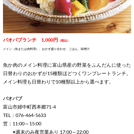
バオバブランチ 1,000円
（税込）
メイン（魚または肉料理）、おかず盛り合わせ、ごはん、味噌汁
魚か肉のメイン料理に富山県産の野菜をふんだんに使った
日替わりのおかずが15種類ほどつくワンプレートランチ。
メイン料理も日替わりで10種類以上から選べます。
バオバブ
富山市婦中町西本郷71-4
TEL：076-464-5633
営：11:00～15:00
※週末のみ夜営業あり 17:00～22:00