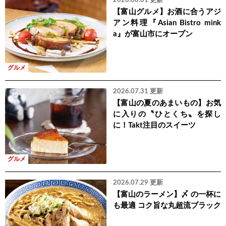
2026.08.01 更新
【富山グルメ】お酒に合うアジ
アン料理『Asian Bistro mink
a』が富山市にオープン
グルメ
2026.07.31 更新
【富山の夏のあまいもの】お気
に入りの〝ひとくち〟を探し
に！Takt注目のスイーツ
グルメ
2026.07.29 更新
【富山のラーメン】〆 の一杯に
も最適 コク旨な丸超流ブラック