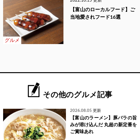
2022.10.15 更新
【富山のローカルフード】ご
当地愛されフード16選
グルメ
その他のグルメ記事
2026.08.05 更新
【富山のラーメン】豚バラの旨
みが溶け込んだ 丸超の新定番を
ご賞味あれ