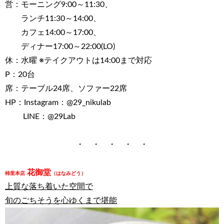
営：モーニング9:00～11:30、
ランチ11:30～14:00、
カフェ14:00～17:00、
ディナー17:00～22:00(LO)
休：水曜 ※テイクアウトは14:00まで対応
P：20台
席：テーブル24席、ソファー22席
HP：Instagram：@29_nikulab
LINE：@29Lab
・ ・ ・ ・ ・
花御堂
柿里本店
（はなみどう）
上質な落ち着いた空間で
旬のごちそうを心ゆくまで堪能