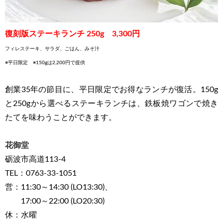
復刻版ステーキランチ 250g 3,300円
フィレステーキ、サラダ、ごはん、みそ汁
※平日限定 ※150gは2,200円で提供
創業35年の節目に、平日限定でお得なランチが復活。150g
と250gから選べるステーキランチは、鉄板焼ワゴンで焼き
たてを味わうことができます。
花御堂
砺波市高道113-4
TEL：0763-33-1051
営：11:30～14:30 (LO13:30)、
17:00～22:00 (LO20:30)
休：水曜