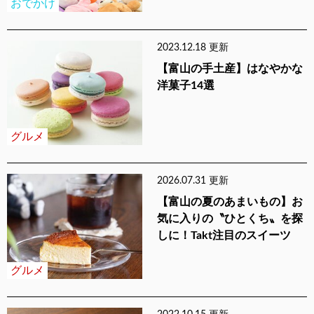
おでかけ
2023.12.18 更新
【富山の手土産】はなやかな
洋菓子14選
グルメ
2026.07.31 更新
【富山の夏のあまいもの】お
気に入りの〝ひとくち〟を探
しに！Takt注目のスイーツ
グルメ