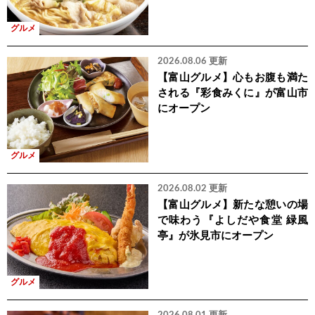
グルメ
2026.08.06 更新
【富山グルメ】心もお腹も満た
される『彩食みくに』が富山市
にオープン
グルメ
2026.08.02 更新
【富山グルメ】新たな憩いの場
で味わう『よしだや食堂 緑風
亭』が氷見市にオープン
グルメ