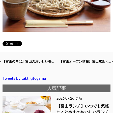
« 【富山のそば】富山のおいしい蕎...
【富山オープン情報】富山駅近く... »
Tweets by takt_tjtoyama
人気記事
2026.07.26 更新
【富山ランチ】いつでも気軽
に♪ とやまのおいしいランチ