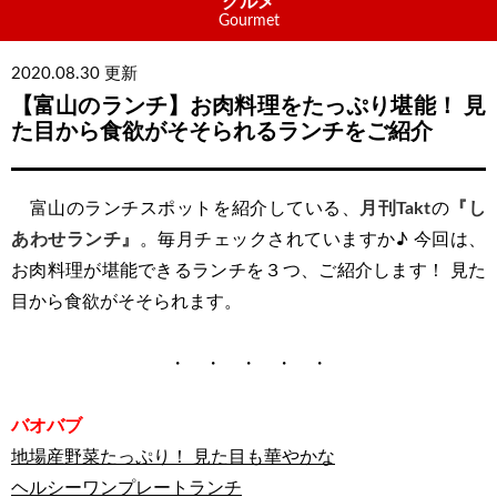
グルメ
Gourmet
2020.08.30 更新
【富山のランチ】お肉料理をたっぷり堪能！ 見
た目から食欲がそそられるランチをご紹介
富山のランチスポットを紹介している、
月刊Takt
の
『し
あわせランチ』
。毎月チェックされていますか♪ 今回は、
お肉料理が堪能できるランチを３つ、ご紹介します！ 見た
目から食欲がそそられます。
・ ・ ・ ・ ・
バオバブ
地場産野菜たっぷり！ 見た目も華やかな
ヘルシーワンプレートランチ