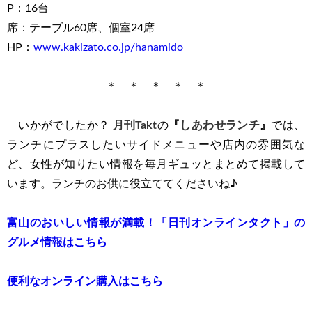
P：16台
席：テーブル60席、個室24席
HP：
www.kakizato.co.jp/hanamido
＊ ＊ ＊ ＊ ＊
いかがでしたか？
月刊Takt
の
『
しあわせランチ
』
では、
ランチにプラスしたいサイドメニューや店内の雰囲気な
ど、女性が知りたい情報を毎月ギュッとまとめて掲載して
います。ランチのお供に役立ててくださいね♪
富山のおいしい情報が満載！「日刊オンラインタクト」の
グルメ情報はこちら
便利なオンライン購入はこちら