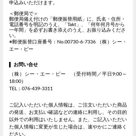
申込みいただけます。
＜郵便局で＞
郵便局備え付けの「郵便振替用紙」に、氏名・住所・
電話番号を明記のうえ、「Takt」、「何年何月号から
一年間」を必ずお書き添えのうえ、お振り込みくださ
い。
※郵便振替口座番号：No.00730-6-7336 （株）シー・
エー・ピー
お問い合せ
（株）シー・エー・ピー （受付時間／平日9:00～
18:00）
TEL：076-439-3311
ご記入いただいた個人情報は、ご注文いただいた商品
の発送、お支払い確認などの連絡に利用し、その目的
以外での利用はいたしません。また、ご記入いただい
た個人情報に変更が生じた場合は、速やかにご連絡く
ださい。