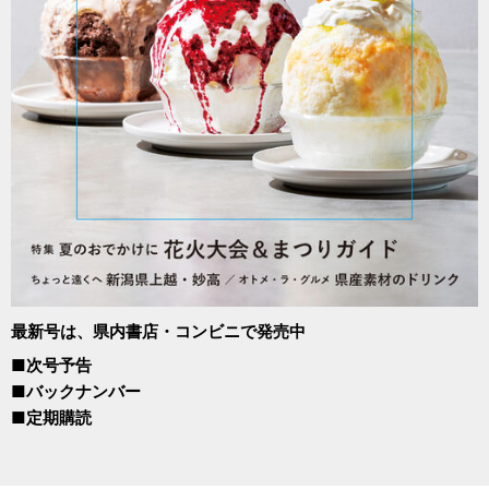
最新号は、県内書店・コンビニで発売中
■次号予告
■バックナンバー
■定期購読