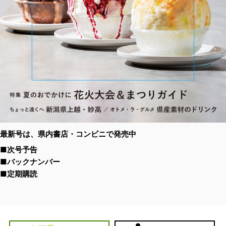
最新号は、県内書店・コンビニで発売中
■次号予告
■バックナンバー
■定期購読