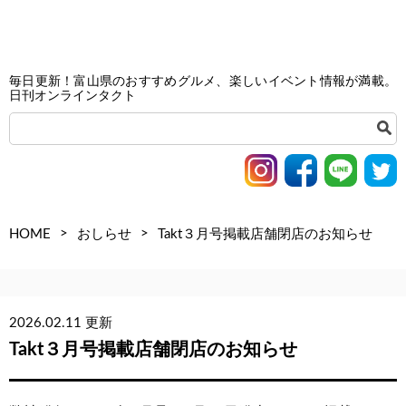
毎日更新！富山県のおすすめグルメ、楽しいイベント情報が満載。
日刊オンラインタクト
>
>
HOME
おしらせ
Takt３月号掲載店舗閉店のお知らせ
2026.02.11 更新
Takt３月号掲載店舗閉店のお知らせ