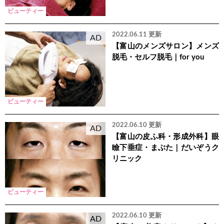
ビューティー
2022.06.11 更新
AD
【富山のメンズサロン】メンズ
脱毛・セルフ脱毛｜for you
ビューティー
2022.06.10 更新
AD
【富山の皮ふ科・形成外科】眼
瞼下垂症・まぶた｜だいぞうク
リニック
ビューティー
2022.06.10 更新
AD