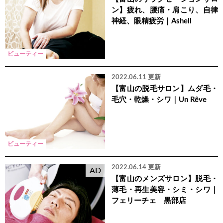
ン】疲れ、腰痛・肩こり、自律
神経、眼精疲労｜Ashell
ビューティー
2022.06.11 更新
【富山の脱毛サロン】ムダ毛・
毛穴・乾燥・シワ｜Un Rêve
ビューティー
2022.06.14 更新
AD
【富山のメンズサロン】脱毛・
薄毛・再生美容・シミ・シワ｜
フェリーチェ 黒部店